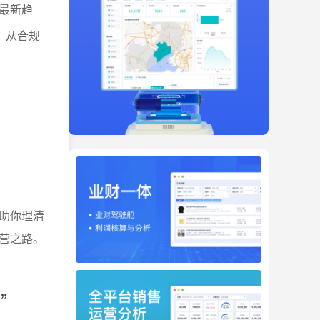
最新趋
、从合规
助你理清
营之路。
”