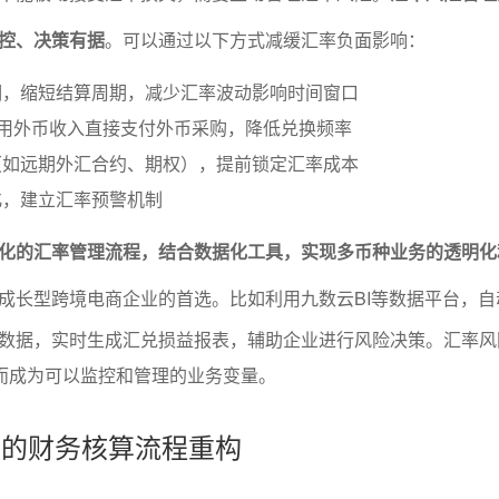
控、决策有据
。可以通过以下方式减缓汇率负面影响：
期，缩短结算周期，减少汇率波动影响时间窗口
，用外币收入直接支付外币采购，降低兑换频率
（如远期外汇合约、期权），提前锁定汇率成本
化，建立汇率预警机制
化的汇率管理流程，结合数据化工具，实现多币种业务的透明化
成长型跨境电商企业的首选。比如利用九数云BI等数据平台，自
数据，实时生成汇兑损益报表，辅助企业进行风险决策。汇率风
，而成为可以监控和管理的业务变量。
响下的财务核算流程重构