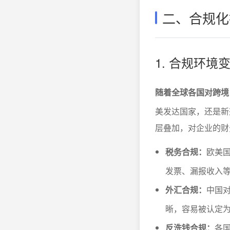
二、合规化
1. 合规环
随着全球各国对跨境
美发达国家，还是新
层叠加，对企业的财
税务合规：
欧美国
发票、漏报收入
外汇合规：
中国
晰，容易被认定
反洗钱合规：
各