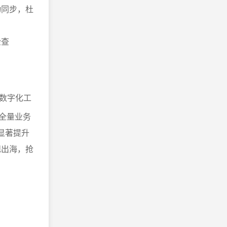
动同步，杜
检查
数字化工
全量业务
显著提升
规出海，抢