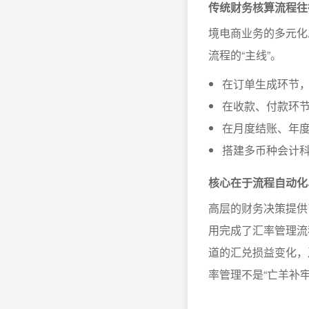
传统财务核算流程往
境电商业务的多元化
流程的“主线”。
在订单生成环节
在收款、付款环
在月度结账、年
搭建多币种会计
核心在于流程自动化
高层的财务决策提供
用完成了汇率管理流
道的汇兑损益变化，
率管理不是“亡羊补