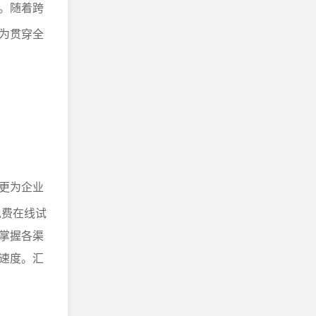
。随着跨
为贯穿全
更为企业
免费在线试
掌握各渠
速度。汇