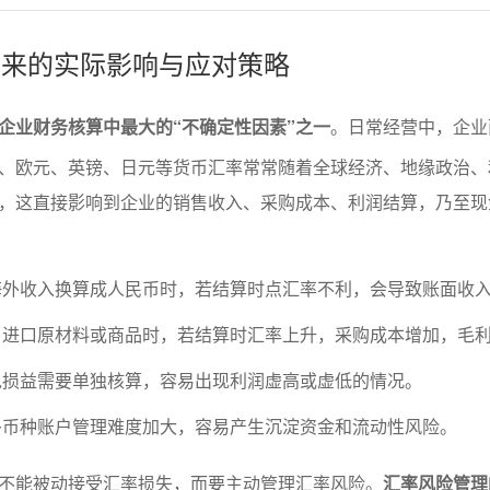
动带来的实际影响与应对策略
企业财务核算中最大的“不确定性因素”之一
。日常经营中，企业
、欧元、英镑、日元等货币汇率常常随着全球经济、地缘政治、
，这直接影响到企业的销售收入、采购成本、利润结算，乃至现
海外收入换算成人民币时，若结算时点汇率不利，会导致账面收
：
进口原材料或商品时，若结算时汇率上升，采购成本增加，毛
兑损益需要单独核算，容易出现利润虚高或虚低的情况。
多币种账户管理难度加大，容易产生沉淀资金和流动性风险。
不能被动接受汇率损失，而要主动管理汇率风险。
汇率风险管理