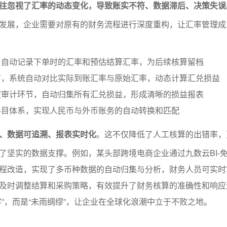
往忽视了汇率的动态变化，导致账实不符、数据滞后、决策失误
发展，企业需要对原有的财务流程进行深度重构，让汇率管理成
，自动记录下单时的汇率和预估结算汇率，为后续核算留档
节，系统自动对比实际到账汇率与原始汇率，动态计算汇兑损益
度审计环节，自动归集所有汇兑损益，形成清晰的损益报表
科目体系，实现人民币与外币账务的自动转换和匹配
、数据可追溯、报表实时化
。这不仅降低了人工核算的出错率，
了坚实的数据支撑。例如，某头部跨境电商企业通过九数云BI-
程改造，实现了多币种数据的自动归集与分析，财务人员可实时
及时调整结算和采购策略，有效提升了财务核算的准确性和响应
牢”，而是“未雨绸缪”，让企业在全球化浪潮中立于不败之地。