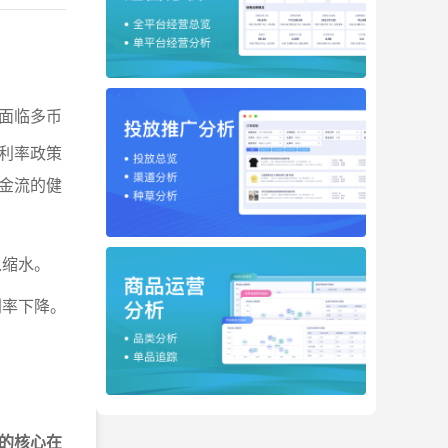
面临多币
利率政策
金流的健
入缩水。
利率下降。
的核心在