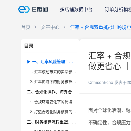
多店铺数据中台
订单分析模
首页
文章中心
汇率 + 合规双重挑战！跨
目录
汇率 + 
一、汇率风险管理：跨境电商财务核算的“隐形杀手”
做更省心 ｜
1. 汇率波动带来的实际影响与应对策略
2. 汇率影响下的财务核算流程重构
CrimsonEcho
发表于20
二、合规化操作：海外合规压力下的新财务标准
1. 合规环境变化下的跨境电商财务新要求
面对全球化浪潮，跨
2. 打造合规化财务核算的流程闭环
三、财务核算流程重塑：业务与财务的深度融合
不确定性
，
合规压力