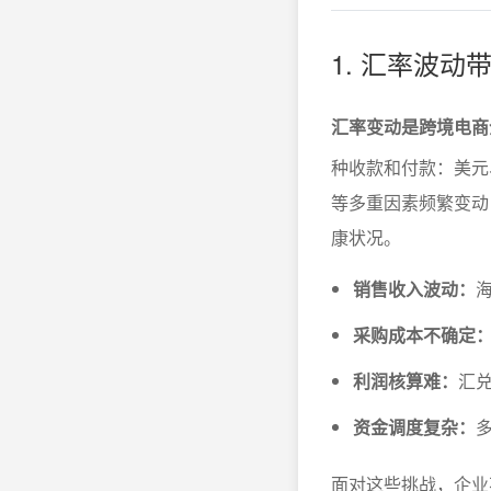
1. 汇率波
汇率变动是跨境电商
种收款和付款：美元
等多重因素频繁变动
康状况。
销售收入波动：
采购成本不确定
利润核算难：
汇
资金调度复杂：
面对这些挑战，企业