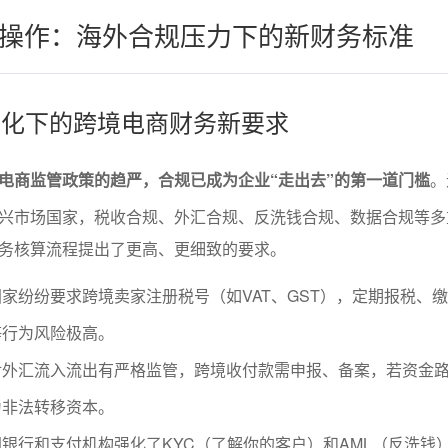
操作：海外合规压力下的新财务标准
境变化下的跨境电商财务新要求
电商监管政策的趋严，合规已成为企业“走出去”的第一道门槛
。
兴市场国家，税收合规、外汇合规、反洗钱合规、数据合规等多
务核算流程提出了更高、更细致的要求。
家纷纷要求跨境卖家注册税号（如VAT、GST），定期报税、
等行为风险极高。
对外汇流入流出有严格监管，跨境收付款需申报、备案，若资金
为非法转移资本。
国银行和支付机构强化了KYC（了解你的客户）和AML（反洗钱