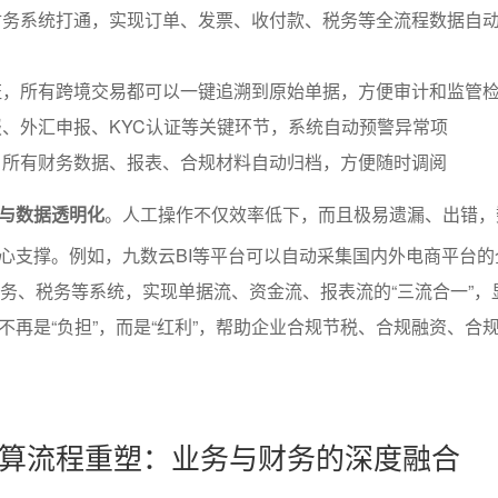
财务系统打通，实现订单、发票、收付款、税务等全流程数据自
证，所有跨境交易都可以一键追溯到原始单据，方便审计和监管
、外汇申报、KYC认证等关键环节，系统自动预警异常项
，所有财务数据、报表、合规材料自动归档，方便随时调阅
与数据透明化
。人工操作不仅效率低下，而且极易遗漏、出错，
心支撑。例如，九数云BI等平台可以自动采集国内外电商平台的
财务、税务等系统，实现单据流、资金流、报表流的“三流合一”，
不再是“负担”，而是“红利”，帮助企业合规节税、合规融资、合
算流程重塑：业务与财务的深度融合