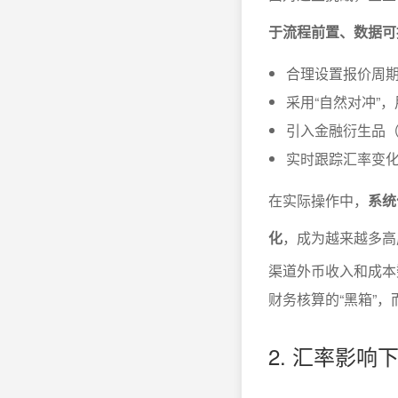
于流程前置、数据可
合理设置报价周
采用“自然对冲”
引入金融衍生品
实时跟踪汇率变
在实际操作中，
系统
化
，成为越来越多高
渠道外币收入和成本
财务核算的“黑箱”
2. 汇率影