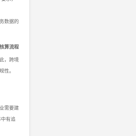
财务数据的
核算流程
此，跨境
规性。
业需要建
事中有追