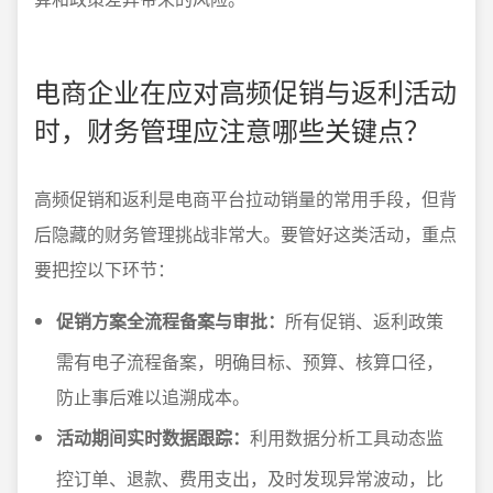
电商企业在应对高频促销与返利活动
时，财务管理应注意哪些关键点？
高频促销和返利是电商平台拉动销量的常用手段，但背
后隐藏的财务管理挑战非常大。要管好这类活动，重点
要把控以下环节：
促销方案全流程备案与审批：
所有促销、返利政策
需有电子流程备案，明确目标、预算、核算口径，
防止事后难以追溯成本。
活动期间实时数据跟踪：
利用数据分析工具动态监
控订单、退款、费用支出，及时发现异常波动，比