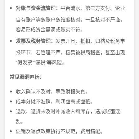
对账与资金流管理：
平台流水、第三方支付、企业
自有账户等多账户多维度核对，一旦核对不严谨，
容易形成资金黑洞或账实不符。
发票及税务管理：
发票开具、抵扣、归档及税务申
报环节，若管理不严，极易被税局稽查，甚至出现
“假发票”“漏税”等风险。
常见漏洞
包括：
收入确认不及时，导致财报失真。
成本分摊不准确，利润虚高或虚低。
退款、退货未及时冲减收入和库存，造成账面混
乱。
促销及返点政策执行不规范，费用错配。