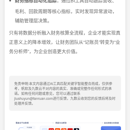
财务指标自动化追踪：
通过BI工具自动跟踪营收、
毛利、回款周期等核心指标，实时发现异常波动，
辅助管理层决策。
只有将数据分析融入财务核算全流程，企业才能实现真
正意义上的降本增效，让财务团队从“记账员”转变为“业
务分析师”，为企业创造更大价值。
免责申明:本文内容通过AI工具匹配关键字智能整合而成，仅供参
考，帆软及九数云不对内容的真实、准确或完整作任何形式的承
诺。如有任何问题或意见，您可以通过联系
jiushuyun@fanruan.com进行反馈，九数云收到您的反馈后将及时
处理并反馈。