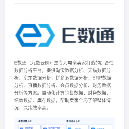
E数通（九数云BI）是专为电商卖家打造的综合性
数据分析平台，提供淘宝数据分析、天猫数据分
析、京东数据分析、拼多多数据分析、ERP数据
分析、直播数据分析、会员数据分析、财务数据
分析等方案。自动化计算销售数据、财务数据、
绩效数据、库存数据，帮助卖家全局了解整体情
况，决策效率高。