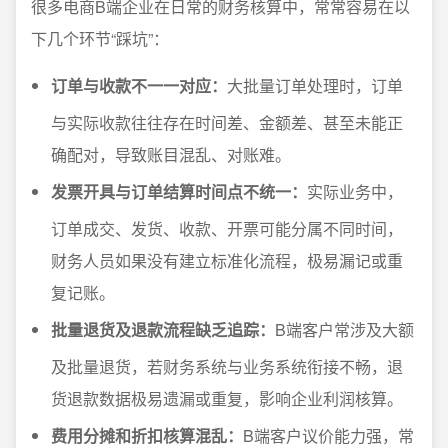
很多电商B端企业在日常的财务核算中，常常容易在以
下几个环节“踩坑”：
订单与收款不一一对应：
大批量订单处理时，订单
与实际收款往往存在时间差、金额差、甚至未能正
确配对，导致账目混乱、对账难。
发票开具与订单结算时间点不统一：
实际业务中，
订单成交、发货、收款、开票可能分属不同时间，
财务人员如果没有建立标准化流程，极易漏记或重
复记账。
批量退货及退款流程缺乏追踪：
B端客户常涉及大额
及批量退货，若财务系统与业务系统衔接不畅，退
货退款数据极易遗漏或重复，影响企业利润核算。
费用分摊和折扣核算混乱：
B端客户议价能力强，常