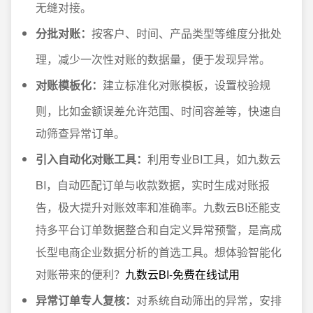
无缝对接。
分批对账：
按客户、时间、产品类型等维度分批处
理，减少一次性对账的数据量，便于发现异常。
对账模板化：
建立标准化对账模板，设置校验规
则，比如金额误差允许范围、时间容差等，快速自
动筛查异常订单。
引入自动化对账工具：
利用专业BI工具，如九数云
BI，自动匹配订单与收款数据，实时生成对账报
告，极大提升对账效率和准确率。九数云BI还能支
持多平台订单数据整合和自定义异常预警，是高成
长型电商企业数据分析的首选工具。想体验智能化
对账带来的便利？
九数云BI-免费在线试用
异常订单专人复核：
对系统自动筛出的异常，安排