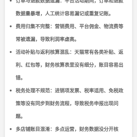
订单与退款数据遗漏
：平台活动期间，订单和退款
数据量暴增，人工统计容易漏记或重复记账。
费用归集不完整
：营销费用、平台佣金、物流费等
常被遗漏，导致利润率虚高。
活动补贴与返利核算混乱
：天猫常有各类补贴、返
利、红包等，财务核算表里没有细分，账目容易出
错。
税务处理不规范
：进销项发票、税率适用、免税政
策等没有同步到财务流程，导致税务申报出现问
题。
多店铺账目混淆
：多点运营，财务数据没分开核