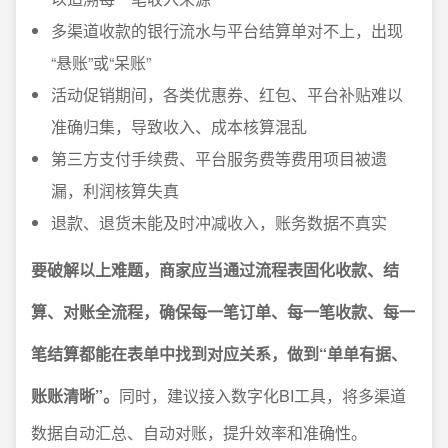
多渠道收款的银行流水与平台结算单对不上，出现
“悬账”或“呆账”
活动促销期间，各类优惠券、红包、平台补贴难以
准确归集，导致收入、成本核算混乱
第三方支付手续费、平台服务费等费用项目被遗
漏，利润核算失真
退款、退货未能及时冲减收入，账务数据不真实
要破解以上难题，商家应当通过流程表固化收款、结
算、对账全流程，确保每一笔订单、每一笔收款、每一
笔结算都能在表单中找到对应关系，做到“单单有据、
账账清晰”。
同时，建议接入数字化BI工具，将多渠道
数据自动汇总、自动对账，提升效率和准确性。