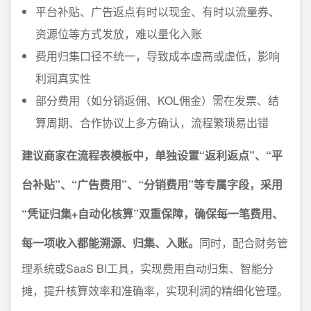
平台补贴、广告返点有时以现金、有时以流量券、
资源位等方式发放，难以量化入账
费用归集口径不统一，导致成本虚高或虚低，影响
利润真实性
部分费用（如分销返佣、KOL佣金）需在发票、结
算周期、合作协议上多方确认，流程繁琐易出错
建议商家在流程表模板中，单独设置“返利返点”、“平
台补贴”、“广告费用”、“分销费用”等专属字段，采用
“凭证归集+自动化核算”双重保障，确保每一笔费用、
每一项收入都能溯源、归集、入账。
同时，配合财务管
理系统或SaaS BI工具，实现费用自动归集、智能分
摊，提升核算效率和准确率，实现利润的精细化管理。