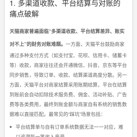
1. 多渠道收款、平台结算与对账的
痛点破解
天猫商家普遍面临“多渠道收款、平台结算差异、账实
对不上”的财务对账难题。
一方面，天猫平台鼓励商家
通过多种支付方式（如支付宝、花呗、信用卡、储蓄卡
等）收款，商家往往还会开通微信、抖音、京东等平台
同步销售，导致订单、收款、结算渠道高度分散。另一
方面，天猫平台对商家结算采用账期结算，平台在结算
到账前会自动扣除技术服务费、佣金、活动补贴、广告
费等各类费用，最终到账金额与商家自有系统的销售数
据难以直接匹配。最常见的“踩坑”场景包括：
平台结算单与自有订单系统数据无法一一对应，难
以追溯每一笔收入来源