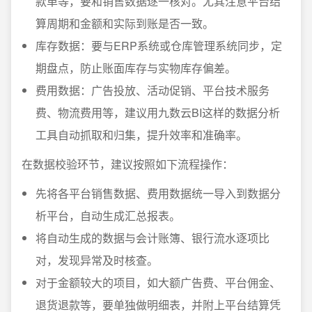
款单等，要和销售数据逐一核对。尤其注意平台结
算周期和金额和实际到账是否一致。
库存数据：要与ERP系统或仓库管理系统同步，定
期盘点，防止账面库存与实物库存偏差。
费用数据：广告投放、活动促销、平台技术服务
费、物流费用等，建议用九数云BI这样的数据分析
工具自动抓取和归集，提升效率和准确率。
在数据校验环节，建议按照如下流程操作：
先将各平台销售数据、费用数据统一导入到数据分
析平台，自动生成汇总报表。
将自动生成的数据与会计账簿、银行流水逐项比
对，发现异常及时核查。
对于金额较大的项目，如大额广告费、平台佣金、
退货退款等，要单独做明细表，并附上平台结算凭