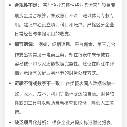
合规性不足：
有些企业习惯性将业务运营与项目专
项资金混合核算，导致账目不清，难以体现专款专
用。建议单独设立项目科目和账户，严格区分企业
日常经营与申报项目的收支。
细节遗漏：
例如，促销返现、平台佣金、第三方合
作支出等常见于电商业务，却在报表中未予披露，
容易被评审专家质疑数据完整性。建议在附注中详
细列示所有关键业务环节的财务处理方式。
逻辑不清或数字不一致：
各类报表间应数据勾稽一
致，收入、成本、利润等指标要逻辑自洽。财务软
件或BI工具可以帮助自动核查和校验，降低人工差
错。
缺乏项目化分析：
很多企业只提交标准财务报表，