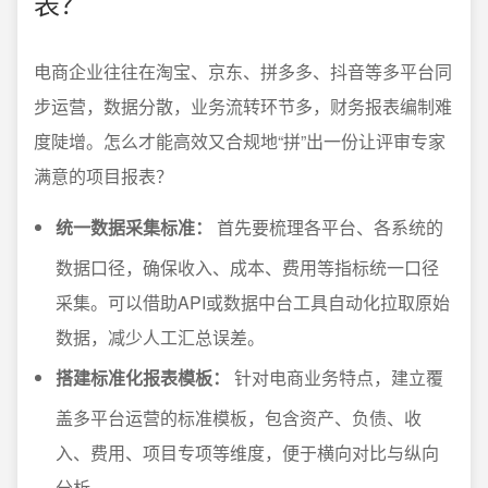
表？
电商企业往往在淘宝、京东、拼多多、抖音等多平台同
步运营，数据分散，业务流转环节多，财务报表编制难
度陡增。怎么才能高效又合规地“拼”出一份让评审专家
满意的项目报表？
统一数据采集标准：
首先要梳理各平台、各系统的
数据口径，确保收入、成本、费用等指标统一口径
采集。可以借助API或数据中台工具自动化拉取原始
数据，减少人工汇总误差。
搭建标准化报表模板：
针对电商业务特点，建立覆
盖多平台运营的标准模板，包含资产、负债、收
入、费用、项目专项等维度，便于横向对比与纵向
分析。