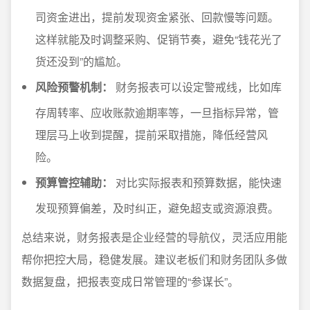
司资金进出，提前发现资金紧张、回款慢等问题。
这样就能及时调整采购、促销节奏，避免“钱花光了
货还没到”的尴尬。
风险预警机制：
财务报表可以设定警戒线，比如库
存周转率、应收账款逾期率等，一旦指标异常，管
理层马上收到提醒，提前采取措施，降低经营风
险。
预算管控辅助：
对比实际报表和预算数据，能快速
发现预算偏差，及时纠正，避免超支或资源浪费。
总结来说，财务报表是企业经营的导航仪，灵活应用能
帮你把控大局，稳健发展。建议老板们和财务团队多做
数据复盘，把报表变成日常管理的“参谋长”。