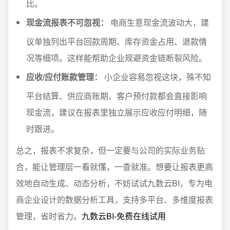
比。
现金流报表不可忽视：
电商生意现金流波动大，建
议单独列出平台回款周期、库存资金占用、退款情
况等细项。这样能帮助企业规避资金链断裂风险。
应收/应付账款管理：
小企业容易忽视这块，殊不知
平台结算、供应商账期、客户预付款都会直接影响
现金流，建议在报表里独立展示应收应付明细，随
时跟进。
总之，报表不求复杂，但一定要与公司的实际业务贴
合，能让管理层一看就懂，一查就准。想要让报表更高
效地自动生成、动态分析，不妨试试九数云BI，专为电
商企业设计的数据分析工具，支持多平台、多维度报表
管理，省时省力。
九数云BI-免费在线试用