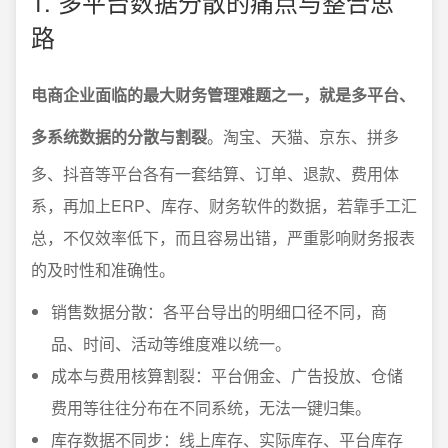
1. 多平台数据分散的痛点与整合思
路
电商企业面临的最大财务管理难题之一，就是多平台、
多系统数据的分散与割裂
。淘宝、天猫、京东、拼多
多、抖音等平台各有一套结算、订单、退款、费用体
系，再加上ERP、库存、财务软件的数据，若靠手工汇
总，不仅效率低下，而且容易出错，严重影响财务报表
的及时性和准确性。
销售数据分散：各平台导出的明细口径不同，商
品、时间、活动等维度难以统一。
成本与费用核算割裂：平台佣金、广告投放、仓储
费用等往往分布在不同系统，无法一键归集。
库存数据不同步：线上库存、实际库存、平台库存