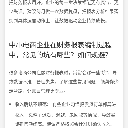
把财务报表用好，企业的每一步决策都能更有底气、更
少失误。建议每月做一次数据复盘，把报表分析结果落
实到具体运营动作上，让数据驱动企业持续成长。
中小电商企业在财务报表编制过程
中，常见的坑有哪些？如何规避？
很多电商公司在做财务报表时，常常会踩一些“坑”，导
致数据不准、管理失焦。了解这些常见问题，能帮你少
走弯路，让账目管理更专业。
收入确认不规范：
有些企业习惯把发货订单都算进
收入，忽略了退货、退款、未回款等情况，导致实
际销售额虚高。建议严格按照会计准则确认收入，