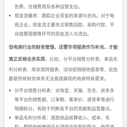
告费、仓储费用及各种运营支出。
现金流量表：跟踪企业现金的来源与去向。对于电
商企业，现金流主要关注销售回款、采购付款、平
台结算周期等环节的现金流入与流出。
但电商行业的财务管理，还需专项报表作为补充，才能
真正反映业务实质
。比如，分平台销售分析表、单品毛
利分析表、库存周转报表、活动促销绩效报表等，这些
都是传统财务体系无法直观展现的电商特有需求。
分平台销售分析表：对淘宝、天猫、京东、拼多多
等平台的销售额、订单数、客单价、退货率等进行
明细拆分，有助于判断各平台的贡献和运营重点。
单品毛利分析表：逐款商品核算收入、成本、毛
利，帮助剖析畅销品与滞销品的盈利能力，指导选