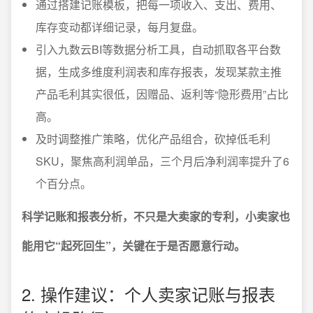
通过搭建记账模板，把每一项收入、支出、费用、
库存变动都详细记录，每月复盘。
引入九数云BI等数据分析工具，自动抓取各平台数
据，生成多维度利润表和库存报表，发现某款主推
产品毛利其实很低，因赠品、返利等“隐形费用”占比
高。
及时调整推广策略，优化产品组合，砍掉低毛利
SKU，聚焦高利润单品，三个月后净利润率提升了6
个百分点。
科学记账和报表分析，不只是大卖家的专利，小卖家也
能用它“起死回生”，关键在于是否愿意行动。
2. 操作建议：个人卖家记账与报表