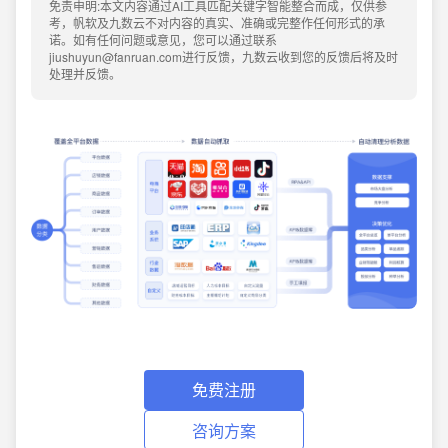
免责申明:本文内容通过AI工具匹配关键字智能整合而成，仅供参
考，帆软及九数云不对内容的真实、准确或完整作任何形式的承
诺。如有任何问题或意见，您可以通过联系
jiushuyun@fanruan.com进行反馈，九数云收到您的反馈后将及时
处理并反馈。
免费注册
咨询方案