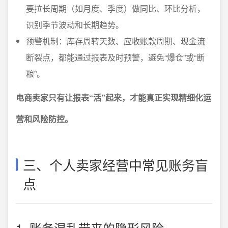
要拉长周期（如月度、季度）做同比、环比分析，
识别季节波动和长期趋势。
预警机制：库存周转天数、应收账款周期、现金流
断裂点，都能通过报表及时预警，避免“爆仓”或“断
粮”。
电商卖家只有让报表“活”起来，才能真正实现精细化运
营和风险防控。
三、个人卖家经营中常见账务盲
点
1. 账务混乱带来的隐形风险