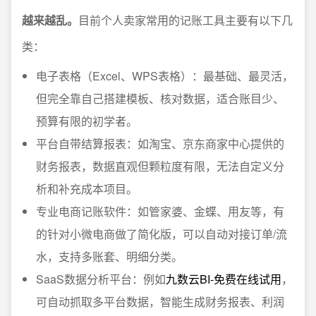
越来越乱。
目前个人卖家常用的记账工具主要有以下几
类：
电子表格（Excel、WPS表格）：最基础、最灵活，
但完全靠自己搭建模板、核对数据，适合账目少、
预算有限的初学者。
平台自带结算报表：如淘宝、京东商家中心提供的
财务报表，数据直观但颗粒度有限，无法自定义分
析和补充成本项目。
专业电商记账软件：如管家婆、金蝶、用友等，有
的针对小微电商做了简化版，可以自动对接订单/流
水，支持多账套、明细分类。
SaaS数据分析平台：例如
九数云BI-免费在线试用
，
可自动抓取多平台数据，智能生成财务报表、利润