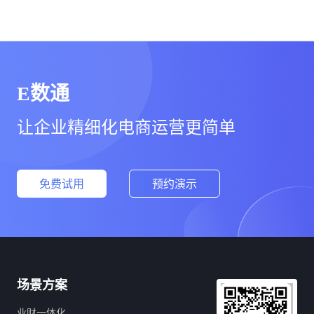
E数通
让企业精细化电商运营更简单
免费试用
预约演示
场景方案
业财一体化