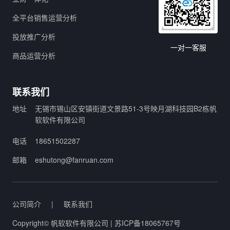
全平台销售运营分析
投放推广分析
一对一客服
商品运营分析
联系我们
地址
无锡市锡山区安镇街道文景路51-3号映月湖科技园B2栋帆
软软件有限公司
电话
18651502287
邮箱
eshutong@fanruan.com
公司简介
|
联系我们
Copyright© 帆软软件有限公司 | 苏ICP备18065767号