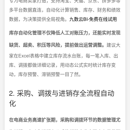
专为电商卖家打造，支持淘宝、天猫、京东、拼多多等
多平台数据直连，自动化计算销售、库存、财务和绩效
数据，为决策提供全局视角。
九数云BI-免费在线试用
库存自动化管理不仅降低人工对账压力，还能实时发现
缺货、超卖、积压等风险，提前做出运营调整。
建议大
家在Excel表格中建立库存流水台账，每一笔入库、出
库、调拨都做详细记录，用动态公式实时统计库存变
动，库存预警、滞销预警一目了然。
2. 采购、调拨与进销存全流程自动
化
在电商业务高速扩张期，采购和调拨环节的数据管理尤