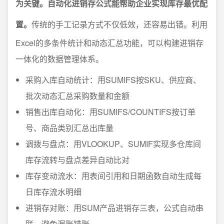
为关键。自动化进销存公式能帮助企业实现库存最优配
置。
传统的手工记录方式不仅低效，还容易出错。利用
Excel的多条件统计和动态汇总功能，可以构建进销存
一体化的数据管理体系。
采购入库自动统计：用SUMIFS按SKU、供应商、
批次动态汇总采购数量和金额
销售出库自动化：用SUMIFS/COUNTIFS按订单
号、商品类别汇总出库量
调拨与盘点：用VLOOKUP、SUMIF实现多仓库间
库存流转与盘点差异自动比对
库存变动流水：用表间引用和日期函数自动生成每
日库存流水明细
进销存对账：用SUM产品进销存三表，公式自动串
联，避免漏账错账