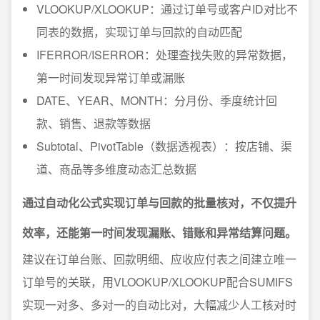
VLOOKUP/XLOOKUP：通过订单号或客户ID对比不
同表的数据，实现订单与回款的自动匹配
IFERROR/ISERROR：处理查找失败的异常数据，
第一时间发现异常订单或漏账
DATE、YEAR、MONTH：分月份、季度统计回
款、销售、退款等数据
Subtotal、PivotTable（数据透视表）：按店铺、渠
道、商品等多维度动态汇总数据
通过自动化公式实现订单与回款的批量核对，不仅提升
效率，还能第一时间发现漏账、错账和异常结算问题。
建议在订单台账、回款明细、应收应付表之间建立唯一
订单号的关联，用VLOOKUP/XLOOKUP配合SUMIFS
实现一对多、多对一的自动比对，大幅减少人工核对时