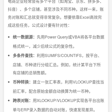
电商企业经常会有多个平台（如淘宝、京东、拼多多、
抖音）、多个店铺，甚至涉及不同币种。这样一来，账
务对账和汇总就变得非常复杂。想要依靠Excel高效完
成这些任务，公式设计要有针对性：
统一数据源：
先用Power Query或VBA将各平台数据
格式统一，减少后续公式的复杂性。
多条件查找：
利用SUMIFS/COUNTIFS，按平台、
店铺、币种进行分组汇总。例如，统计某平台下所
有店铺的总销售额。
币种转换：
建立一张汇率表，利用VLOOKUP查找当
前汇率，配合原始金额自动换算为统一币种。
跨表对账：
用XLOOKUP/VLOOKUP实现各平台出账
单与ERP录入数据的自动对账，快速发现差异。