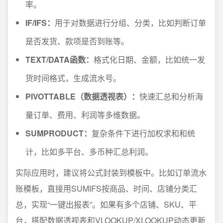
率。
IF/IFS：
用于对数据进行分组、分类，比如判断订单
是否发货、款项是否到账等。
TEXT/DATA函数：
格式化日期、金额，比如统一发
货时间格式，生成流水号。
PIVOTTABLE（数据透视表）：
快速汇总和分析海
量订单、费用、利润等多维数据。
SUMPRODUCT：
复杂条件下进行加权求和和统
计，比如多平台、多币种汇总利润。
实际应用时，建议将公式封装到模板中。比如订单流水
账模板，直接用SUMIFS按商品、时间、店铺分类汇
总，实现“一键出报表”。如果有多个店铺、SKU、平
台，搭配数据透视表和VLOOKUP/XLOOKUP动态更新