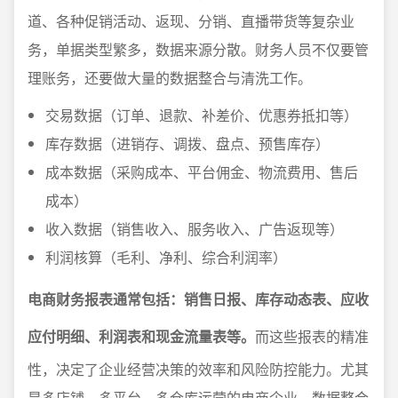
道、各种促销活动、返现、分销、直播带货等复杂业
务，单据类型繁多，数据来源分散。财务人员不仅要管
理账务，还要做大量的数据整合与清洗工作。
交易数据（订单、退款、补差价、优惠券抵扣等）
库存数据（进销存、调拨、盘点、预售库存）
成本数据（采购成本、平台佣金、物流费用、售后
成本）
收入数据（销售收入、服务收入、广告返现等）
利润核算（毛利、净利、综合利润率）
电商财务报表通常包括：销售日报、库存动态表、应收
应付明细、利润表和现金流量表等。
而这些报表的精准
性，决定了企业经营决策的效率和风险防控能力。尤其
是多店铺、多平台、多仓库运营的电商企业，数据整合