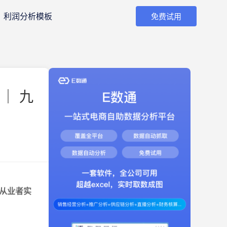
利润分析模板
免费试用
｜ 九
从业者实