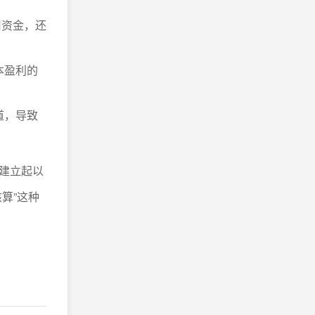
用资金，还
本盈利的
道，导致
建立起以
算”这种