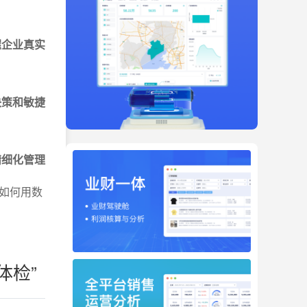
握企业真实
决策和敏捷
精细化管理
如何用数
体检”