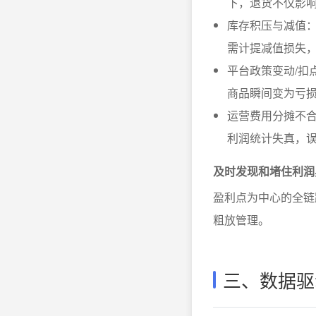
下，退货不仅影
库存积压与减值
需计提减值损失
平台政策变动/扣
商品瞬间变为亏
运营费用分摊不合
利润统计失真，
及时发现和堵住利润
盈利点为中心的全链
粗放管理。
三、数据驱