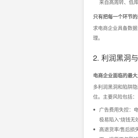
来自高周转、低
只有把每一个环节的
求电商企业具备数据
理。
2. 利润黑
电商企业面临的最大
多利润黑洞和陷阱隐
住。主要风险包括：
广告费用失控：电
极易陷入“烧钱无
高退货率/售后损