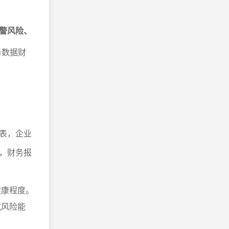
警风险、
务数据财
表，企业
，财务报
健康程度。
抗风险能