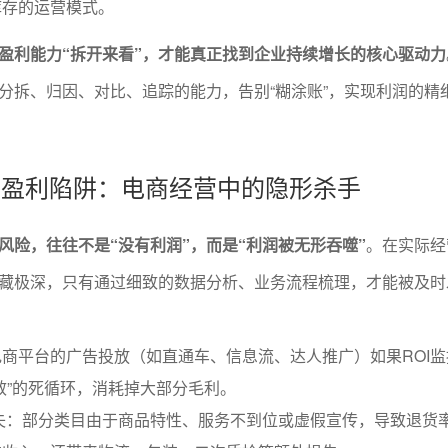
库存的运营模式。
盈利能力“拆开来看”，才能真正找到企业持续增长的核心驱动力
分拆、归因、对比、追踪的能力，告别“糊涂账”，实现利润的精
洞与盈利陷阱：电商经营中的隐形杀手
风险，往往不是“没有利润”，而是“利润被无形吞噬”
。在实际经
藏极深，只有通过细致的数据分析、业务流程梳理，才能被及时
商平台的广告投放（如直通车、信息流、达人推广）如果ROI监
效”的死循环，消耗掉大部分毛利。
失：部分类目由于商品特性、服务不到位或虚假宣传，导致退货