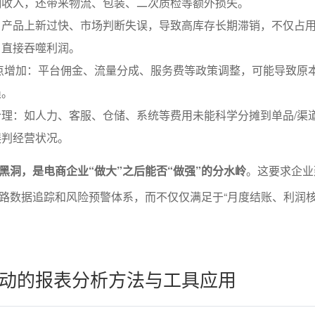
响收入，还带来物流、包装、二次质检等额外损失。
：产品上新过快、市场判断失误，导致高库存长期滞销，不仅占
，直接吞噬利润。
点增加：平台佣金、流量分成、服务费等政策调整，可能导致原
损。
理：如人力、客服、仓储、系统等费用未能科学分摊到单品/渠
误判经营状况。
黑洞，是电商企业“做大”之后能否“做强”的分水岭
。这要求企业
路数据追踪和风险预警体系，而不仅仅满足于“月度结账、利润核
动的报表分析方法与工具应用