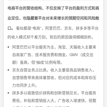
电商平台的营收结构，不仅反映了平台的盈利方式和商
业定位，也隐藏着平台对未来增长的预期空间和风险敞
口。
看似都是“电商”，阿里巴巴、京东、拼多多等平台
的收入模式却千差万别，背后的原因值得细细剖析。
阿里巴巴以平台服务为主，淘宝、天猫收入主要来
自商家广告、技术服务费和佣金，GMV（成交总
额）虽高，但“抽成”比例有限。
京东自营业务占比高，收入主要是商品销售收入，
自营销售带来高体量营收，但对应的成本和库存压
力也同步上升。
拼多多以极致低价拼购和创新营销见长，平台服务
费低，补贴和营销投入大，广告收入增速快，但整