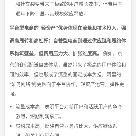
和社交裂变带来了极致的用户增长效率，但费用率
逐年下降，显示其规模效应释放。
平台型电商的“轻资产”优势体现在流量和技术投入，强
调高周转和高杠杆；自营型电商则通过供应链和履约体
系构筑壁垒，但费用压力大、扩张难度高。
例如，京
东的仓储配送自营体系，虽然带来了极高的用户体验和
履约效率，但也形成了沉重的固定成本负担。阿里的
“菜鸟网络”则更倾向于平台协作，轻资产运营，弹性更
强。
流量成本高，表明平台对新用户和活跃用户的争夺
激烈，短期利润承压。
履约成本高，反映自营业务占比大，供应链体系
强，但盈利空间有限。