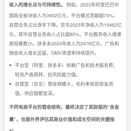
收入的增长点与可持续性。
例如，2023年阿里巴巴中
国商业板块收入为3652亿元，平台模式贡献超70%，
自营业务占比逐年下降。京东2023年净收入为10462亿
元，其中自营业务收入占比超85%，平台服务收入增速
高但基数小。拼多多2023年收入为2476亿元，广告和
佣金收入增长迅猛，GMV渗透率持续提升。
平台型（阿里、拼多多）依赖广告和技术服务费，
轻资产高周转，抗风险能力强。
自营型（京东）营收规模大，毛利率低但现金流
强，供应链壁垒深。
不同电商平台的营收结构，最终决定了其财报的“含金
量”，也是外界评估其商业价值和成长空间的关键指