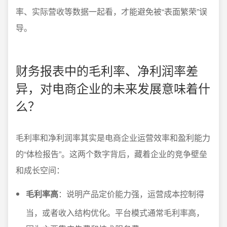
率、实际营收等数据一起看，才能避免被“表面繁荣”误
导。
财务报表中的毛利率、净利润率差
异，对电商企业的未来发展意味着什
么？
毛利率和净利润率其实是电商企业运营效率和盈利能力
的“体检报告”。这两个数字背后，藏着企业的竞争壁垒
和成长空间：
毛利率高
：说明产品定价能力强，运营成本控制得
当，或者收入结构优化。平台模式通常毛利率高，