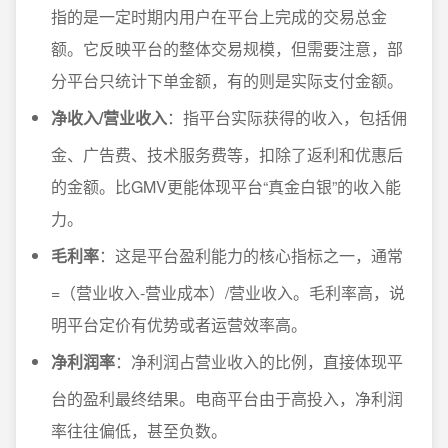
指的是一定时期内用户在平台上完成的交易总金
额。它反映平台的整体交易规模，但需要注意，部
分平台只统计下单金额，有的则是实际支付金额。
净收入/营业收入
：指平台实际获得的收入，包括佣
金、广告费、技术服务费等，扣除了返利和优惠后
的金额。比GMV更能体现平台“真金白银”的收入能
力。
毛利率
：这是平台盈利能力的核心指标之一，通常
=（营业收入-营业成本）/营业收入。毛利率高，说
明平台定价有优势或者运营效率高。
净利润率
：净利润占营业收入的比例，直接体现平
台的盈利最终结果。电商平台由于高投入，净利润
率往往偏低，甚至负数。