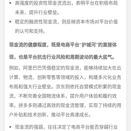
高强度的投资性现金流流出，表明平台在积极布局
未来，提升行业壁垒。
稳定的融资性现金流，则反映资本市场对平台价值
的认可和支持。
现金流的健康程度，既是电商平台“护城河”的直接体
现，也是平台抗击行业风险和周期波动的最大底气。
例如，阿里巴巴凭借稳定的现金流，能够持续加大在云
计算、物流、创新零售等领域的投入，构建多元化业务
布局和强大行业壁垒。京东则依托自营模式积累的现金
流，不断完善全国物流体系，提升用户体验和履约效
率。拼多多则通过高效的现金流管理，实现了持续的用
户补贴和技术创新，推动平台高速成长。
现金流的强弱，往往决定了电商平台能否穿越行业