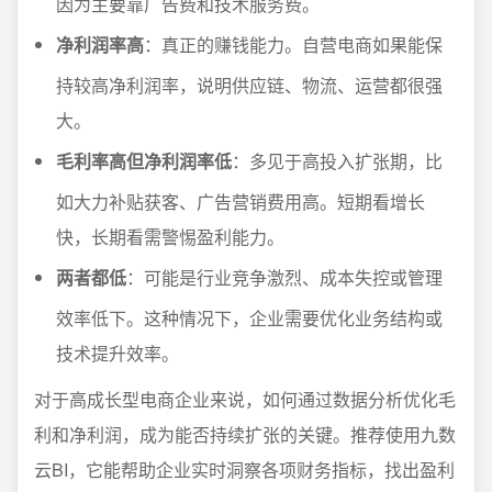
因为主要靠广告费和技术服务费。
净利润率高
：真正的赚钱能力。自营电商如果能保
持较高净利润率，说明供应链、物流、运营都很强
大。
毛利率高但净利润率低
：多见于高投入扩张期，比
如大力补贴获客、广告营销费用高。短期看增长
快，长期看需警惕盈利能力。
两者都低
：可能是行业竞争激烈、成本失控或管理
效率低下。这种情况下，企业需要优化业务结构或
技术提升效率。
对于高成长型电商企业来说，如何通过数据分析优化毛
利和净利润，成为能否持续扩张的关键。推荐使用九数
云BI，它能帮助企业实时洞察各项财务指标，找出盈利