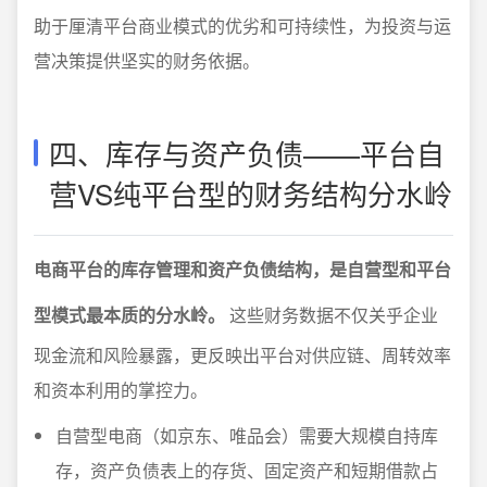
助于厘清平台商业模式的优劣和可持续性，为投资与运
营决策提供坚实的财务依据。
四、库存与资产负债——平台自
营VS纯平台型的财务结构分水岭
电商平台的库存管理和资产负债结构，是自营型和平台
型模式最本质的分水岭。
这些财务数据不仅关乎企业
现金流和风险暴露，更反映出平台对供应链、周转效率
和资本利用的掌控力。
自营型电商（如京东、唯品会）需要大规模自持库
存，资产负债表上的存货、固定资产和短期借款占