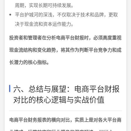
周期，实现长期可持续发展。
平台护城河的深浅，不仅取决于技术和品牌，更取
决于现金流和资本运作能力。
投资者和管理者在分析电商平台财报时，必须高度重视
现金流结构和变化趋势，将其作为判断平台竞争力和成
长潜力的核心指标。
六、总结与展望：电商平台财报
对比的核心逻辑与实战价值
电商平台财务报表的横向对比，实质上是对各大平台商