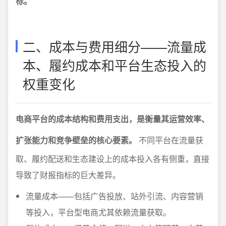
标。
二、成本与费用细分——流量成
本、履约成本和平台生态投入的
权重变化
电商平台的成本结构和费用支出，是衡量其运营效率、
扩张能力和竞争壁垒的核心要素。
不同平台在流量获
取、履约配送和生态建设上的成本投入各有侧重，直接
导致了财报指标的巨大差异。
流量成本——包括广告投放、站外引流、内容营销
等投入，平台型电商尤其依赖流量获取。