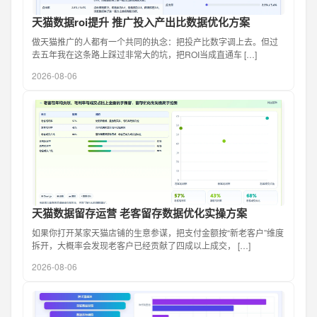
天猫数据roi提升 推广投入产出比数据优化方案
做天猫推广的人都有一个共同的执念：把投产比数字调上去。但过
去五年我在这条路上踩过非常大的坑，把ROI当成直通车 […]
2026-08-06
天猫数据留存运营 老客留存数据优化实操方案
如果你打开某家天猫店铺的生意参谋，把支付金额按“新老客户”维度
拆开，大概率会发现老客户已经贡献了四成以上成交， […]
2026-08-06