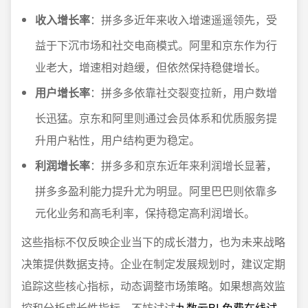
收入增长率
：拼多多近年来收入增速遥遥领先，受
益于下沉市场和社交电商模式。阿里和京东作为行
业老大，增速相对趋缓，但依然保持稳健增长。
用户增长率
：拼多多依靠社交裂变拉新，用户数增
长迅猛。京东和阿里则通过会员体系和优质服务提
升用户粘性，用户结构更为稳定。
利润增长率
：拼多多和京东近年来利润增长显著，
拼多多盈利能力提升尤为明显。阿里巴巴则依靠多
元化业务和高毛利率，保持稳定高利润增长。
这些指标不仅反映企业当下的成长潜力，也为未来战略
决策提供数据支持。企业在制定发展规划时，建议定期
追踪这些核心指标，动态调整市场策略。如果想高效监
控和分析成长性指标，不妨试试
九数云BI-免费在线试