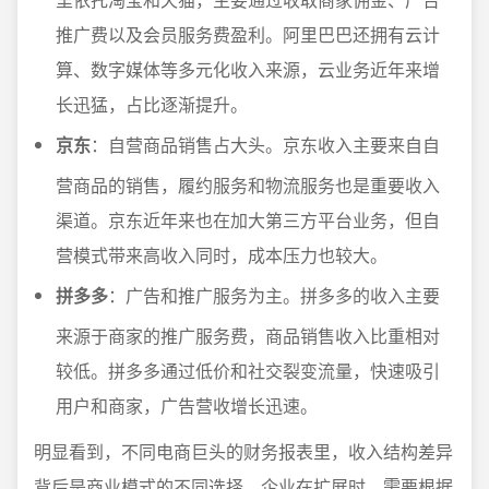
推广费以及会员服务费盈利。阿里巴巴还拥有云计
算、数字媒体等多元化收入来源，云业务近年来增
长迅猛，占比逐渐提升。
京东
：自营商品销售占大头。京东收入主要来自自
营商品的销售，履约服务和物流服务也是重要收入
渠道。京东近年来也在加大第三方平台业务，但自
营模式带来高收入同时，成本压力也较大。
拼多多
：广告和推广服务为主。拼多多的收入主要
来源于商家的推广服务费，商品销售收入比重相对
较低。拼多多通过低价和社交裂变流量，快速吸引
用户和商家，广告营收增长迅速。
明显看到，不同电商巨头的财务报表里，收入结构差异
背后是商业模式的不同选择。企业在扩展时，需要根据