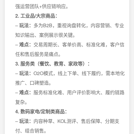
强运营团队+供应链响应。
2. 工业品/大宗商品：
–
玩法：
多为B2B，重视询盘转化，内容营销、专业
知识输出、案例展示很关键。
–
难点：
交易周期长、客单价高、标准化难，客户信
任和售后服务是痛点。
3. 服务类（餐饮、教育、家政等）：
–
玩法：
O2O模式，线上下单、线下履约，需本地化
推广、口碑塑造。
–
难点：
服务标准化难、用户评价影响大、履约链路
复杂。
4. 数码家电/定制类商品：
–
玩法：
内容种草、KOL测评、售后保障、分期支
付、组合销售。