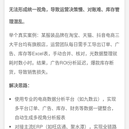
无法形成统一视角，导致运营决策慢、对账难、库存管
理混乱
。
举个真实案例：某服装品牌在淘宝、天猫、抖音电商三
大平台均有旗舰店，运营团队每日需手工导出订单、广
告、库存等Excel表，手动合并、核对，光数据整理就
耗时数小时。结果，广告ROI分析延迟，爆款库存断
货，导致销售损失。
解决思路：
使用专业的电商数据分析平台（如九数云），实现
多平台订单、广告、库存、财务等数据一键整合，
自动生成多视角分析报表
对接主流ERP（如旺店通、聚水潭），实现全链路