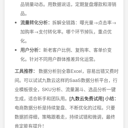
品销量动态。用数据说话，定期复盘爆款和滞销
品。
流量转化分析：
拆解全链路：曝光量→点击率→
加购率→支付转化率。哪个环节掉队，重点优
化。
用户分析：
新老客户比例、复购率、客单价变
化。针对不同用户群体推差异化运营。
工具推荐：
数据分析别全靠Excel，容易出错又费时
间。可以试试九数云这样的SaaS数据分析平台，行
业模板很全，SKU分析、流量漏斗、选品分析一键
生成，适合新手和团队用。
[九数云免费试用]
小结：
电商数据分析是持续复盘、不断优化的过程。只要
数据抓得细，策略跟着走，持续试错和微调，最终
肯定能有提升！