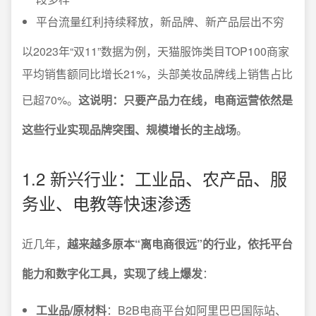
平台流量红利持续释放，新品牌、新产品层出不穷
以2023年“双11”数据为例，天猫服饰类目TOP100商家
平均销售额同比增长21%，头部美妆品牌线上销售占比
已超70%。
这说明：只要产品力在线，电商运营依然是
这些行业实现品牌突围、规模增长的主战场
。
1.2 新兴行业：工业品、农产品、服
务业、电教等快速渗透
近几年，
越来越多原本“离电商很远”的行业，依托平台
能力和数字化工具，实现了线上爆发
：
工业品/原材料
：B2B电商平台如阿里巴巴国际站、