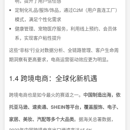
明，提升了用户信任感
定制化礼品/服饰/饰品，通过C2M（用户直连工厂）
模式，满足个性化需求
健康管理、宠物医疗服务，利用线上预约、会员体
系，实现客户粘性提升
这些“非标”行业对数据分析、全链路管理、客户生命周
期洞察有更高要求，电商运营驱动效应更为明显。
1.4 跨境电商：全球化新机遇
跨境电商也是如今最火的赛道之一。
中国制造出海，依
托亚马逊、速卖通、SHEIN等平台，覆盖服饰、电子、
家居、美妆、汽配等多个大品类
。据海关总署数据，
2023年中国跨境电商出口增速高达15.6%。