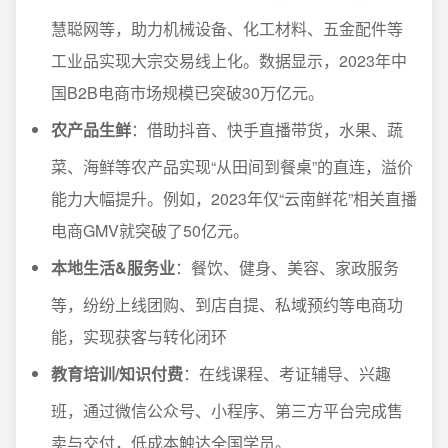
慧聪网等，助力机械设备、化工材料、五金配件等
工业品实现大宗交易线上化。数据显示，2023年中
国B2B电商市场规模已突破30万亿元。
农产品生鲜
：借助抖音、快手直播带货，水果、蔬
菜、海鲜等农产品实现“从田间到餐桌”的直连，溢价
能力大幅提升。例如，2023年仅“云南鲜花”相关直播
电商GMV就突破了50亿元。
本地生活&服务业
：餐饮、健身、美容、家政服务
等，纷纷上线团购、到店自提、私域预约等电商功
能，实现获客与转化闭环
教育培训/知识付费
：在线课程、考证辅导、兴趣
班，通过微信公众号、小程序、第三方平台完成售
卖与交付，低成本触达全国学员。