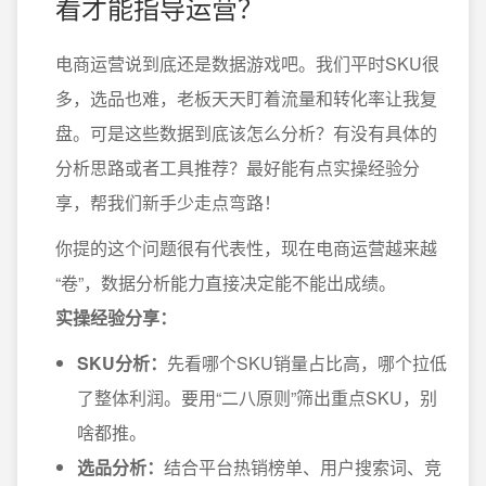
看才能指导运营？
电商运营说到底还是数据游戏吧。我们平时SKU很
多，选品也难，老板天天盯着流量和转化率让我复
盘。可是这些数据到底该怎么分析？有没有具体的
分析思路或者工具推荐？最好能有点实操经验分
享，帮我们新手少走点弯路！
你提的这个问题很有代表性，现在电商运营越来越
“卷”，数据分析能力直接决定能不能出成绩。
实操经验分享：
SKU分析：
先看哪个SKU销量占比高，哪个拉低
了整体利润。要用“二八原则”筛出重点SKU，别
啥都推。
选品分析：
结合平台热销榜单、用户搜索词、竞