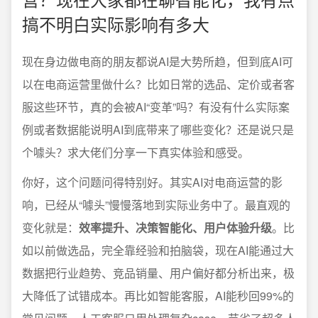
搞不明白实际影响有多大
现在身边做电商的朋友都说AI是大势所趋，但到底AI可
以在电商运营里做什么？比如日常的选品、定价或者客
服这些环节，真的会被AI“变革”吗？有没有什么实际案
例或者数据能说明AI到底带来了哪些变化？还是说只是
个噱头？求大佬们分享一下真实体验和感受。
你好，这个问题问得特别好。其实AI对电商运营的影
响，已经从“噱头”慢慢落地到实际业务中了。最直观的
变化就是：
效率提升、决策智能化、用户体验升级
。比
如以前做选品，完全靠经验和拍脑袋，现在AI能通过大
数据把行业趋势、竞品销量、用户偏好都分析出来，极
大降低了试错成本。再比如智能客服，AI能秒回99%的