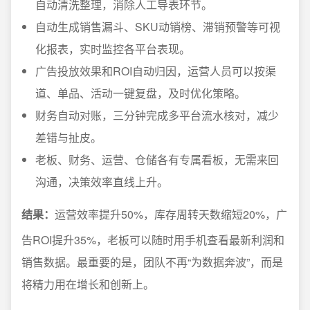
自动清洗整理，消除人工导表环节。
自动生成销售漏斗、SKU动销榜、滞销预警等可视
化报表，实时监控各平台表现。
广告投放效果和ROI自动归因，运营人员可以按渠
道、单品、活动一键复盘，及时优化策略。
财务自动对账，三分钟完成多平台流水核对，减少
差错与扯皮。
老板、财务、运营、仓储各有专属看板，无需来回
沟通，决策效率直线上升。
结果：
运营效率提升50%，库存周转天数缩短20%，广
告ROI提升35%，老板可以随时用手机查看最新利润和
销售数据。最重要的是，团队不再“为数据奔波”，而是
将精力用在增长和创新上。