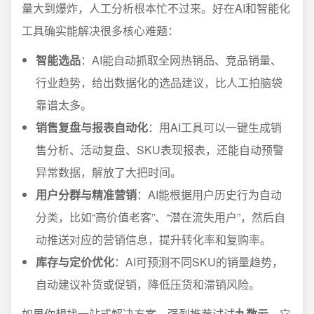
量大到爆炸，人工分析根本忙不过来。好在AI和智能化
工具确实能解决很多核心难题：
智能选品
：AI能自动抓取全网热销品、竞品销量、
行业趋势，给出数据化的选品建议，比人工拍脑袋
靠谱太多。
销售复盘与报表自动化
：用AI工具可以一键生成销
售分析、活动复盘、SKU表现报表，还能自动预警
异常数据，解放了大把时间。
用户分群与精准营销
：AI能根据用户历史行为自动
分类，比如“高价值老客”、“潜在流失用户”，然后自
动推送对应的营销信息，提升转化率和复购率。
库存与定价优化
：AI可预测不同SKU的销量趋势，
自动建议补货或促销，降低压货和滞销风险。
如果你想找一站式解决方案，强烈推荐试试
九数云
，它