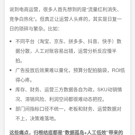
说到电商运营，很多人首先想到的是“流量红利消失、
竞争白热化”。但真正让运营人头疼的，其实是日复一
日的琐碎与繁杂。比如：
不同平台（淘宝、京东、拼多多、抖音、快手）数
据分散，人工对账容易出错，运营分析反应慢半
拍。
广告投放后效果难以量化，预算分配拍脑袋，ROI低
得心疼。
库存、财务、运营三方数据各自为政，SKU动销情
况、滞销风险、利润空间都很难动态把控。
部门间指标口径不统一，老板和财务、运营数据对
不上，决策难落地。
这些痛点，归根结底都是“数据孤岛+人工低效”带来的