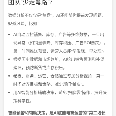
团队“少走弯路”？
数据分析不仅仅是“复盘”，AI还能帮你提前发现问题、
规避风险。比如：
AI自动监控销售、库存、广告等多维数据，一旦出
现异常（如销量骤降、库存积压、广告ROI暴跌），
第一时间推送预警，运营人员能“早发现、早处理”。
根据历史数据和市场趋势，AI给出销售预测和补货
建议，预防断货或库存积压。
老板、财务、运营、仓储通过专属分析视角，第一
时间对齐目标和策略，减少部门“扯皮”。
用AI智能分析辅助决策，避免“拍脑袋”操作，提升决
策科学性。
智能预警和辅助决策，是AI赋能电商运营的“第二增长