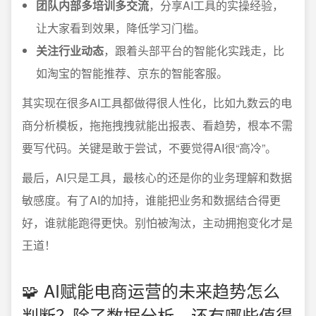
团队内部多培训多交流
，分享AI工具的实操经验，
让大家看到效果，降低学习门槛。
关注行业动态
，跟着头部平台的智能化实践走，比
如淘宝的智能推荐、京东的智能客服。
其实现在很多AI工具都做得很人性化，比如九数云的电
商分析模板，拖拖拽拽就能出报表、看趋势，根本不需
要写代码。关键是敢于尝试，不要觉得AI很“高冷”。
最后，AI只是工具，最核心的还是你的业务理解和数据
敏感度。有了AI的加持，谁能把业务和数据结合得更
好，谁就能跑得更快。别怕被淘汰，主动拥抱变化才是
王道！
🧩 AI赋能电商运营的未来趋势怎么
判断？除了数据分析，还有哪些值得