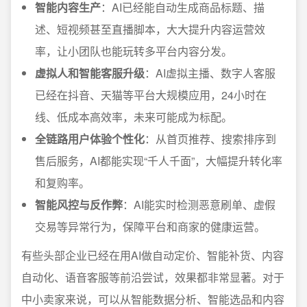
智能内容生产
：AI已经能自动生成商品标题、描
述、短视频甚至直播脚本，大大提升内容运营效
率，让小团队也能玩转多平台内容分发。
虚拟人和智能客服升级
：AI虚拟主播、数字人客服
已经在抖音、天猫等平台大规模应用，24小时在
线、低成本高效率，未来可能成为标配。
全链路用户体验个性化
：从首页推荐、搜索排序到
售后服务，AI都能实现“千人千面”，大幅提升转化率
和复购率。
智能风控与反作弊
：AI能实时检测恶意刷单、虚假
交易等异常行为，保障平台和商家的健康运营。
有些头部企业已经在用AI做自动定价、智能补货、内容
自动化、语音客服等前沿尝试，效果都非常显著。对于
中小卖家来说，可以从智能数据分析、智能选品和内容