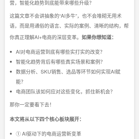
营，智能化趋势到底能带来哪些升级？
这篇文章不会讲抽象的“AI多牛”，也不会堆砌无用术
语，而是用通俗的语言、实际的案例、清晰的结构，帮
你真正理解AI+电商的深层变革。
如果你想知道：
AI对电商运营到底有哪些实打实的改变？
智能化趋势背后有哪些真实场景和案例？
数据分析、SKU销售、选品等环节如何实现AI赋
能？
电商团队该如何应对这些变化，抓住新机会？
那你一定要看下去！
本文将从以下四个核心板块展开：
① AI驱动下的电商运营新变革