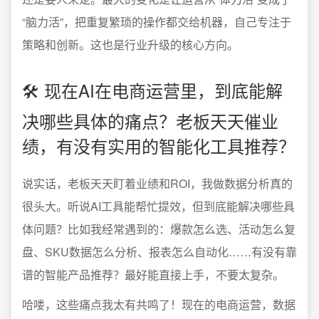
“脑力活”，把重复繁琐的操作都交给机器，自己专注于
策略和创新。这也是行业升级的核心方向。
🛠️ 现在AI在电商运营里，到底能解
决哪些具体的痛点？老板天天催业
绩，有没有实用的智能化工具推荐？
说实话，老板天天盯着业绩和ROI，我做数据分析真的
很头大。听说AI工具能帮忙提效，但到底能解决哪些具
体问题？比如我经常遇到的：爆款怎么选、活动怎么复
盘、SKU数据怎么分析、报表怎么自动化……有没有靠
谱的智能产品推荐？最好能直接上手，不要太复杂。
哈喽，这些痛点我太有共鸣了！现在的电商运营，数据