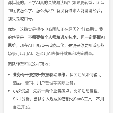
都挺慌的。不学AI真的会被淘汰吗？如果要转型，团队
到底该怎么学、怎么落地？有没有过来人能聊聊经验，
别只是喊口号。
你好，这确实是很多电商团队正在经历的“阵痛期”。我
的感受是：
不需要每个人都精通AI技术，但一定要懂AI
思维
。现在AI工具越来越傻瓜化，关键是你要知道哪些
场景可以用AI、怎么用AI去提升效率和决策质量。
团队转型可以这样落地：
业务骨干要提升数据驱动思维
，多关注AI如何辅助
选品、营销、用户管理等实际业务。
小步试点
：先挑一两个业务痛点，比如活动复盘、
SKU分析，尝试引入现成的智能化SaaS工具，不用
自己开发。