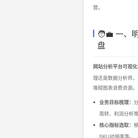
营。
🧑‍💼
盘
网站分析平台可视化
理还是数据分析师，
堆砌图表浪费资源。
业务目标梳理：
周转、利润分析
核心指标选取：
SKU动销率等。