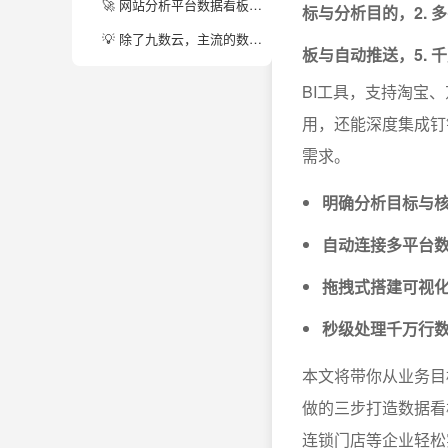
🚀 网站分析平台数据看板搭建时，常见的技术难点和解决思路有哪些？
标与分析目的，2. 
💡 除了九数云，主流的数据可视化工具平台还有哪些？适合什么场景？
板与自动推送，5. 
BI工具，支持淘宝
用，还能深度集成钉
需求。
明确分析目标与
自动连接多平台
拖拽式搭建可视
秒级处理千万行
本文将带你从业务目
做的三步打造数据看
连锁门店等企业轻松