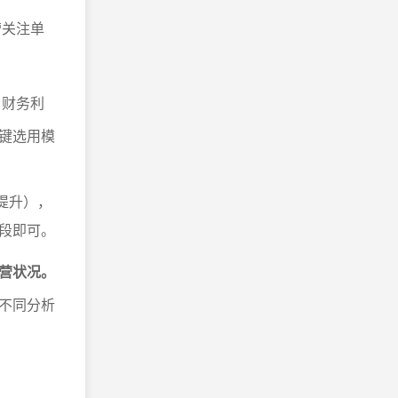
营关注单
、财务利
键选用模
提升），
段即可。
营状况。
不同分析