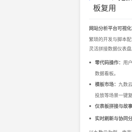
板复用
网站分析平台可视化
繁琐的开发与脚本配
灵活拼接数据仪表盘
零代码操作：
用
数据看板。
模板市场：
九数云
投放等场景一键
仪表板拼接与故
实时刷新与协同