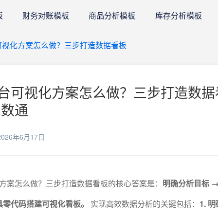
板
财务对账模板
商品分析模板
库存分析模板
可视化方案怎么做？三步打造数据看板
台可视化方案怎么做？三步打造数据
E数通
026年6月17日
方案怎么做？三步打造数据看板的核心答案是：
明确分析目标 →
工具零代码搭建可视化看板。
实现高效数据分析的关键包括：
1. 