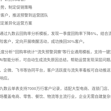
趋势，制定促销策略
险客户，推送预警到运营团队
制定差异化运营方案
通过九数云回购率分析模板，发现一季度回购率下降5%，结合
险客户，定向开展唤醒活动，成功挽回30%客户。
度分析”“回购率统计”“流失预警洞察”等行业通用模板，支持一
AI智能分析，可自动生成流失原因总结，帮助运营发现深层问题
、企微、飞书等协同平台，客户活跃度与流失率看板可自动推送
响应。
九数云单表支持7000万行客户记录，适配大型电商、连锁门店
场覆盖电商、零售、餐饮、物流等主流行业，企业无需自建复杂