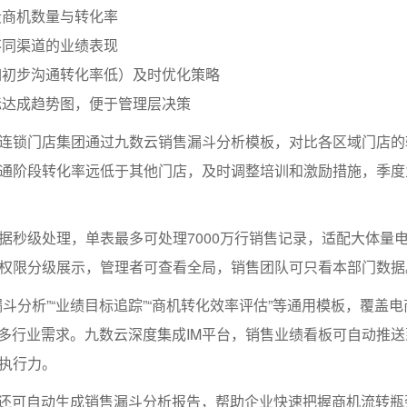
段商机数量与转化率
不同渠道的业绩表现
如初步沟通转化率低）及时优化策略
标达成趋势图，便于管理层决策
连锁门店集团通过九数云销售漏斗分析模板，对比各区域门店的
通阶段转化率远低于其他门店，及时调整培训和激励措施，季度
据秒级处理，单表最多可处理7000万行销售记录，适配大体量
权限分级展示，管理者可查看全局，销售团队可只看本部门数据
斗分析”“业绩目标追踪”“商机转化效率评估”等通用模板，覆盖电
等多行业需求。九数云深度集成IM平台，销售业绩看板可自动推
执行力。
结还可自动生成销售漏斗分析报告，帮助企业快速把握商机流转瓶