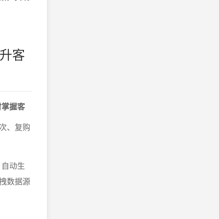
提升客
时掌握客
次、复购
，自动生
拽数据源