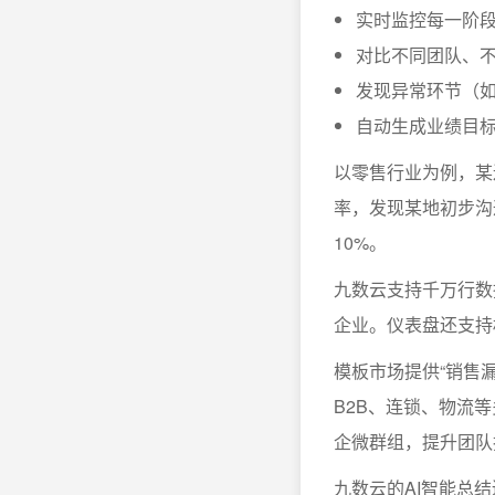
实时监控每一阶
对比不同团队、
发现异常环节（
自动生成业绩目
以零售行业为例，某
率，发现某地初步沟
10%。
九数云支持千万行数
企业。仪表盘还支持
模板市场提供“销售漏
B2B、连锁、物流
企微群组，提升团队
九数云的AI智能总