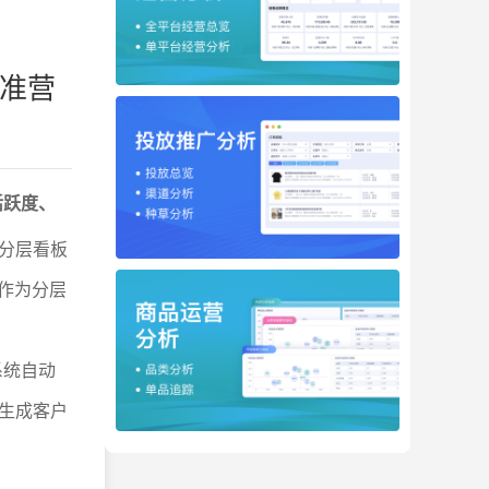
精准营
活跃度、
分层看板
）作为分层
系统自动
生成客户