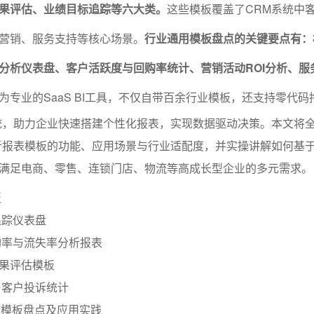
果评估、业绩目标追踪等六大类。
这些模板覆盖了CRM系统中
营销、服务支持等核心场景。
行业通用模板盘点的关键要点有：
分析仪表盘、客户活跃度与回购率统计、营销活动ROI分析、服
为专业的SaaS BI工具，不仅自带百余行业模板，还支持零代码
统，助力企业快速搭建个性化报表，实现数据驱动决策。本文将
析报表模板的功能、应用场景与行业适配度，并实操讲解如何基
满足电商、零售、连锁门店、物流等高成长型企业的多元需求。
板
追踪仪表盘
购率与流失率分析报表
效果评估模板
与客户投诉统计
析模板盘点及应用实践