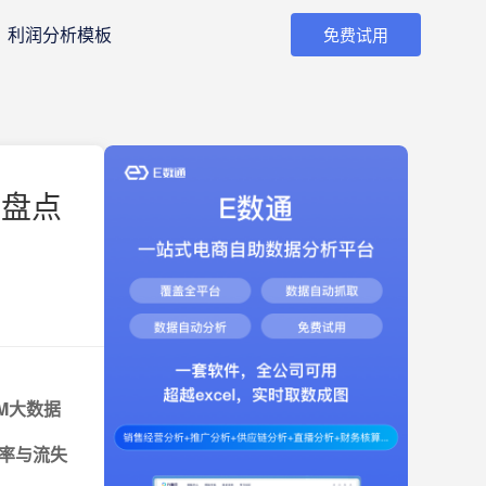
利润分析模板
免费试用
板盘点
M大数据
率与流失