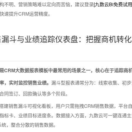
构不明、营销策略难以定向而苦恼，建议登录
[九数云Bi免费试用
快速提升CRM运营精度。
销售漏斗与业绩追踪仪表盘：把握商机转
是CRM大数据报表模板中最常用的场景之一，核心在于追踪商
率，实时监控销售业绩。
漏斗型报表通常分为：线索收集、初步
合同签订、回款确认等多个阶段。
码搭建销售漏斗可视化看板，用户只需拖拽CRM销售数据，平台
指标卡、业绩目标进度条。数据接入方面，九数云可一键连通主
单系统，整合分散的销售数据。