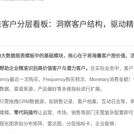
标准客户分层看板：洞察客户结构，驱动
M大数据报表模板中的基础模块，核心在于将海量客户按价值、
帮助企业精准识别高价值客户与潜力客户。
在实际业务中，客户
ency最近一次购买、Frequency购买频次、Monetary消费金额
数据、渠道来源、产品偏好等多维指标进行扩展。
只需拖拽CRM数据源，如销售记录、客户档案、互动日志等，
建模。
零代码操作
让运营、市场、销售等部门无需复杂配置即可
视化图表如分布矩阵、雷达图、分层指标卡，企业能够：