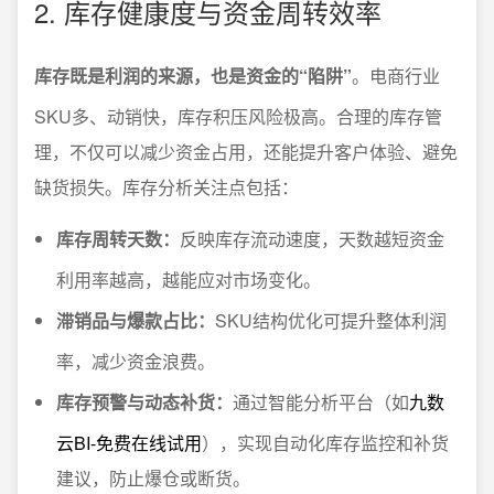
2. 库存健康度与资金周转效率
库存既是利润的来源，也是资金的“陷阱”
。电商行业
SKU多、动销快，库存积压风险极高。合理的库存管
理，不仅可以减少资金占用，还能提升客户体验、避免
缺货损失。库存分析关注点包括：
库存周转天数：
反映库存流动速度，天数越短资金
利用率越高，越能应对市场变化。
滞销品与爆款占比：
SKU结构优化可提升整体利润
率，减少资金浪费。
库存预警与动态补货：
通过智能分析平台（如
九数
云BI-免费在线试用
），实现自动化库存监控和补货
建议，防止爆仓或断货。