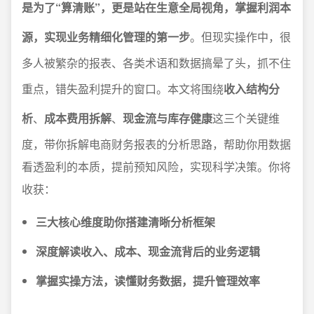
是为了“算清账”，更是站在生意全局视角，掌握利润本
源，实现业务精细化管理的第一步
。但现实操作中，很
多人被繁杂的报表、各类术语和数据搞晕了头，抓不住
重点，错失盈利提升的窗口。本文将围绕
收入结构分
析
、
成本费用拆解
、
现金流与库存健康
这三个关键维
度，带你拆解电商财务报表的分析思路，帮助你用数据
看透盈利的本质，提前预知风险，实现科学决策。你将
收获：
三大核心维度助你搭建清晰分析框架
深度解读收入、成本、现金流背后的业务逻辑
掌握实操方法，读懂财务数据，提升管理效率