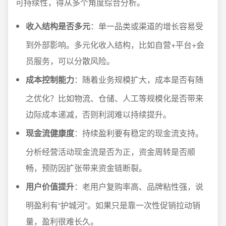
可持续性，得从多个角度综合分析。
收入结构是否多元
：单一品类或渠道的增长容易受
到外部影响。多元化收入结构，比如自营+平台+会
员服务，可以分散风险。
成本控制能力
：随着业务规模扩大，成本是否有随
之优化？比如物流、仓储、人工等规模化是否带来
边际成本递减，否则利润难以持续提升。
现金流健康度
：持续盈利要有稳定的现金流支持。
分析经营活动现金流是否为正，资金周转是否顺
畅，预防因扩张带来资金链断裂。
用户价值提升
：老用户复购率高、品牌粘性强，说
明盈利有“护城河”。如果只是靠一次性促销拉动销
量，盈利很难长久。