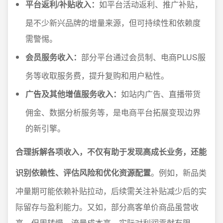
平台返利/补贴收入：
如平台活动返利、推广补贴，
是不少新兴品牌的增量来源，但可持续性和依赖度
需警惕。
会员服务收入：
部分平台通过会员制、电商PLUS服
务等收取服务费，提升复购和用户粘性。
广告及其他增值服务收入：
如站内广告、直播带货
佣金、数据分析服务等，是电商平台拓展变现边界
的新引擎。
合理拆解各项收入，不仅有助于发现高成长业务，还能
识别依赖性、评估风险和优化资源配置
。例如，新品类
冲量期可能依赖补贴拉动，后续需关注补贴减少后的实
际留存与盈利能力。又如，部分高客单价商品虽营收
高，但周转慢、流量成本高，实际对利润贡献有限。