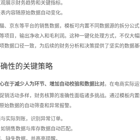
直观展示财务趋势和关键指标。
报表内容随原始数据自动变化。
猫、京东等平台的销售数据，模板可内置不同数据源的拆分公式
等项目，输出净收入和毛利润。这种一键化处理方式，不仅大幅
项数据口径一致，为后续的财务分析和决策提供了坚实的数据基
据准确性的关键策略
心在于减少人为环节、增加自动校验和数据比对
。在电商实际运
促销活动多样，财务核算的准确性面临诸多挑战。通过模板内置
原始数据的自动筛查和异常报警。
额与实际到账，识别异常订单。
，如销售数据与库存数据自动匹配。
据、缺失数据，并高亮提醒。