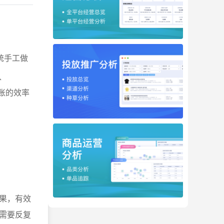
统手工做
、
账的效率
果，有效
需要反复