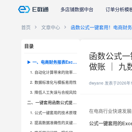
多店铺数据中台
订单分析模
首页
文章中心
函数公式一键套用！电商财务报表
目录
函数公式一键
一、电商财务报表Excel模板的核心优势
做账 ｜ 九
1. 自动化计算带来的效率革命
2. 数据标准化与模板易用性
dwyane
发表于2026年
3. 降低人工失误与合规风险
二、一键套用函数公式提升做账准确性
在电商行业快速发展
1. 公式一键套用的技术原理
2. 提高数据准确性的关键策略
公式一键套用的Ex