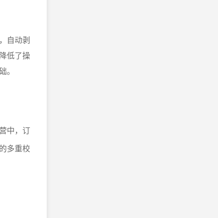
，自动剥
降低了操
础。
营中，订
的多重校