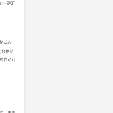
能一键汇
格式各
的数据结
式自动计
说，无需