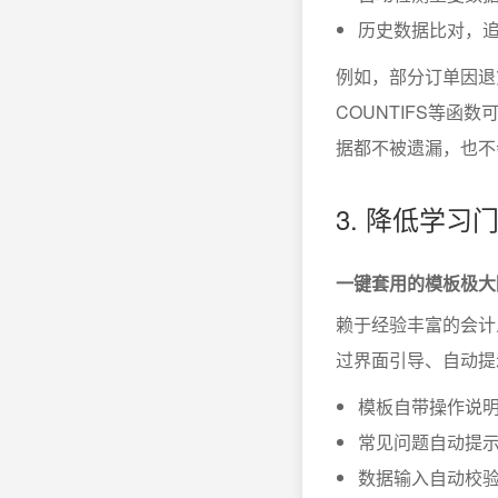
历史数据比对，
例如，部分订单因退
COUNTIFS等
据都不被遗漏，也不
3. 降低学
一键套用的模板极大
赖于经验丰富的会计
过界面引导、自动提
模板自带操作说
常见问题自动提
数据输入自动校