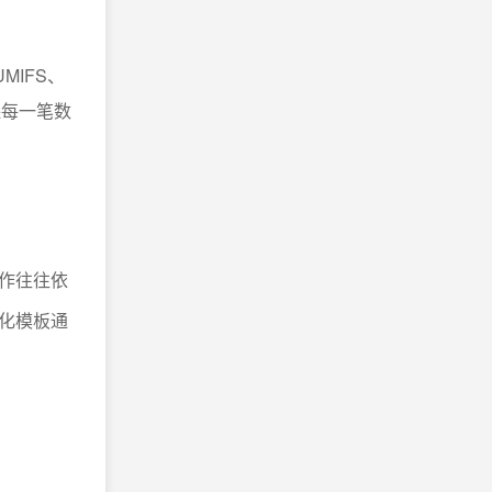
IFS、
保每一笔数
作往往依
化模板通