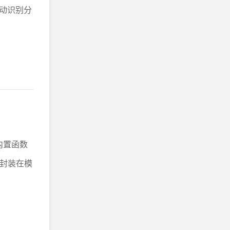
动识别分
的内置函数
等封装在模