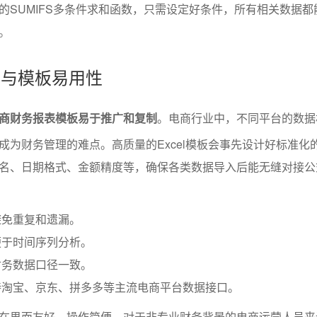
的SUMIFS多条件求和函数，只需设定好条件，所有相关数据都
。
化与模板易用性
商财务报表模板易于推广和复制
。电商行业中，不同平台的数据
成为财务管理的难点。高质量的Excel模板会事先设计好标准化
名、日期格式、金额精度等，确保各类数据导入后能无缝对接公
避免重复和遗漏。
便于时间序列分析。
财务数据口径一致。
持淘宝、京东、拼多多等主流电商平台数据接口。
在界面友好、操作简便。对于非专业财务背景的电商运营人员来