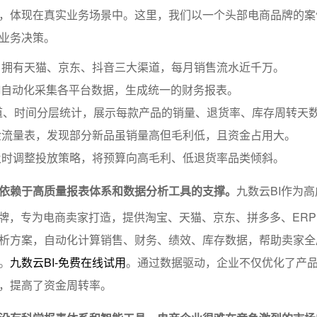
，体现在真实业务场景中。这里，我们以一个头部电商品牌的案
业务决策。
，拥有天猫、京东、抖音三大渠道，每月销售流水近千万。
I自动化采集各平台数据，生成统一的财务报表。
道、时间分层统计，展示每款产品的销量、退货率、库存周转天
金流量表，发现部分新品虽销量高但毛利低，且资金占用大。
及时调整投放策略，将预算向高毛利、低退货率品类倾斜。
依赖于高质量报表体系和数据分析工具的支撑。
九数云BI作为
I品牌，专为电商卖家打造，提供淘宝、天猫、京东、拼多多、ER
析方案，自动化计算销售、财务、绩效、库存数据，帮助卖家全
。
九数云BI-免费在线试用
。通过数据驱动，企业不仅优化了产
，提高了资金周转率。