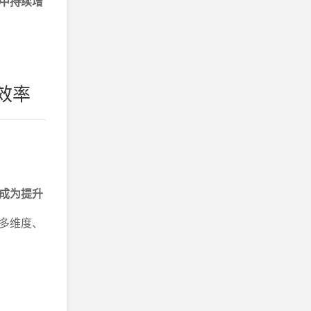
中持续增
效率
成为提升
多维度、