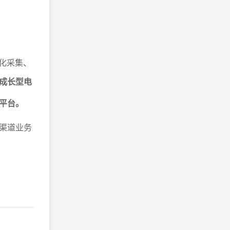
化采集、
成长型电
平台。
渠道业务