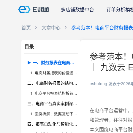
多店铺数据中台
订单分析模
首页
文章中心
参考范本！电商平台财务报
目录
参考范本！
一、财务报表在电商平台中的实际作用与应用场景
｜ 九数云-
1. 电商财务报表的价值远超合规，是真正的数据决策工具
二、电商财务报表的结构、指标与样本分析
eshutong
发表于2026
1. 电商平台报表结构拆解：从基础到进阶，核心指标全覆盖
三、电商平台真实案例深度解析，数据如何驱动决策
在电商平台运营中，
1. 案例拆解：数据驱动下的精细化运营与风险管控
和管理者，往往对报
四、报表自动化与智能化工具推荐，提升数据管理效率
本文围绕电商平台财