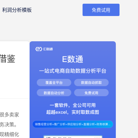
利润分析模板
免费试用
借鉴
很多卖家
务决策。
现精细化