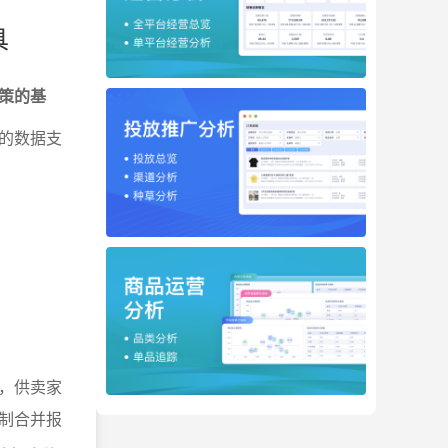
具
策的基
的数据支
，供卖家
制合并报