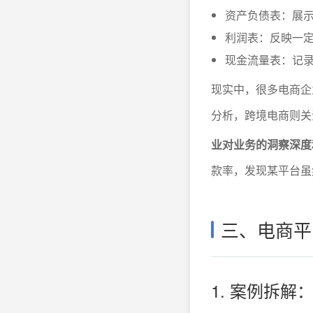
资产负债表：展
利润表：反映一
现金流量表：记
现实中，很多电商企
分析，跨境电商则关
业对业务的洞察深度
款率，发现某平台虽
三、电商平
1. 案例拆