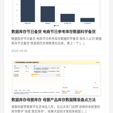
数据库存节日备货 电商节日参考库存数据科学备货
数据库存节日备货 电商节日参考库存数据科学备货 很多人以为“数据
库存节日备货”就是把历史销售表拉出来，乘上一个 […]
2026-08-06
数据库存母婴库存 母婴产品库存数据精准盘点方法
我做母婴零售数字化咨询这几年，见过太多门店把“进销存系统里的
库存数字”当成“真实库存”，结果大促前才发现系统显 […]