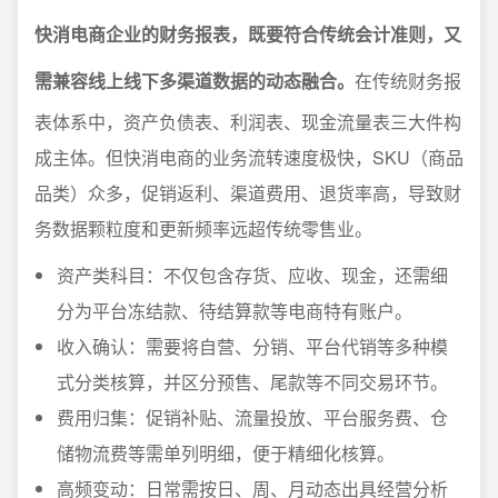
快消电商企业的财务报表，既要符合传统会计准则，又
需兼容线上线下多渠道数据的动态融合。
在传统财务报
表体系中，资产负债表、利润表、现金流量表三大件构
成主体。但快消电商的业务流转速度极快，SKU（商品
品类）众多，促销返利、渠道费用、退货率高，导致财
务数据颗粒度和更新频率远超传统零售业。
资产类科目：不仅包含存货、应收、现金，还需细
分为平台冻结款、待结算款等电商特有账户。
收入确认：需要将自营、分销、平台代销等多种模
式分类核算，并区分预售、尾款等不同交易环节。
费用归集：促销补贴、流量投放、平台服务费、仓
储物流费等需单列明细，便于精细化核算。
高频变动：日常需按日、周、月动态出具经营分析