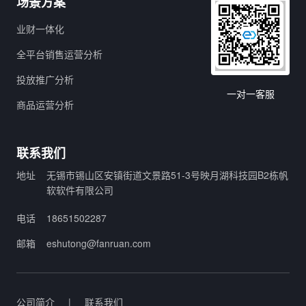
场景方案
业财一体化
全平台销售运营分析
投放推广分析
一对一客服
商品运营分析
联系我们
地址
无锡市锡山区安镇街道文景路51-3号映月湖科技园B2栋帆
软软件有限公司
电话
18651502287
邮箱
eshutong@fanruan.com
公司简介
|
联系我们