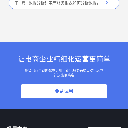
数据分析！电商财务报表如何分析数据，3 个维度
下一篇：
让电商企业精细化运营更简单
整合电商全链路数据，用可视化报表辅助自动化运营
让决策更精准
免费试用