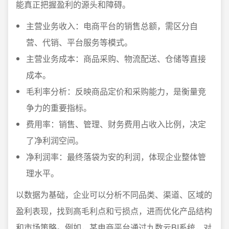
能真正把握盈利的源头和障碍。
主营业务收入：电商平台的销售总额，需区分自
营、代销、平台服务等模式。
主营业务成本：商品采购、物流配送、仓储等直接
成本。
毛利率分析：反映商品定价和采购能力，是衡量竞
争力的重要指标。
费用率：销售、管理、财务费用占收入比例，决定
了净利润空间。
净利润率：最终落袋为安的利润，体现企业整体管
理水平。
以数据为基础，企业可以分析不同品类、渠道、区域的
盈利表现，找到高毛利点和亏损点，进而优化产品结构
和市场策略。例如，某电商平台通过九数云BI系统，对