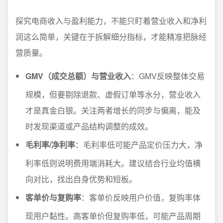
探究电商收入与盈利能力，不能只盯着营业收入和净利
润这么简单，关键在于拆解细分指标，才能精准把脉经
营质量。
GMV（成交总额）与营业收入
：GMV反映整体交易
规模，但要剔除退款、虚假订单等水分，营业收入
才是真金白银。关注两者增长的同步与偏离，能及
时发现渠道或产品结构调整的成效。
毛利率/净利率
：毛利率低可能产品定价压力大，净
利率低则说明费用端消耗大。建议结合行业均值横
向对比，找出自身优势和短板。
客单价与复购率
：客单价反映用户价值，复购率体
现用户黏性。高客单价但复购率低，可能产品周期