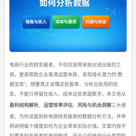
电商行业的财务报表，不仅仅是用来核对进出账的工
具，更是帮助企业看清运营本质、发现增长潜力的“数
据宝库”。想要真正读懂这些报表，分析出有用的信
息，不能只停留在收入、成本这些表面数字。本文将从
盈利结构解析
、
运营效率评估
、
风险与机会洞察
三大维
度，为你深度剖析电商财务报表的数据分析方法，并举
例说明每个维度如何为企业带来实际价值。文章内容不
仅覆盖财务报表的高级解读，还会介绍电商行业常用的