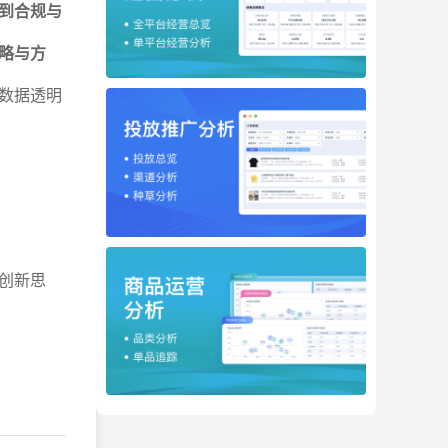
到合规与
略与方
数据透明
创新思