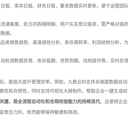
售日报、库存日报、财务日报，要求数据实时更新，便于运营团
品流通备案、处方药购销明细、用户实名登记报表，需严格对接
规数据。
如品类销售趋势、渠道绩效分析、库存周转率、利润结构分析，
自动检测数据异常、库存临期、资质到期、违规操作等，实时反
化，能极大提升管理效率。例如，九数云BI支持多维度数据自动
致性和合规性，同时支持可视化大屏制作，帮助企业一键生成经
关键，是全流程自动化和合规校验能力的持续迭代
。这使得企业
监管压力时，依然能够保持敏捷和高效。