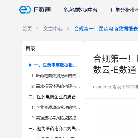
多店铺数据中台
订单分析模
首页
文章中心
合规第一！医药电商数据报表
目录
合规第一！
一、医药电商数据报表合规与高效的底层逻辑
数云-E数通
1. 医药电商数据报表的核心合规要求
2. 高效报表体系的构建与落地
eshutong
发表于2026
二、医药电商企业资质管控的关键环节
1. 企业资质动态管理的挑战与痛点
2. 实操流程与风险点防控
三、避免医药电商合规失误的实用策略