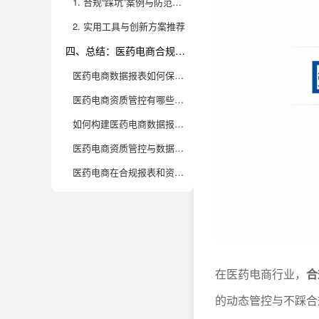
1. 合规“踩坑”案例与防范经验
2. 实用工具与创新方案推荐
四、总结：医药电商合规管理的价值与未来趋势
医药电商数据报表如何保证合规性？
医药电商资质管控有哪些易踩的坑？
如何构建医药电商数据报表的自动化合规体系？
医药电商资质管控与数据分析如何协同提升企业竞争力？
医药电商在合规报表和资质管控数字化转型时有哪些挑战？
在医药电商行业，
合
的动态管控与不踩合