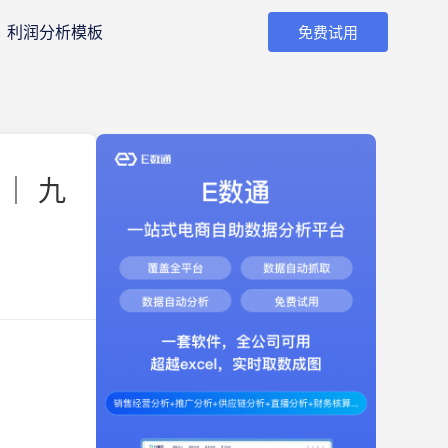
利润分析模板
免费试用
｜ 九