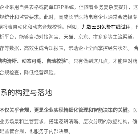
企业采用自建表格或简单ERP系统，但随着业务复杂度提升，
规统计和监管要求。此时，高成长型医药电商企业通常会选择专
行数据报表自动化和动态合规校验。例如，
九数云BI免费在线试用
，
析平台，能够自动对接淘宝、天猫、京东、拼多多等主流渠道，
存等数据，高效生成合规报表，帮助企业全面掌控经营状况。
结构清晰、动态可溯、自动校验”
。只有做到这几点，才能应对药
合规检查，降低经营风险。
表体系的构建与落地
不仅关乎合规，更是企业实现精细化管理和智能决策的关键。
医
业务场景和监管要求，搭建逻辑清晰、层次分明的数据结构，确
足监管合规，也服务于内部决策。