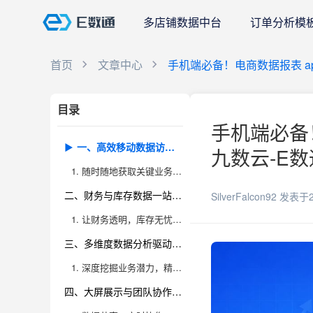
多店铺数据中台
订单分析模
首页
文章中心
手机端必备！电商数据报表 a
目录
手机端必备
一、高效移动数据访问：打破决策的时间与空间壁垒
九数云-E数
1. 随时随地获取关键业务数据，助力企业敏捷决策
二、财务与库存数据一站式整合：经营风险实时预警
SilverFalcon92
发表于2
1. 让财务透明，库存无忧，经营风险可控
三、多维度数据分析驱动精细化运营，提升利润空间
1. 深度挖掘业务潜力，精准洞察市场变化
四、大屏展示与团队协作：打造高效数据驱动文化