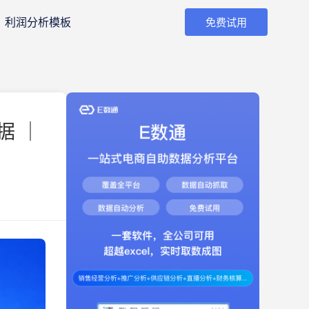
利润分析模板
免费试用
据 ｜