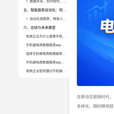
1. 数据共享，实时协作，激发团队创新活力
五、智能报表自动化：彻底告别繁琐数据整理
1. 自动生成报表，释放人力，赋能业务创新
六、总结与未来展望
电商企业为什么需要手机端电商数据报表app？
手机端电商数据报表app通常能实现哪些核心功能？
选择手机端电商数据报表app时，应该重点关注哪些因素？
手机端电商数据报表app在实际运营中有哪些高阶应用场景？
电商企业如何通过手机端数据报表app实现数据驱动的持续增长？
在移动互联网时代，
多样化，随时随地获