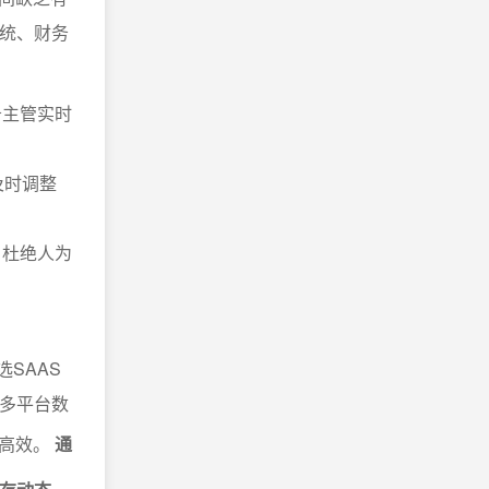
系统、财务
务主管实时
及时调整
，杜绝人为
SAAS
等多平台数
更高效。
通