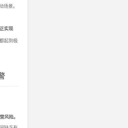
动场景。
正实现
都起到极
警
经营风险。
间缺乏有