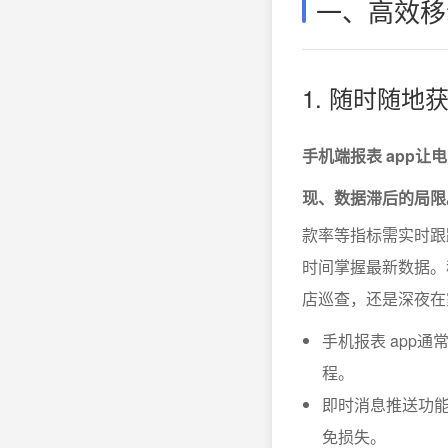
一、高效移
1. 随时随
手机端报表 app
现、数据滞后的局限
款率等指标需实时跟
时间掌握最新数据。
店巡查，还是深夜在
手机报表 app
程。
即时消息推送功
免损失。