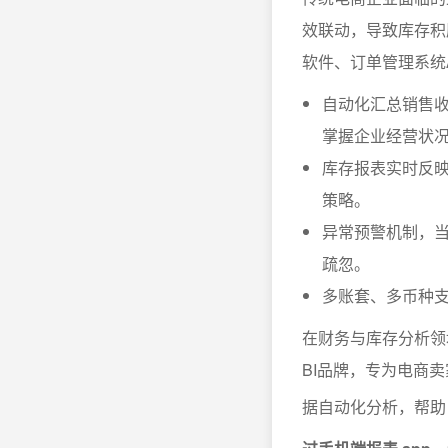
效联动，导致库存积
软件、订单管理系统
自动化汇总销售
掌握企业经营状
库存报表实时反映
策略。
异常预警机制，
疏忽。
多账套、多币种
在财务与库存分析领
BI品牌，专为电商
据自动化分析，帮助