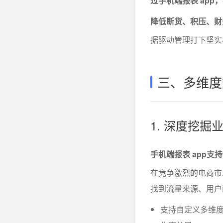
过手机端报表 ap
降低断货、积压、财
据驱动管理打下坚实
三、多维度
1. 深度挖
手机端报表 app
在竞争激烈的电商市
找到流量来源、用户
支持自定义多维