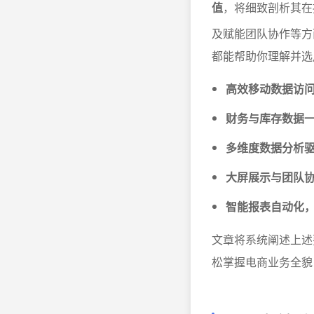
值
，将细致剖析其在
及赋能团队协作等方
都能帮助你理解并选
高效移动数据访
财务与库存数据
多维度数据分析
大屏展示与团队
智能报表自动化
文章将系统阐述上述
松掌握电商业务全貌