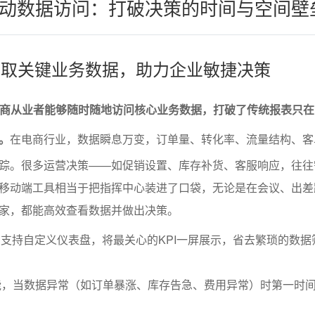
动数据访问：打破决策的时间与空间壁
地获取关键业务数据，助力企业敏捷决策
让电商从业者能够随时随地访问核心业务数据，打破了传统报表只在
。
在电商行业，数据瞬息万变，订单量、转化率、流量结构、客
踪。很多运营决策——如促销设置、库存补货、客服响应，往往
移动端工具相当于把指挥中心装进了口袋，无论是在会议、出差
家，都能高效查看数据并做出决策。
通常支持自定义仪表盘，将最关心的KPI一屏展示，省去繁琐的数据
能，当数据异常（如订单暴涨、库存告急、费用异常）时第一时