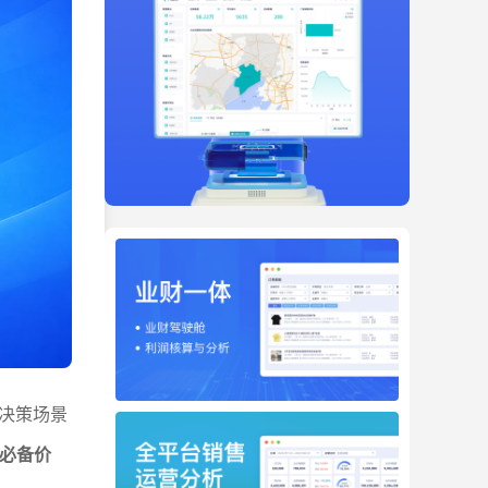
决策场景
的必备价