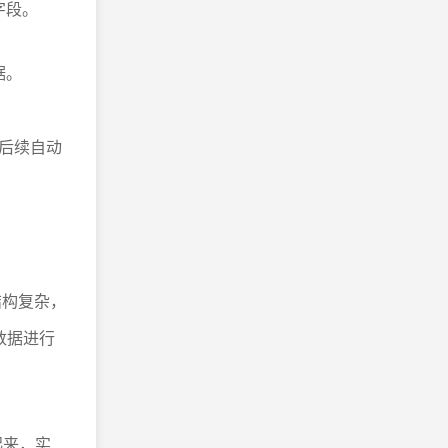
字段。
据。
后续自动
结构复杂，
数据进行
起来，实