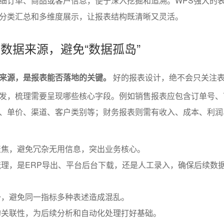
细订单、商品或客户信息，便于深入挖掘和追溯。WPS强大的
分类汇总和多维度展示，让报表结构既清晰又灵活。
与数据来源，避免“数据孤岛”
来源，是报表能否落地的关键。
好的报表设计，绝不会只关注
发，梳理需要呈现哪些核心字段。例如销售报表应包含订单号、
、单价、渠道、客户类别等；财务报表则需有收入、成本、利润
聚焦，避免冗杂无用信息，突出业务核心。
理，是ERP导出、平台后台下载，还是人工录入，确保后续数
一，避免同一指标多种表述造成混乱。
的关联性，为后续分析和自动化处理打好基础。