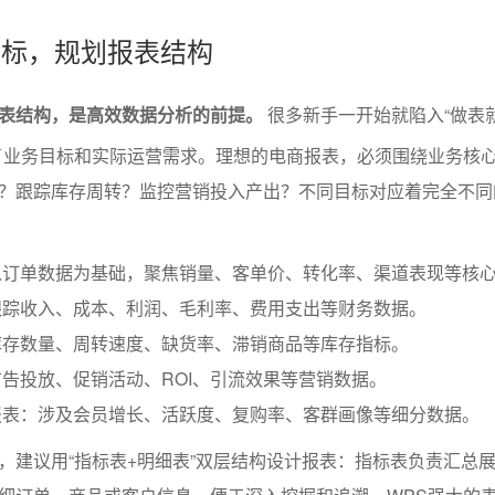
务目标，规划报表结构
表结构，是高效数据分析的前提。
很多新手一开始就陷入“做表
了业务目标和实际运营需求。理想的电商报表，必须围绕业务核
？跟踪库存周转？监控营销投入产出？不同目标对应着完全不同
以订单数据为基础，聚焦销量、客单价、转化率、渠道表现等核
跟踪收入、成本、利润、毛利率、费用支出等财务数据。
库存数量、周转速度、缺货率、滞销商品等库存指标。
告投放、促销活动、ROI、引流效果等营销数据。
报表：涉及会员增长、活跃度、复购率、客群画像等细分数据。
，建议用“指标表+明细表”双层结构设计报表：指标表负责汇总