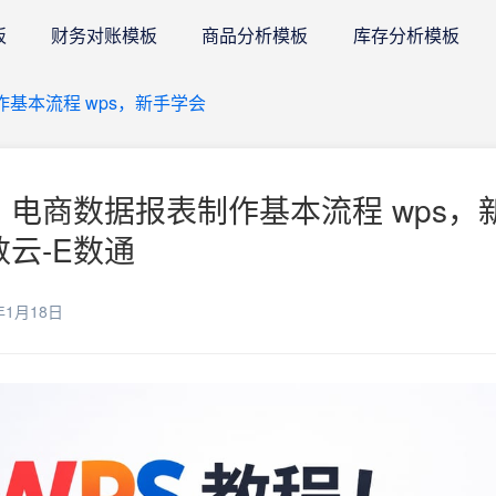
板
财务对账模板
商品分析模板
库存分析模板
作基本流程 wps，新手学会
程！电商数据报表制作基本流程 wps，
数云-E数通
年1月18日