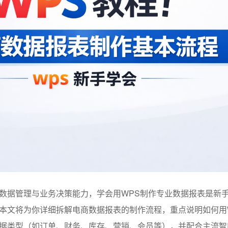
数据管理与业务决策能力，学会用WPS制作专业数据报表是新
本文将为你详细拆解电商数据报表的制作流程，重点说明如何用
据类型（如订单、财务、库存、营销、会员等），并配合主流智