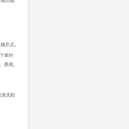
表格功能
表格形式，
下单时
、费用、
据清洗和