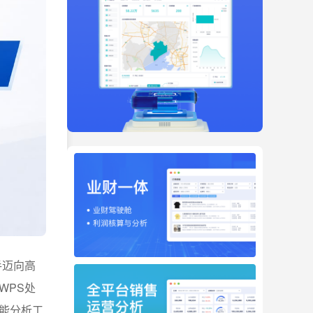
手迈向高
WPS处
能分析工