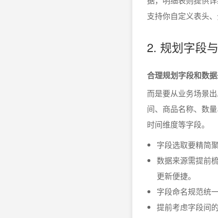
据，明细表则提供详
支持你自定义表头、
2. 规划字段
合理规划字段和数据
而是要从业务场景出
间、商品名称、数量
时间维度等字段。
字段选取要精简
数据来源需提前梳
更新便捷。
字段命名规范统
提前考虑字段间