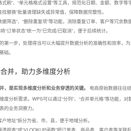
格式刷”、“单元格格式设置”等工具，规范化日期、金额、数字等
查找替换”批量清理缺失或异常值，保障数据完整性。
数据筛选”、“删除重复项”等功能，消除重复订单、客户等冗余数
将“订单状态”统一为“已完成/已取消”，便于后续统计。
的第一步，处理得当可以大幅提升数据分析的准确性和效率，为
基础。
分与合并，助力多维度分析
并，是实现多维度分析和业务穿透的关键。
电商原始数据往往
维度分析需求。WPS可以通过“分列”、“合并单元格”等功能，对
表的业务洞察力。
客户地址”拆分为省、市、县，便于地域分析。
据透视表”或“VLOOKUP函数”把订单表、商品表、客户表等关联