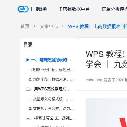
多店铺数据中台
订单分析模
首页
文章中心
WPS 教程！电商数据报表制
目录
WPS 教
一、电商数据报表的核心结构与科学规划方法
学会 ｜ 九
1. 明确业务目标，规划报表结构
2. 规划字段与数据来源，避免“数据孤岛”
eshutong
发表于2026
二、用WPS高效整理与清洗电商原始数据的实操技巧
1. 批量导入与格式统一，让数据处理更省心
2. 数据拆分与合并，助力多维度分析
三、报表计算公式、透视表和可视化图表在业务分析中的应用