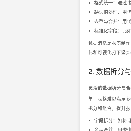
格式统一：通过“
缺失值处理：用“
去重与合并：用“
标准化字段：比如
数据清洗是报表制作
化和可视化打下坚实
2. 数据拆
灵活的数据拆分与合
单一表格难以满足多
拆分和组合，提升报
字段拆分：如将“
多表合并：用“数