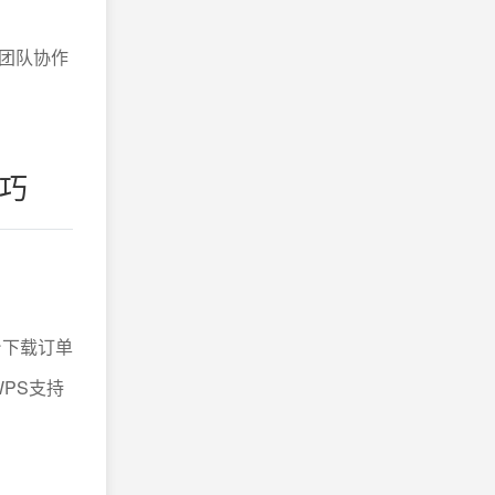
团队协作
巧
台下载订单
PS支持