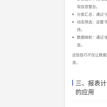
现信息整合。
分类汇总：通过“
动态筛选：设置“
持。
数据映射：通过“
垒。
这些技巧不仅让数据
求。
三、报表计
的应用