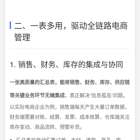
二、一表多用，驱动全链路电商
管理
1. 销售、财务、库存的集成与协同
一张高质量的汇总表，能将销售、财务、库存、供应链
等关键业务环节无缝集成
，真正解决“信息孤岛”问题。
以实际电商企业为例，销售端每天产生大量订单数据，
财务端需要对账、结算、发票、成本核算，仓库端关注
库存变动、商品流转、预警补货。
汇总表可自动汇集订单、支付、退款、货品、库