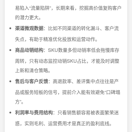
易陷入“流量陷阱”，长期来看，挖掘高价值复购客户
的潜力更大。
渠道微观数据
：比如不同渠道的转化漏斗、客户流
失点，有助于精准优化投放和运营动作。
商品动销结构
：SKU数量多但动销率低会拖慢库存
周转，只有动态监控动销SKU占比，才能及时调整
上新和清仓策略。
售后与客户反馈
：高退款率、差评集中点往往是产
品或服务短板的信号，提前介入能有效避免“口碑塌
方”。
利润率与费用结构
：只看销售额容易被表面繁荣迷
惑，实则毛利、运营费用才是真正的盈利底线。