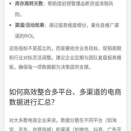
库存周转天数
：帮助提前预警爆品断货或滞销风
险。
渠道/活动效果
：通过报表维度细分，量化各推广渠
道的ROI。
这些指标不是孤立的，而是要结合业务目标、促销周期
和行业对标灵活调整。建议企业定期与团队复盘报表模
板，确保每一项数据都为决策提供支撑。
如何高效整合多平台、多渠道的电商
数据进行汇总？
对大多数电商企业来说，数据分散在不同平台（如淘
宝、京东、自营商城）和渠道（如微信、抖音、广告平