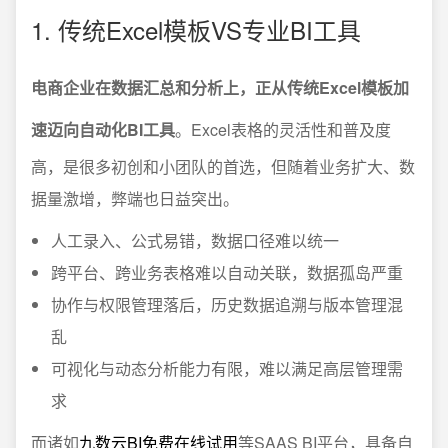
1. 传统Excel模板VS专业BI工具
电商企业在数据汇总和分析上，正从传统Excel模板加
速迈向自动化BI工具
。Excel表格的灵活性和普及度
高，是很多初创和小团队的首选，但随着业务扩大、数
据量激增，弊端也日益突出。
人工录入、公式易错，数据口径难以统一
跨平台、跨业务表格难以自动关联，数据孤岛严重
协作与权限管理落后，历史数据追溯与版本管理混
乱
可视化与动态分析能力有限，难以满足高层管理需
求
而诸如
九数云BI免费在线试用
等SAAS BI平台，具备自