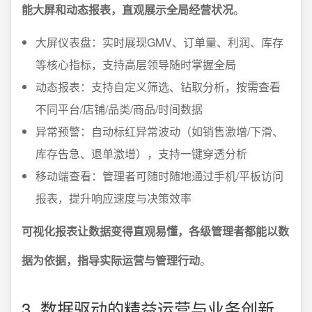
能大屏和动态报表，直观展示全局经营状况
。
大屏仪表盘：实时展现GMV、订单量、利润、库存
等核心指标，支持高层领导随时掌握全局
动态报表：支持自定义筛选、钻取分析，按需查看
不同平台/店铺/品类/商品/时间数据
异常预警：自动标红异常波动（如销售激增/下滑、
库存告急、退单激增），支持一键穿透分析
移动端查看：管理者可随时随地通过手机/平板访问
报表，提升响应速度与决策效率
可视化报表让数据变得直观易懂，各级管理者都能以数
据为依据，指导实际运营与管理行动
。
3. 数据驱动的精益运营与业务创新