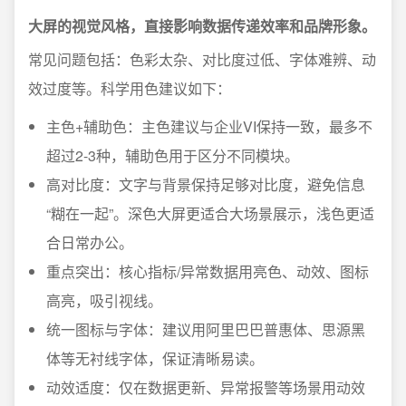
大屏的视觉风格，直接影响数据传递效率和品牌形象。
常见问题包括：色彩太杂、对比度过低、字体难辨、动
效过度等。科学用色建议如下：
主色+辅助色：主色建议与企业VI保持一致，最多不
超过2-3种，辅助色用于区分不同模块。
高对比度：文字与背景保持足够对比度，避免信息
“糊在一起”。深色大屏更适合大场景展示，浅色更适
合日常办公。
重点突出：核心指标/异常数据用亮色、动效、图标
高亮，吸引视线。
统一图标与字体：建议用阿里巴巴普惠体、思源黑
体等无衬线字体，保证清晰易读。
动效适度：仅在数据更新、异常报警等场景用动效