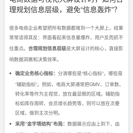
理规划信息层级，避免“信息轰炸”？
很多电商企业希望把所有数据都堆到一个大屏上，结果
常常适得其反：界面看起来信息量爆炸，用户反而抓不
住重点。
合理规划信息层级
是大屏设计的核心，直接影
响数据洞察和决策效率。
确定业务核心指标：
分清哪些是“核心指标”，哪些是
“辅助指标”。例如，电商大屏通常把GMV、订单数、
转化率等作为主视觉，放在最显眼的区域。辅助指
标如库存周转、会员增长趋势等，则可以放在次要
区域，做到主次分明。
采用“金字塔结构”布局：
数据展示应由上到下、由