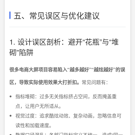
五、常见误区与优化建议
1. 设计误区剖析：避开“花瓶”与“堆
砌”陷阱
很多电商大屏项目容易陷入“越多越好”“越炫越好”的误
区，导致实际使用效果大打折扣。
常见问题有：
指标堆砌：过多无关指标挤占空间，反而掩盖重
点，让用户无所适从。
视觉过度：追求酷炫动效、复杂动画，忽略信息可
读性和加载速度。
数据口径混乱：各部门指标定义不统一，造成“同一