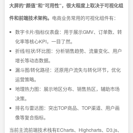
大屏的“颜值”和“可用性”，很大程度上取决于可视化组
件和前端技术架构。
电商业务常用的可视化组件有：
数字卡片/指标仪表盘：用于展示GMV、订单数、转
化率等核心KPI，一目了然。
折线/柱状/环比图：分析销售趋势、流量变化、用户
增长等动态数据。
漏斗图/转化路径：还原用户流失与转化环节，优化
运营策略。
地理热力图：展示地区分布、销售热区，辅助市场
决策。
排名与雷达图：突出TOP商品、TOP渠道、用户画
像等复合指标。
当前主流前端技术栈有ECharts、Highcharts、D3.js、