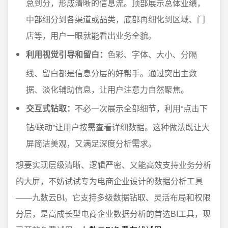
总到分，形成清晰的信息流。顶部展示总体业绩，
中部细分到各渠道或品类，底部再细化到区域、门
店等，用户一眼就能看出业务全貌。
利用视觉引导和留白：
色彩、字体、大小、分隔
线、留白都是信息分层的好帮手。通过突出主数
据、淡化辅助信息，让用户注意力自然聚焦。
交互式钻取：
不必一次展示全部细节，利用“点击下
钻/联动”让用户按需查看详细数据。这种做法既让大
屏简洁美观，又满足深度分析需求。
想要实现层级清晰、逻辑严密、又能高效支持业务分析
的大屏，不妨试试专为电商企业设计的数据分析工具
——九数云BI。它支持多级数据钻取、灵活布局和权限
分层，是高成长型电商企业数据分析的首选BI工具，现