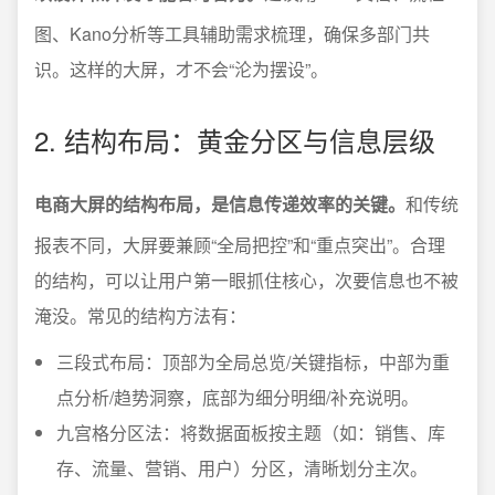
图、Kano分析等工具辅助需求梳理，确保多部门共
识。这样的大屏，才不会“沦为摆设”。
2. 结构布局：黄金分区与信息层级
电商大屏的结构布局，是信息传递效率的关键。
和传统
报表不同，大屏要兼顾“全局把控”和“重点突出”。合理
的结构，可以让用户第一眼抓住核心，次要信息也不被
淹没。常见的结构方法有：
三段式布局：顶部为全局总览/关键指标，中部为重
点分析/趋势洞察，底部为细分明细/补充说明。
九宫格分区法：将数据面板按主题（如：销售、库
存、流量、营销、用户）分区，清晰划分主次。