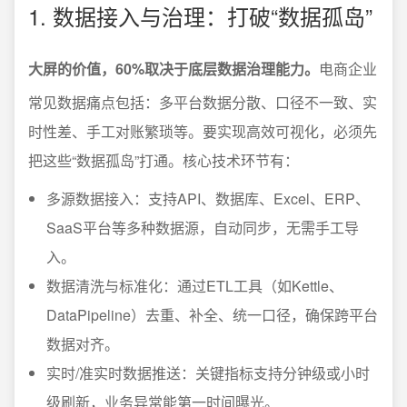
1. 数据接入与治理：打破“数据孤岛”
大屏的价值，60%取决于底层数据治理能力。
电商企业
常见数据痛点包括：多平台数据分散、口径不一致、实
时性差、手工对账繁琐等。要实现高效可视化，必须先
把这些“数据孤岛”打通。核心技术环节有：
多源数据接入：支持API、数据库、Excel、ERP、
SaaS平台等多种数据源，自动同步，无需手工导
入。
数据清洗与标准化：通过ETL工具（如Kettle、
DataPipeline）去重、补全、统一口径，确保跨平台
数据对齐。
实时/准实时数据推送：关键指标支持分钟级或小时
级刷新，业务异常能第一时间曝光。