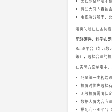
无线网络环境不
有些大屏内容包
电视端分辨率、
这类问题往往困扰着
配好硬件、科学布网
SaaS平台（如九数云
等），选择合适的投屏协议
在实际方案制定中，
尽量统一电视端
投屏时优先选择有线
无线投屏需确保企
数据大屏内容应
搭配专业BI平台