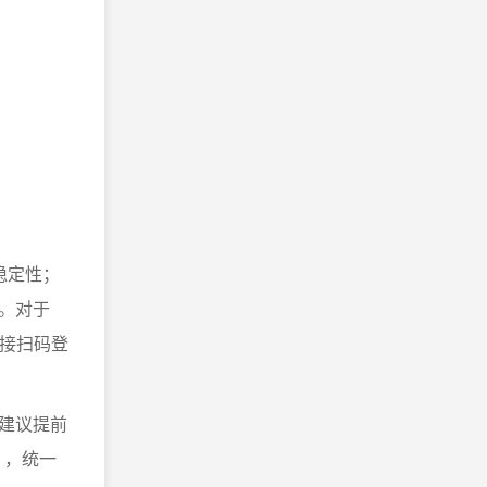
稳定性；
。对于
直接扫码登
建议提前
），统一