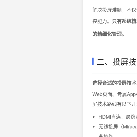
解决投屏难题，不仅
控能力。
只有系统梳
的精细化管理。
二、投屏技
选择合适的投屏技术
Web页面、专属A
屏技术路线有以下几
HDMI直连：最
无线投屏（Mirac
备协作