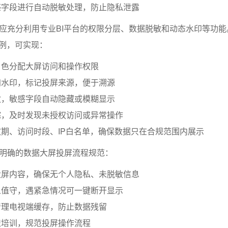
感字段进行自动脱敏处理，防止隐私泄露
应充分利用专业BI平台的权限分层、数据脱敏和动态水印等功能
例，可实现：
角色分配大屏访问和操作权限
加水印，标记投屏来源，便于溯源
敏，敏感字段自动隐藏或模糊显示
踪，及时发现未授权访问或异常操作
期、访问时段、IP白名单，确保数据只在合规范围内展示
明确的数据大屏投屏流程规范：
大屏内容，确保无个人隐私、未脱敏信息
人值守，遇紧急情况可一键断开显示
清理电视端缓存，防止数据残留
识培训，规范投屏操作流程