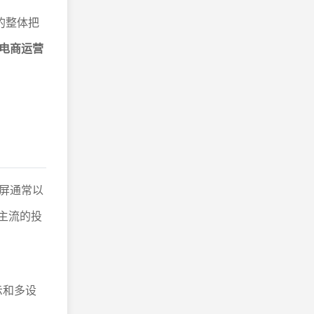
的整体把
电商运营
屏通常以
主流的投
展示和多设