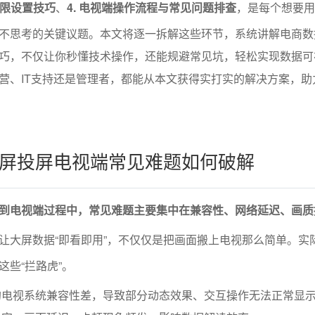
权限设置技巧
、
4. 电视端操作流程与常见问题排查
，是每个想要用
不思考的关键议题。本文将逐一拆解这些环节，系统讲解电商数
巧，不仅让你秒懂技术操作，还能规避常见坑，轻松实现数据可
营、IT支持还是管理者，都能从本文获得实打实的解决方案，助
屏投屏电视端常见难题如何破解
到电视端过程中，常见难题主要集中在兼容性、网络延迟、画质
让大屏数据“即看即用”，不仅仅是把画面搬上电视那么简单。实
这些“拦路虎”。
的电视系统兼容性差，导致部分动态效果、交互操作无法正常显