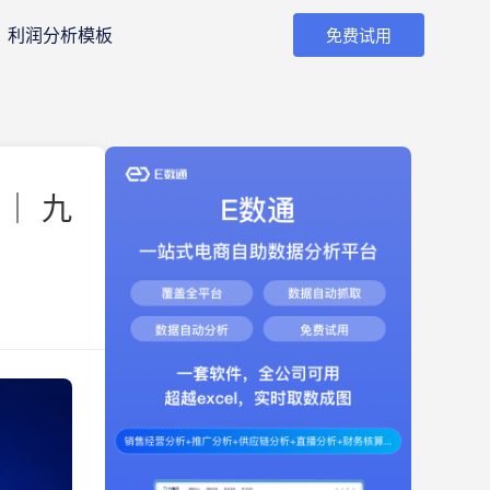
利润分析模板
免费试用
｜ 九