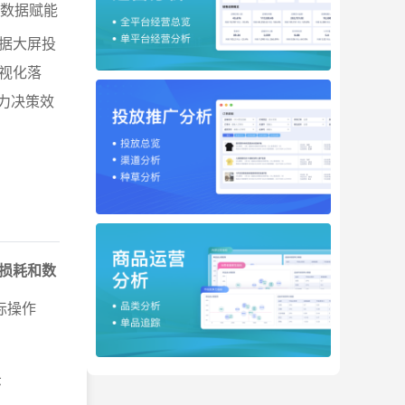
数据赋能
据大屏投
视化落
力决策效
损耗和数
际操作
示