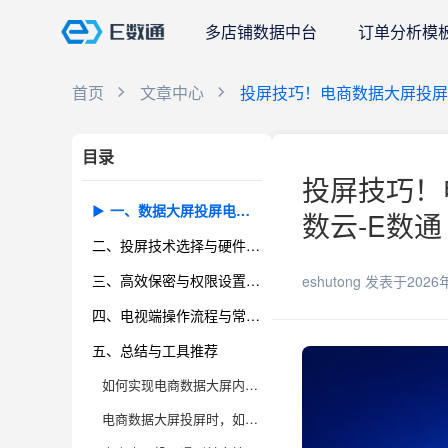
多店铺数据中台
订单分析模
首页
文章中心
投屏技巧！电商数据大屏投屏
目录
投屏技巧！
一、数据大屏投屏电视端常见难题如何破解
数云-E数通
二、投屏技术选择与硬件环境适配
三、高效保密与权限设置技巧
eshutong
发表于2026
四、电视端操作流程与常见问题排查
五、总结与工具推荐
如何实现电商数据大屏内容在电视端高效投屏？
电商数据大屏投屏时，如何保证画面清晰度和实时性？