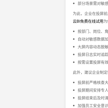
部分场景需对敏
为此，企业在投屏前
云BI免费在线试用
为
按部门、岗位、
自动对敏感数据
大屏内容动态脱
投屏日志实时追
按需设置投屏有效
此外，建议企业制定
投屏前严格核查
投屏期间安排专
投屏结束后及时
加强员工安全意