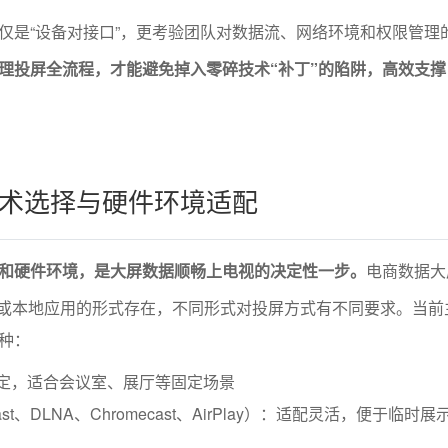
仅是“设备对接口”，更考验团队对数据流、网络环境和权限管理
理投屏全流程，才能避免掉入零碎技术“补丁”的陷阱，高效支撑
术选择与硬件环境适配
和硬件环境，是大屏数据顺畅上电视的决定性一步。
电商数据大
pp或本地应用的形式存在，不同形式对投屏方式有不同要求。当前
种：
稳定，适合会议室、展厅等固定场景
ast、DLNA、Chromecast、AirPlay）：适配灵活，便于临时