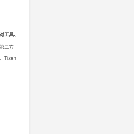
对工具、
第三方
Tizen