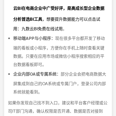
云BI在电商企业中广受好评，是高成长型企业数据
分析首选BI工具
，想要提升数据能力可以点击试
用：
九数云BI免费在线试用
。
移动端APP与小程序：
现在很多平台都开发了移动
端的看板或小程序，方便你在手机上随时查看关键
数据。只要在应用市场或微信小程序搜索相应的平
台数据看板即可。
企业内部OA或专属系统：
部分企业会把电商数据大
屏集成到自己的OA系统或专属门户，登录公司内部
系统就能看到。
如果你发现自己找不到入口，建议和平台客户经理或公
司IT部门沟通，确认权限是否开通、数据是否对接到