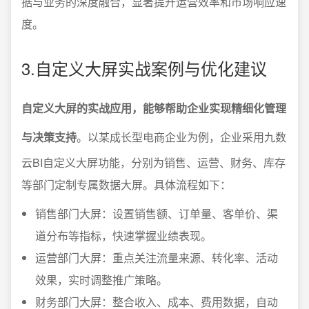
据与业务的深度融合，显著提升运营效率和市场响应速
度。
3.自定义大屏实战案例与优化建议
自定义大屏的实战应用，能够帮助企业实现精细化管理
与决策支持
。以某成长型电商企业为例，企业采用九数
云BI自定义大屏功能，分别为销售、运营、财务、库存
等部门定制专属数据大屏。具体流程如下：
销售部门大屏：设置销售额、订单量、客单价、渠
道分布等指标，快速掌握业绩表现。
运营部门大屏：重点关注流量来源、转化率、活动
效果，实时调整推广策略。
财务部门大屏：整合收入、成本、费用数据，自动