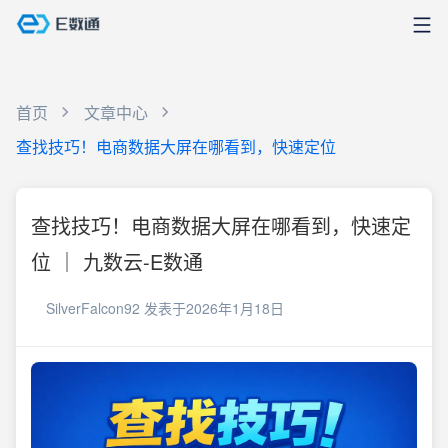
首页
文章中心
查找技巧！电商数据大屏在哪看到，快速定位
查找技巧！电商数据大屏在哪看到，快速定
位 ｜ 九数云-E数通
SilverFalcon92
发表于2026年1月18日