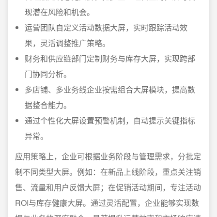
现潜在风险和机会。
运营团队自定义活动数据大屏，实时跟踪活动效
果，灵活调整推广策略。
财务和供应链部门定制财务与库存大屏，实现跨部
门协同分析。
多店铺、多业务线企业按需组合大屏模块，提高数
据整合能力。
通过个性化大屏设置预警机制，自动提示关键指标
异常。
应用策略上，企业可根据业务阶段与管理需求，分批定
制不同类型大屏。例如：在新品上线阶段，重点关注销
售、流量和用户反馈大屏；在促销活动期间，专注活动
ROI与库存健康大屏。通过灵活配置，企业能够实现数