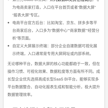
为电商卖家打造，入口在平台首页或者“数据大屏”
“报表大屏”专区。
电商平台官方后台：比如淘宝、京东、拼多多等平
台商家后台，入口多为“数据中心”“商家数据”“经营分
析”等页面。
自定义大屏展示终端：部分企业自建数据可视化展
示终端，入口通常是专用大屏网址或内部系统。
无论哪种平台，数据大屏的核心功能都趋于一致，但在
操作习惯、可视化效果、数据粒度等方面有所不同。成
长型企业优先选择高成长型SaaS BI平台，能够实现多
平台数据整合、自动化报表生成和智能分析，极大提升
数据管理效率。