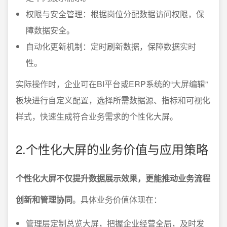
权限与安全管理：根据岗位分配数据访问权限，保
障数据安全。
自动化更新机制：定时刷新数据，保障数据实时
性。
实际操作时，企业可在BI平台或ERP系统的“大屏编辑”
板块进行自定义配置，选择所需数据源、指标和可视化
样式，快速生成符合业务需求的个性化大屏。
2.个性化大屏的业务价值与应用策略
个性化大屏不仅提升数据展示效果，更能推动业务流程
创新和管理协同
。具体业务价值体现在：
管理层定制总览大屏，把握企业经营全局，及时发