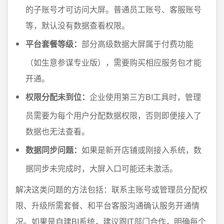
的子账号才可访问大屏。普通员工账号、客服账号
等，默认没有数据查看权限。
平台套餐等级：
部分高级数据大屏属于付费功能
（如生意参谋专业版），需要购买相应服务包才能
开通。
权限分配未到位：
企业使用第三方BI工具时，管理
员需要为每个用户分配数据权限，否则即便接入了
数据也无法查看。
数据同步问题：
如果是新开店铺或刚接入系统，数
据同步未完成时，大屏入口可能还未激活。
解决这类问题的方法包括：联系主账号或管理员分配权
限、升级所需套餐、和平台客服沟通确认服务开通情
况。如果是自建BI系统，建议跟IT部门合作，明确每个