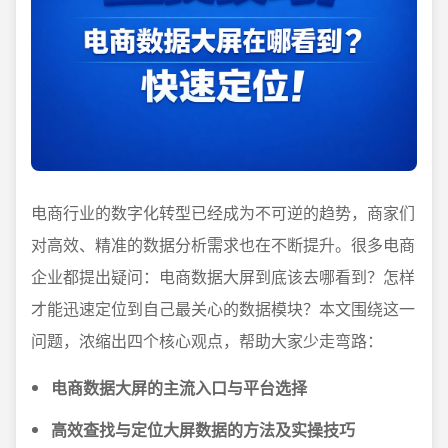
电商行业的数字化转型已经成为不可逆的趋势，商家们
对高效、精准的数据分析需求也在不断提升。很多电商
企业都提出疑问：电商数据大屏到底该去哪看到？怎样
才能迅速定位到自己最关心的数据模块？本文围绕这一
问题，浓缩出四个核心观点，帮助大家少走弯路：
电商数据大屏的主流入口与平台选择
高效查找与定位大屏数据的方法及实操技巧