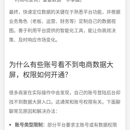
最终，快速定位数据的关键在于熟悉平台功能，并根据
业务角色（老板、运营、财务等）定制自己的数据视
图。善于利用平台提供的智能化工具，能让你高效决
策、及时响应市场变化。
为什么有些账号看不到电商数据大
屏，权限如何开通？
很多商家在实际操作中会发现，自己的账号登陆后台却
找不到数据大屏入口。这通常和账号权限有关。下面聊
聊常见原因和解决办法：
账号类型限制：
部分平台要求主账号或有数据权限