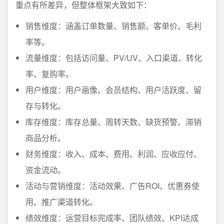
重点有所差异，但整体框架大致如下：
销售维度：涵盖订单数量、销售额、客单价、毛利
率等。
流量维度：包括访问量、PV/UV、入口渠道、转化
率、复购率。
用户维度：用户画像、会员结构、用户活跃度、留
存与转化。
库存维度：库存总量、周转天数、缺货预警、滞销
商品分析。
财务维度：收入、成本、费用、利润、应收应付、
资金流动。
活动与营销维度：活动效果、广告ROI、优惠券使
用、推广渠道转化。
绩效维度：运营目标完成率、团队绩效、KPI达成