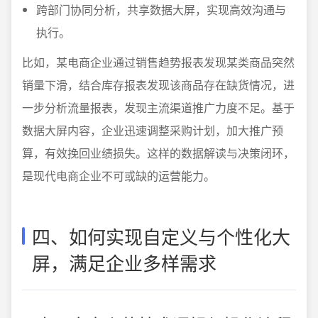
跨部门协同分析，共享数据大屏，实现高效沟通与
执行。
比如，某电商企业通过销售趋势报表发现某类商品突然
销量下滑，结合库存报表发现该商品存在缺货情况，进
一步分析流量报表，发现主流渠道推广力度不足。基于
数据大屏内容，企业迅速调整采购计划，加大推广预
算，有效挽回业绩损失。这样的数据解读与决策闭环，
是现代电商企业不可或缺的运营能力。
四、如何实现自定义与个性化大
屏，满足企业多样需求