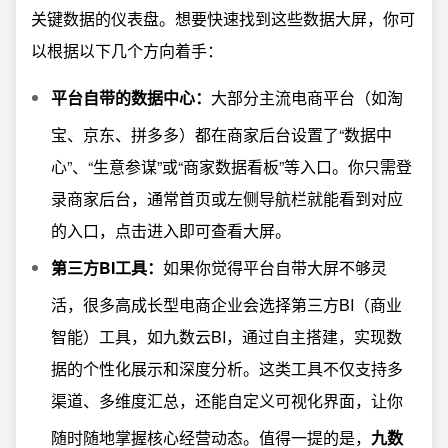
关键数据的仪表盘。想要快速找到这些数据大屏，你可
以根据以下几个方向着手：
平台自带的数据中心：
大部分主流电商平台（如淘
宝、京东、拼多多）都在商家后台设置了“数据中
心”、“生意参谋”或“商家数据看板”等入口。你只需登
录商家后台，通常首页或左侧导航栏就能看到对应
的入口，点击进入即可查看大屏。
第三方BI工具：
如果你觉得平台自带大屏不够灵
活，很多高成长型电商企业会选择第三方BI（商业
智能）工具，如九数云BI，通过自主搭建，实现数
据的个性化展示和深度分析。这类工具不仅支持多
渠道、多维度汇总，还能自定义可视化界面，让你
随时随地掌握核心经营动态。值得一提的是，
九数