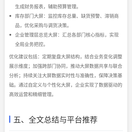
生成财务报表，辅助预算管理。
库存部门大屏：监控库存总量、缺货预警、滞销商
品，优化采购与调货决策。
企业管理层总览大屏：汇总各部门核心指标，实现
全局业务把控。
优化建议包括：定期复盘大屏结构，结合业务变化调整
展示维度；加强跨部门协同，推动大屏数据共享与联合
分析；持续关注大屏数据实时性与准确性，保障决策基
础。通过自定义与个性化大屏，企业实现了数据驱动的
高效运营和精细管理。
五、全文总结与平台推荐