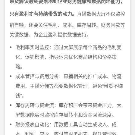
带货解读最终要落地到企业财务健康和数据闭环能力，
只有盈利才有持续带货的动力。
直播数据大屏不仅监控
销售额，还要关注毛利、成本、库存周转、财务回款等
关键数据，为企业盈利提供数据支持。
毛利率实时监控：通过大屏展示每个商品的毛利变
化、促销影响，指导运营优化商品结构和价格策
略。
成本管控与费用分析：直播相关的推广成本、物流
费用、主播分佣等都要数据化管理，避免“带货不赚
钱”。
库存周转与资金流：库存积压会带来资金压力，大
屏数据能实时监控库存周转率和资金回流速度。
财务报表自动化：用数据工具自动生成收入、成
本、利润、应收、应付等财务报表，提升管理效