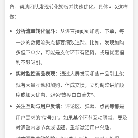
角，帮助团队发现转化短板并快速优化。具体可以这样
做：
分析流量转化漏斗
：从进直播间到加购、下单，每
一步的数据流失点都要细致追踪。比如，发现加购
多但下单少，可能是支付环节有阻碍，或是优惠福
利不够吸引。
实时监控商品表现
：通过大屏发现哪些产品刚上架
就有大量互动和加购，但成交慢，立刻调整讲解顺
序或加大优惠，避免“热度白白流失”。
关注互动与用户反馈
：评论区、弹幕、点赞等都是
用户需求的“信号灯”。如果某个环节互动骤减，要及
时调整内容节奏或话题，重新激活用户兴趣。