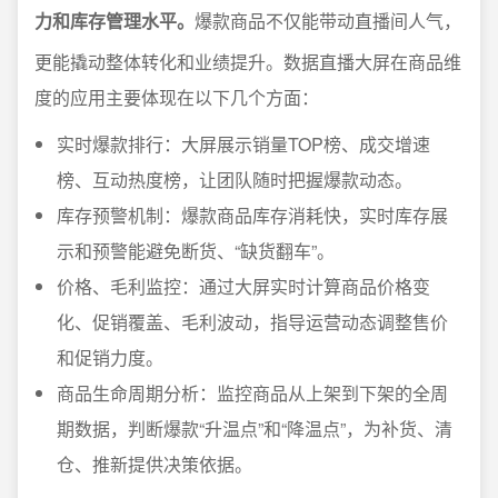
力和库存管理水平。
爆款商品不仅能带动直播间人气，
更能撬动整体转化和业绩提升。数据直播大屏在商品维
度的应用主要体现在以下几个方面：
实时爆款排行：大屏展示销量TOP榜、成交增速
榜、互动热度榜，让团队随时把握爆款动态。
库存预警机制：爆款商品库存消耗快，实时库存展
示和预警能避免断货、“缺货翻车”。
价格、毛利监控：通过大屏实时计算商品价格变
化、促销覆盖、毛利波动，指导运营动态调整售价
和促销力度。
商品生命周期分析：监控商品从上架到下架的全周
期数据，判断爆款“升温点”和“降温点”，为补货、清
仓、推新提供决策依据。