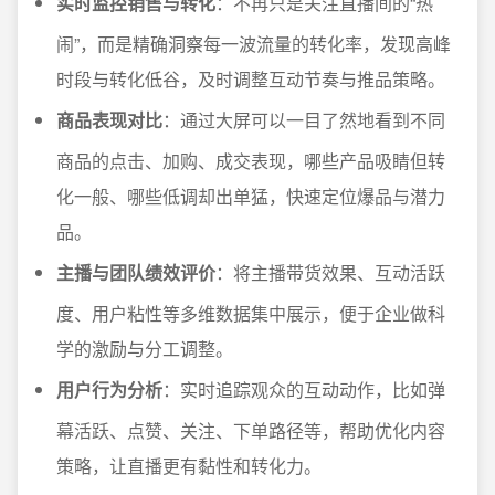
实时监控销售与转化
：不再只是关注直播间的“热
闹”，而是精确洞察每一波流量的转化率，发现高峰
时段与转化低谷，及时调整互动节奏与推品策略。
商品表现对比
：通过大屏可以一目了然地看到不同
商品的点击、加购、成交表现，哪些产品吸睛但转
化一般、哪些低调却出单猛，快速定位爆品与潜力
品。
主播与团队绩效评价
：将主播带货效果、互动活跃
度、用户粘性等多维数据集中展示，便于企业做科
学的激励与分工调整。
用户行为分析
：实时追踪观众的互动动作，比如弹
幕活跃、点赞、关注、下单路径等，帮助优化内容
策略，让直播更有黏性和转化力。