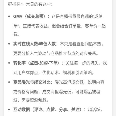
键指标”。常见的有这些：
GMV（成交总额）
：这是直播带货最直观的“成绩
单”，直接代表收益，但要结合订单量、客单价一起
看。
实时在线人数/峰值人数
：不只是看直播间热不热，
更要分析人气波动与商品推介节点的对应关系。
转化率（点击-加购-下单）
：关注每一步的流失，找
到用户犹豫点，优化话术、福利和引流策略。
商品曝光与成交对比
：曝光高但成交低，说明内容
或价格有问题；成交高但曝光低，可能爆品被埋
没，需要资源倾斜。
互动数据（评论、点赞、分享、关注）
：越活跃，