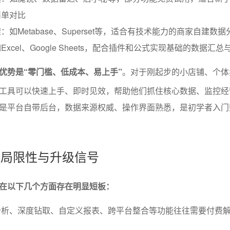
简单对比
如Metabase、Superset等，适合有技术能力的商家自建数
xcel、Google Sheets，配合插件和公式实现基础的数据汇总
优势是“零门槛、低成本、易上手”
。对于刚起步的小店铺、个体
工具可以快速上手、即时见效，帮助他们抓住核心数据、监控经
是平台自带后台，数据来源权威、操作界面熟悉，是初学者入门
具的局限性与升级信号
在以下几个方面存在明显短板：
分析、深度钻取、自定义报表、跨平台整合等功能往往需要付费