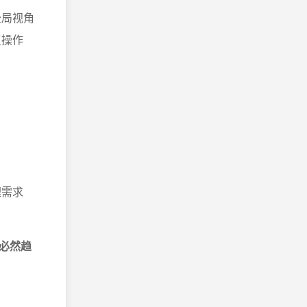
全局视角
复操作
理需求
必然趋