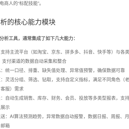
电商人的“标配技能”。
据分析的核心能力模块
分析工具，通常集成了如下几大能力：
支持主流平台（如淘宝、京东、拼多多、抖音、快手等）与各类
、支付渠道的数据自动采集和整合
化：统一口径、排重、缺失值处理、异常值预警，确保数据可靠
互：灵活分组、筛选、钻取，支持自定义指标，满足不同角色（
、客服）需求
表：自动生成销售、库存、财务、会员、投放等多类型报表，支
板展示
送：AI算法预测趋势，异常数据自动报警，数据日报、周报、
、邮箱