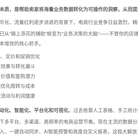
本质，是帮助卖家将海量业务数据转化为可操作的洞察，从而提
币化、流量红利逐步消退的背景下，电商行业竞争日益激烈，精
已从“锦上添花的辅助”蜕变为“业务决策的大脑”——不管你的店
本增效的核心抓手。
品、定价和促销优化
放效果与转化漏斗
员价值和复购潜力
据优化周转与成本
金流动与利润健康
动化、智能化、平台化和可视化
。过去依靠人工表格、手工统计
下多平台、多渠道、高频率的电商运营节奏。现在主流的数据分
入、一键自动同步、AI智能预警和高度自定义报表，这极大解放