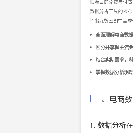
琅满目的免费与付费
数据分析工具的核心
指出九数云BI在高
全面理解电商数
区分并掌握主流
结合实际需求，
掌握数据分析驱
一、电商数
1. 数据分