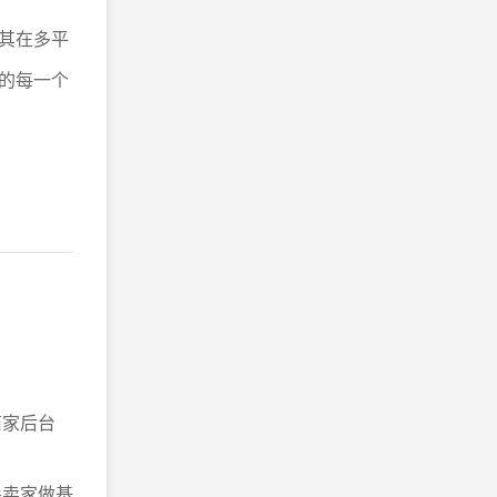
其在多平
的每一个
商家后台
手卖家做基