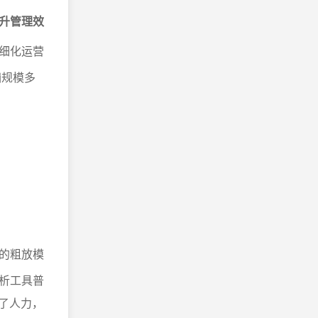
升管理效
细化运营
铺规模多
的粗放模
析工具普
了人力，