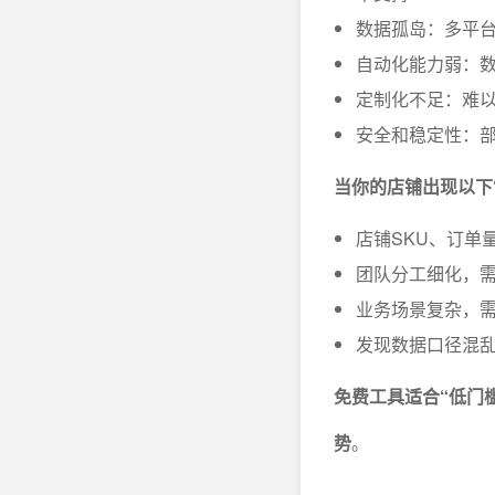
数据孤岛：多平
自动化能力弱：
定制化不足：难
安全和稳定性：
当你的店铺出现以下
店铺SKU、订单
团队分工细化，
业务场景复杂，
发现数据口径混
免费工具适合“低门
势
。