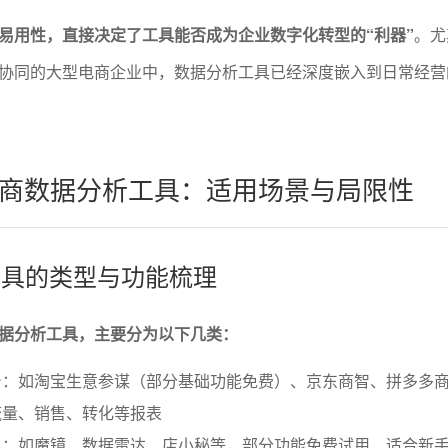
易用性，直接决定了工具能否成为企业数字化转型的“利器”
。尤
协同的大型电商企业中，数据分析工具已经深度嵌入到日常经营
商数据分析工具：适用场景与局限性
费工具的类型与功能梳理
据分析工具，主要分为以下几类：
台：如淘宝生意参谋（部分基础功能免费）、京东商智、拼多多
流量、销售、转化等报表
具：如魔镜、数据雷达、店小秘等，部分功能免费试用，适合新