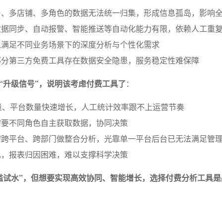
台、多店铺、多角色的数据无法统一归集，形成信息孤岛，影响
数据同步、自动报警、智能推送等自动化能力有限，依赖人工重
以满足不同业务场景下的深度分析与个性化需求
部分第三方免费工具存在数据安全隐患，服务稳定性难保障
“升级信号”，说明该考虑付费工具了
：
量、平台数量快速增长，人工统计效率跟不上运营节奏
需要不同角色自主获取数据，协同决策
需跨平台、跨部门做整合分析，光靠单一平台后台已无法满足管
乱，报表归因困难，难以支撑科学决策
槛试水”，但想要实现高效协同、智能增长，选择付费分析工具是