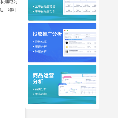
统梳理电商
法，特别