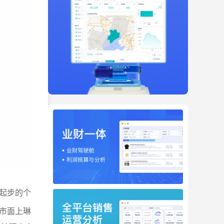
起步的个
市面上琳