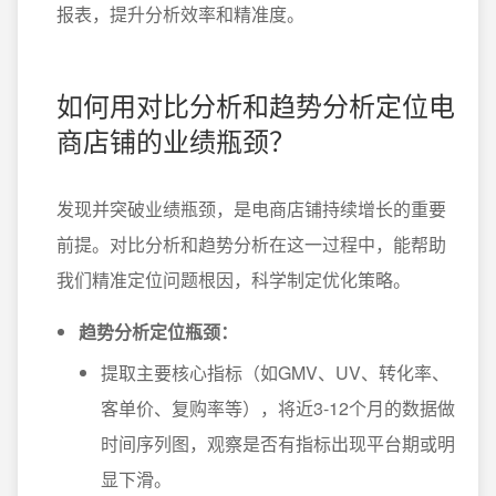
报表，提升分析效率和精准度。
如何用对比分析和趋势分析定位电
商店铺的业绩瓶颈？
发现并突破业绩瓶颈，是电商店铺持续增长的重要
前提。对比分析和趋势分析在这一过程中，能帮助
我们精准定位问题根因，科学制定优化策略。
趋势分析定位瓶颈：
提取主要核心指标（如GMV、UV、转化率、
客单价、复购率等），将近3-12个月的数据做
时间序列图，观察是否有指标出现平台期或明
显下滑。