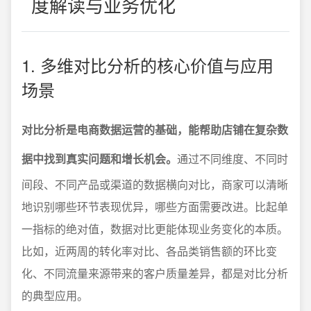
度解读与业务优化
1. 多维对比分析的核心价值与应用
场景
对比分析是电商数据运营的基础，能帮助店铺在复杂数
据中找到真实问题和增长机会。
通过不同维度、不同时
间段、不同产品或渠道的数据横向对比，商家可以清晰
地识别哪些环节表现优异，哪些方面需要改进。比起单
一指标的绝对值，数据对比更能体现业务变化的本质。
比如，近两周的转化率对比、各品类销售额的环比变
化、不同流量来源带来的客户质量差异，都是对比分析
的典型应用。