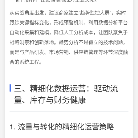
从实战角度出发，建议商家建立“趋势监控大屏”，实时
跟踪关键指标变化，形成预警机制。利用数据分析平台
自动化采集和建模，降低人工分析成本，让团队聚焦于
战略洞察和创新落地。趋势分析不是孤立的技术问题，
而是与产品研发、市场营销、供应链管理等环节深度融
合的系统工程。
三、精细化数据运营：驱动流
量、库存与财务健康
1. 流量与转化的精细化运营策略