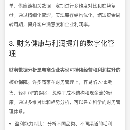
单、供应链相关数据，定期进行多维度对比和趋势复
盘。通过精细化管理，实现库存结构优化，缩短资金周
转周期，提升客户满意度和企业利润率。
3. 财务健康与利润提升的数字化管
理
财务数据分析是电商企业实现可持续经营和利润提升的
核心保障。
许多商家在财务管理上，容易陷入“重销
售、轻利润”的误区，忽略了成本结构和现金流的健
康。通过多维对比和趋势分析，可以建立科学的财务管
理体系。
盈利能力对比：分析不同品类、不同渠道的毛利