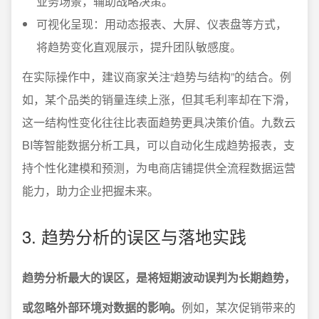
业务场景，辅助战略决策。
可视化呈现：用动态报表、大屏、仪表盘等方式，
将趋势变化直观展示，提升团队敏感度。
在实际操作中，建议商家关注“趋势与结构”的结合。例
如，某个品类的销量连续上涨，但其毛利率却在下滑，
这一结构性变化往往比表面趋势更具决策价值。九数云
BI等智能数据分析工具，可以自动化生成趋势报表，支
持个性化建模和预测，为电商店铺提供全流程数据运营
能力，助力企业把握未来。
3. 趋势分析的误区与落地实践
趋势分析最大的误区，是将短期波动误判为长期趋势，
或忽略外部环境对数据的影响。
例如，某次促销带来的