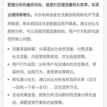
数据分析的最终目标，是提升店铺流量转化效率，实现
业绩持续增长。
许多电商商家在流量获取和转化环节遇
到瓶颈，根本原因往往是数据运用不精准。通过对比与
趋势分析，可以深度挖掘流量结构、用户行为和转化路
径的核心问题。
流量来源拆解：分渠道对比自然流量、付费流量、
社交流量、内容营销等表现，优化投放预算。
用户行为追踪：分析用户在店铺内的浏览路径、停
留时间、加购行为，发现转化障碍点。
转化漏斗优化：通过对比分析各阶段转化率（访问
→加购→下单→支付），定位流失节点。
活动效果复盘：趋势分析活动期间的流量与转化波
动，调整促销节奏和内容策略。