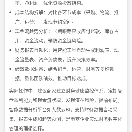
率、净利润，优化资源投放结构。
成本结构拆解：对比各环节成本（采购、物流、推
广、运营），发现节约空间。
现金流趋势分析：长期跟踪应收应付账款、库存占
用、资金流动，预防资金链风险。
财务报表自动化：用智能工具自动生成利润表、现
金流量表、资产负债表，提升决策效率。
绩效数据洞察：结合销售、运营、财务等多维数
据，量化团队绩效，推动目标达成。
实际操作中，建议商家建立财务健康监控体系，定期复
盘盈利能力和现金流状况，发现潜在风险，提前布局。
智能数据分析平台如九数云BI，支持财务数据自动采
集、报表生成和趋势预测，是电商企业实现财务数字化
管理的理想选择。