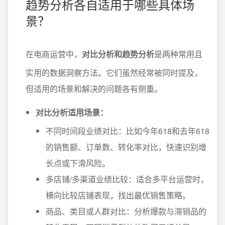
趋势分析各自适用于哪些具体场
景？
在电商运营中，
对比分析和趋势分析
是两种常用且
实用的数据洞察方法。它们虽然经常被同时提及，
但适用的场景和解决的问题各有侧重。
对比分析适用场景：
不同时间段业绩对比：比如今年618和去年618
的销售额、订单数、转化率对比，快速识别增
长点或下滑风险。
多店铺/多渠道业绩比较：适合多平台运营时，
横向比较店铺表现，找出最优销售策略。
商品、类目或人群对比：分析爆款与滞销品的