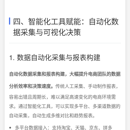
四、智能化工具赋能：自动化数
据采集与可视化决策
1. 数据自动化采集与报表构建
自动化数据采集和报表构建，大幅提升电商团队的数据
分析效率和决策速度。
传统人工采集、手动制作报表，
容易出错且周期长，难以满足高速变化的电商环境需
求。通过智能化工具，可以实现多平台、多渠道数据的
自动采集，自动生成多维对比和趋势报表。
多平台数据接入：支持淘宝、天猫、京东、拼多