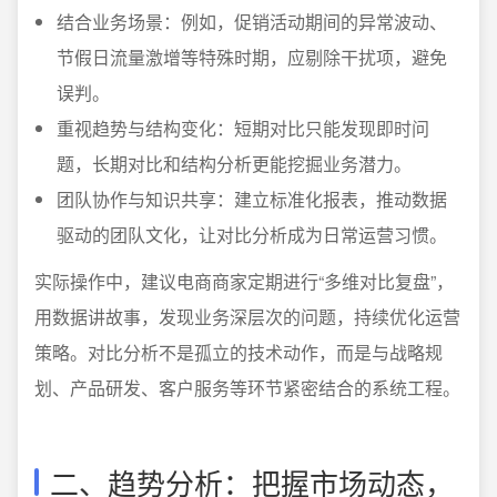
结合业务场景：例如，促销活动期间的异常波动、
节假日流量激增等特殊时期，应剔除干扰项，避免
误判。
重视趋势与结构变化：短期对比只能发现即时问
题，长期对比和结构分析更能挖掘业务潜力。
团队协作与知识共享：建立标准化报表，推动数据
驱动的团队文化，让对比分析成为日常运营习惯。
实际操作中，建议电商商家定期进行“多维对比复盘”，
用数据讲故事，发现业务深层次的问题，持续优化运营
策略。对比分析不是孤立的技术动作，而是与战略规
划、产品研发、客户服务等环节紧密结合的系统工程。
二、趋势分析：把握市场动态，