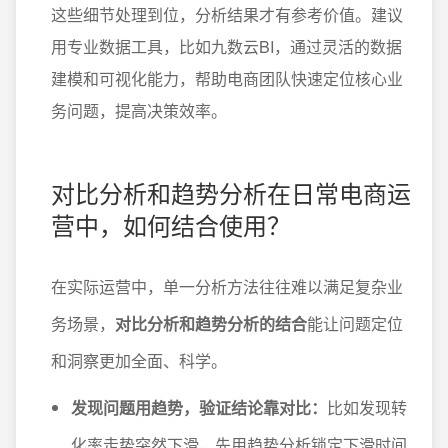
这些细节处理到位，分析结果才有参考价值。建议
用专业数据工具，比如九数云BI，通过灵活的数据
建模和可视化能力，帮助电商团队快速定位核心业
务问题，提高决策效率。
对比分析和趋势分析在日常电商运
营中，如何结合使用？
在实际运营中，单一分析方法往往难以满足复杂业
务场景，
对比分析和趋势分析的结合
能让问题定位
和洞察更加全面、科学。
发现问题用趋势，验证结论靠对比：
比如发现转
化率走势突然下滑，先用趋势分析锁定下滑时间