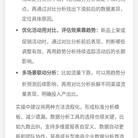
点，再通过对比分析找出下滑前后的数据差异，
定位具体原因。
优化活动用对比，评估效果靠趋势：
新品上架或
促销活动时，通过对比分析前后表现，判断哪些
调整有效，再用趋势分析持续追踪活动后的长期
影响。
多场景联动分析：
比如流量下跌，可以用趋势分
析预测后续影响，再用对比分析拆解不同渠道流
量表现，明确投入产出比。
实操中建议将两种方法流程化，形成标准分析模
板，减少遗漏。数据分析工具的选择也很关键，比
如九数云BI，支持多维度报表自定义、数据自动更
新和团队协作，是高成长型电商企业数据分析首选