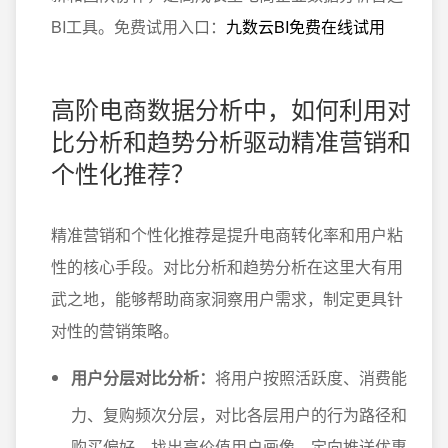
BI工具。免费试用入口：
九数云BI免费在线试用
高阶电商数据分析中，如何利用对
比分析和趋势分析驱动精准营销和
个性化推荐？
精准营销和个性化推荐是提升电商转化率和用户粘
性的核心手段。对比分析和趋势分析在这里大有用
武之地，能够帮助商家洞察用户需求，制定更具针
对性的营销策略。
用户分层对比分析：
将用户按照活跃度、消费能
力、复购频次分层，对比各层用户的行为路径和
购买偏好，找出高价值用户画像，定向推送优惠