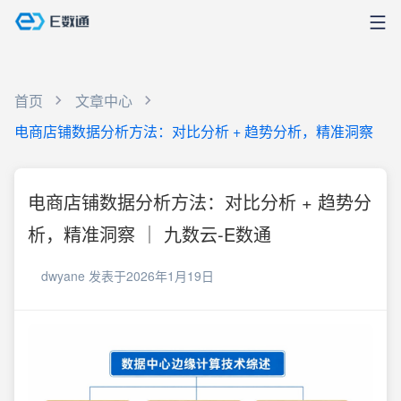
首页
文章中心
电商店铺数据分析方法：对比分析 + 趋势分析，精准洞察
电商店铺数据分析方法：对比分析 + 趋势分
析，精准洞察 ｜ 九数云-E数通
dwyane
发表于2026年1月19日