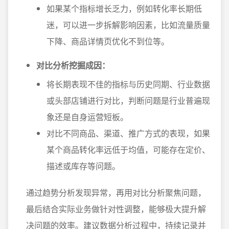
如果某个指标增长乏力，例如转化率长期低
迷，可以进一步拆解影响因素，比如流量质量
下降、商品详情页优化不到位等。
对比分析挖掘成因：
将长期表现不佳的指标与历史同期、行业数据
或头部店铺进行对比，判断问题是行业普遍现
象还是自身运营短板。
对比不同商品、渠道、推广方式的表现，如果
某个商品转化率远低于均值，可能存在定价、
描述或库存等问题。
通过趋势分析发现异常，再用对比分析聚焦问题，
最后结合实际业务做针对性调整，能够极大提升解
决问题的效率。建议数据分析过程中，持续记录并