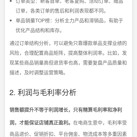
订单类型：新客首单、老客复购、活动订单、赠品
订单，各类订单的售后和利润表现都不同。
单品销量TOP榜：分析主力产品和滞销品，有助于
优化产品结构和库存。
通过订单结构分析，可以避免只靠爆款单品支撑业绩的
风险，合理配置商品矩阵，提高整体利润率。比如，发
现某些商品销量高但退货率也高，需要复盘产品质量和
描述，及时调整运营策略。
2. 利润与毛利率分析
销售额提升不等于利润增长，只有精算毛利率和净利
润，才能保证店铺真正盈利。
在电商生意中，毛利率受
商品进价、促销折扣、平台佣金、物流成本等多重因素