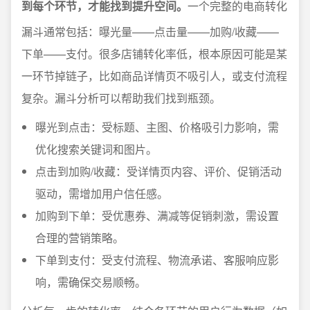
到每个环节，才能找到提升空间。
一个完整的电商转化
漏斗通常包括：曝光量——点击量——加购/收藏——
下单——支付。很多店铺转化率低，根本原因可能是某
一环节掉链子，比如商品详情页不吸引人，或支付流程
复杂。漏斗分析可以帮助我们找到瓶颈。
曝光到点击：受标题、主图、价格吸引力影响，需
优化搜索关键词和图片。
点击到加购/收藏：受详情页内容、评价、促销活动
驱动，需增加用户信任感。
加购到下单：受优惠券、满减等促销刺激，需设置
合理的营销策略。
下单到支付：受支付流程、物流承诺、客服响应影
响，需确保交易顺畅。