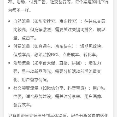
荐、活动、付费广告、社交裂变等，每个渠道的用户行
为都不一样。
自然流量（如淘宝搜索、京东搜索）：往往成交意
向较高，但竞争激烈；需要关注关键词排名、展现
量、点击率。
付费流量（如直通车、京东快车）：短期见效快，
但成本高；必须监控ROI、点击成本、转化率。
活动流量（如平台大促、直播、拼团）：爆发力
强，易带动新品曝光；需要分析活动前后流量变
化、用户留存情况。
社交裂变流量（如微信分享、抖音带货）：用户粘
性强，适合品牌建设；需关注分享率、用户画像、
裂变效率。
只有将流量来源细分到具体渠道，配合分析各自的转化