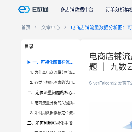
多店铺数据中台
订单分析模
首页
文章中心
电商店铺流量数据分析图：可
目录
电商店铺流
一、可视化图表在流量分析中的决定性作用
题 ｜ 九数
1. 为什么电商流量分析离不开可视化图表
2. 各类可视化图表的选用场景与最佳实践
SilverFalcon92
发表于2
二、定位流量问题的核心数据指标及其解读方法
1. 电商流量分析的关键指标体系全解
2. 如何用数据指标定位流量异常和业务短板
三、如何利用可视化手段高效诊断流量异常与短板