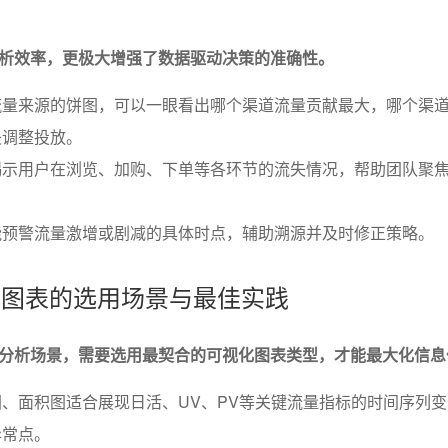
析效率，更极大增强了数据驱动决策的准确性。
量来源的饼图，可以一眼看出哪个渠道流量贡献最大，哪个渠道R
矢调整投放。
揭示用户在浏览、加购、下单等各环节的流失情况，帮助团队聚
能预警流量激增或剧减的具体时点，辅助溯源并及时修正策略。
视化图表的选用场景与最佳实践
分析场景，需要选用最契合的可视化图表类型，才能最大化信息
、面积图适合展现日活、UV、PV等关键流量指标的时间序列
异常点。