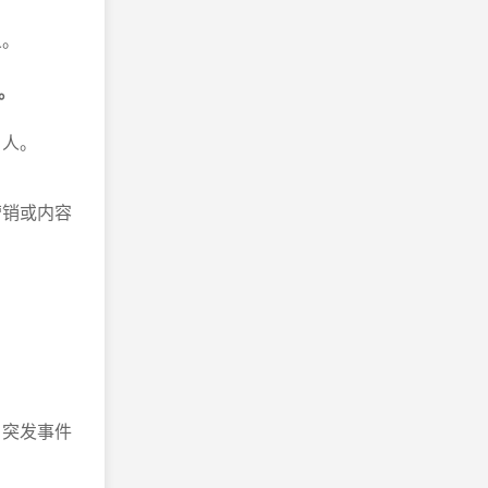
义。
。
引人。
营销或内容
、突发事件