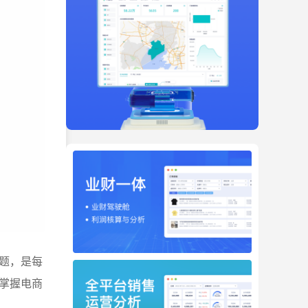
题，是每
掌握电商