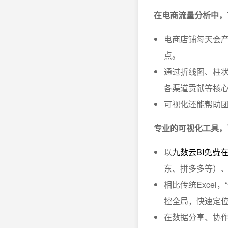
在电商流量分析中，
电商店铺每天会
点。
通过折线图、柱
各渠道贡献等核
可视化还能帮助团
专业的可视化工具，
以
九数云BI免费
东、拼多多等）、
相比传统Exce
控全局，快速定
在数据分享、协