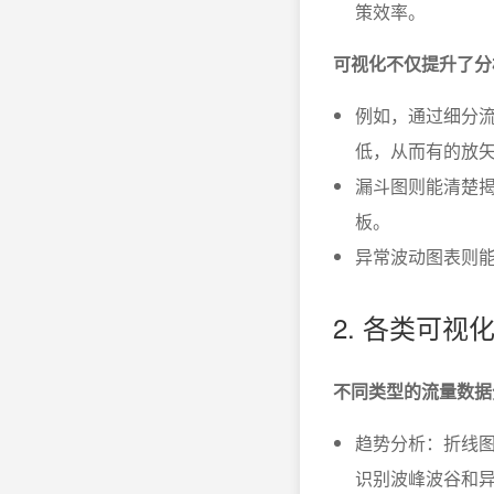
策效率。
可视化不仅提升了分
例如，通过细分流
低，从而有的放
漏斗图则能清楚
板。
异常波动图表则
2. 各类可
不同类型的流量数据
趋势分析：折线图
识别波峰波谷和