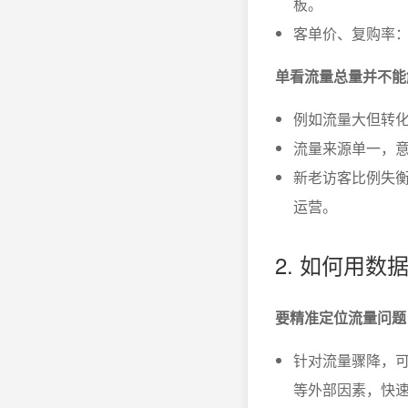
板。
客单价、复购率
单看流量总量并不能
例如流量大但转
流量来源单一，
新老访客比例失
运营。
2. 如何用
要精准定位流量问题
针对流量骤降，
等外部因素，快