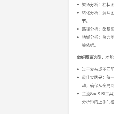
渠道分析：柱状
转化分析：漏斗
节。
路径分析：桑基
地域分析：热力
策依据。
做好图表选型，才能
过于复杂或不匹配
最佳实践是：每
动，确保从全局
主流SaaS B
分析师的上手门