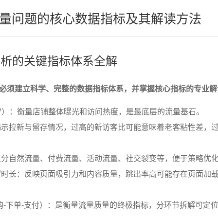
量问题的核心数据指标及其解读方法
量分析的关键指标体系全解
必须建立科学、完整的数据指标体系，并掌握核心指标的专业解
PV）：衡量店铺整体曝光和访问热度，是最底层的流量基石。
揭示拉新与留存情况，过高的新访客比可能意味着老客粘性差，
区分自然流量、付费流量、活动流量、社交裂变等，便于策略优
留时长：反映页面吸引力和内容质量，跳出率高可能存在页面加
购-下单-支付）：是衡量流量质量的终极指标，分环节拆解可定