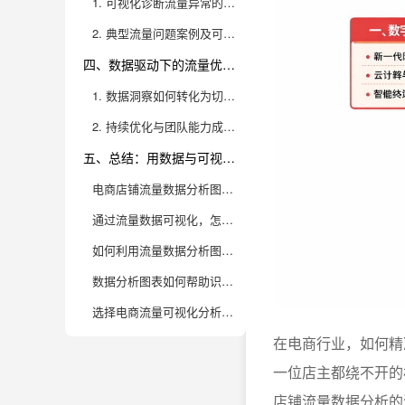
1. 可视化诊断流量异常的常见思路与实操技巧
2. 典型流量问题案例及可视化解决方案
四、数据驱动下的流量优化策略与落地实践
1. 数据洞察如何转化为切实可行的流量优化动作
2. 持续优化与团队能力成长的实战经验
五、总结：用数据与可视化赋能电商流量增长
电商店铺流量数据分析图有哪些类型？它们分别适合解决哪些流量问题？
通过流量数据可视化，怎么高效定位电商店铺流量下滑的根本原因？
如何利用流量数据分析图优化电商店铺的推广策略？
数据分析图表如何帮助识别并修复电商流量“黑洞”区域？
选择电商流量可视化分析工具时，需要重点关注哪些实用功能？
在电商行业，如何精
一位店主都绕不开的
店铺流量数据分析的