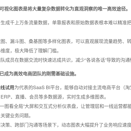
可视化图表是将大量复杂数据转化为直观洞察的唯一高效途径。
产生成千上万条流量数据，单靠报表和原始数据表根本难以精准
状图、漏斗图、桑基图等多样化图表，可以直观展现流量趋势、
心维度，极大降低了理解门槛。
队成员在数据交流时快速达成共识，减少“各说各话”导致的沟通
已成为高效电商团队的刚需基础设施。
在线试用
为代表的SaaS BI平台，能够自动对接主流电商平台（
ERP、直播、会员等多数据源，实时生成多维图表。
l，“一图看全局”大屏和交互式分析仪表盘，让管理层和一线运营都
位关键业务问题。
作决策、跨部门沟通等场景下，动态图表大幅提升了业务响应速