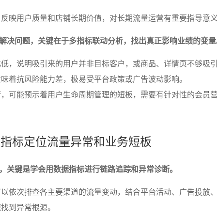
：反映用户质量和店铺长期价值，对长期流量运营有重要指导意
解决问题，关键在于多指标联动分析，找出真正影响业绩的变量
化低，说明吸引来的用户并非目标客户，或商品、详情页不够吸
意味着抗风险能力差，极易受平台政策或广告波动影响。
衡，可能预示着用户生命周期管理的短板，需要有针对性的会员
数据指标定位流量异常和业务短板
，关键是学会用数据指标进行链路追踪和异常诊断。
可以依次排查各主要渠道的流量变动，结合平台活动、广告投放
速找到异常根源。