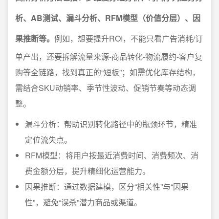
析、AB测试、漏斗分析、RFM模型（价值分层）、因
果推断等。
例如，想要提升ROI，不能只看广告消耗/订
单产出，还要拆解流量来源-商品转化-物流履约-客户复
购等全链路，找到真正的“短板”；如需优化库存结构，
需结合SKU动销率、季节性波动、促销节奏等动态调
整。
漏斗分析：帮助识别转化路径中的瓶颈环节，精准
定位流失点。
RFM模型：将用户按最近消费时间、消费频次、消
费金额分层，提升精细化运营能力。
因果推断：通过数据建模，区分“相关性”与“因果
性”，避免“误杀”潜力商品或渠道。