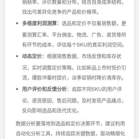
销频率、评价数量和分布，结合自身成本结构，
找出可差异化竞争的产品和价格带。
多维度利润测算
：选品和定价不仅看销售额，更
要测算汇率、平台佣金、物流、广告、退货等所
有环节的成本，评估每个SKU的真实利润空间。
动态定价
：根据销售数据、市场反馈和库存状
况，实时调整定价策略，比如新品上市时低价引
流，爆款冲量时提价，淡季促销时降价清库存。
用户评价和反馈分析
：追踪不同SKU的用户评
论、退货原因、售后问题，及时发现产品痛点，
反向影响选品和迭代优化。
数据分析要落地到选品和定价决策环节，建议利用
自动化分析工具，持续追踪关键数据，驱动精细化