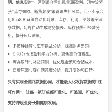
明、信息实时”。
否则很容易出现“账面盈利、现金流紧
张”“库存短缺、断货频发”等管理失控风险。专业卖家会
用SaaS BI系统自动化对账、库存、利润、绩效等全链
条数据，每周自动生成财务报表、库存预警和经营分
析，提升反应速度。
多币种结算与汇率损益分析，规避财务黑洞。
SKU分市场盈利能力分析，聚焦高价值商品。
库存周转与补货预测，优化现金流和仓储成本。
售后原因与客户满意度分析，提升复购和口碑。
只有实现全链路数据协同，才能最大化发挥数据的“杠
杆作用”，让每一笔订单都可量化、可追溯、可优化，
支持跨境业务长期健康发展。