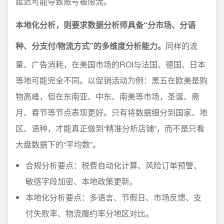
延迟可能导致账号被限流。
本地化分析，则要求数据分析师具备“分市场、分语
种、分支付/物流方式”的多维度分析能力。
同样的流
量、广告消耗，在美国市场的ROI与法国、德国、日本
等地可能完全不同。以促销活动为例：黑五在欧美是购
物高峰，但在东南亚、中东、南美等市场，圣诞、斋
月、春节等节点表现更好。只有将数据细分到国家、地
区、语种，才能真正做到“精准分析店铺”，而不是只看
大盘数据下的“平均数”。
合规分析要点：税费自动化计算、风险订单预警、
敏感字段加密、本地政策更新。
本地化分析要点：多语言、节假日、市场反馈、支
付失败率、物流履约率分地区对比。