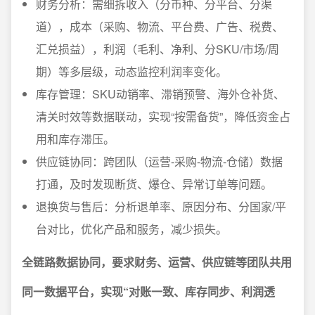
财务分析：需细拆收入（分币种、分平台、分渠
道），成本（采购、物流、平台费、广告、税费、
汇兑损益），利润（毛利、净利、分SKU/市场/周
期）等多层级，动态监控利润率变化。
库存管理：SKU动销率、滞销预警、海外仓补货、
清关时效等数据联动，实现“按需备货”，降低资金占
用和库存滞压。
供应链协同：跨团队（运营-采购-物流-仓储）数据
打通，及时发现断货、爆仓、异常订单等问题。
退换货与售后：分析退单率、原因分布、分国家/平
台对比，优化产品和服务，减少损失。
全链路数据协同，要求财务、运营、供应链等团队共用
同一数据平台，实现“对账一致、库存同步、利润透