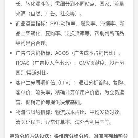
长、转化漏斗等，需细分到不同站点、国家、流量
来源（自然、广告、社交等）。
商品运营指标：SKU动销率、爆款率、滞销率、新
品上架转化、复购率、退换货率等，帮助判断商品
结构是否合理。
广告与营销指标：ACOS（广告成本占销售比）、
ROAS（广告投入产出比）、GMV贡献度、投产分
国别/渠道对比。
客户生命周期价值（LTV）：通过分析首购、复购、
客单价、流失率，精确计算单用户价值，为会员运
营、促销定价等提供决策基础。
物流与履约指标：物流成本占比、平均发货时效、
清关延误率、异常订单率、海外仓利用率等。
高阶分析方法包括：多维度分组分析、时间序列趋势分