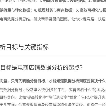
题，浓缩 5 个核心观点：
1. 明确分析目标与关键指标；2. 搭建
解读流量与转化数据；4. 梳理财务与库存数据；5. 高效可视化与
电商数据分析思维，解决新手常见的困惑，让你少走弯路，快速
析目标与关键指标
分析目标是电商店铺数据分析的起点？
向盘，只有先明确分析目标，才能知道数据分析到底要解决什么
商数据分析时，经常陷入“数据多如牛毛，究竟该看什么”的困境
标导向，比如“提高转化率”“降低退货率”“优化广告ROI”“提升客
无头苍蝇。你需要根据自身经营阶段和业务优先级，明确每一阶