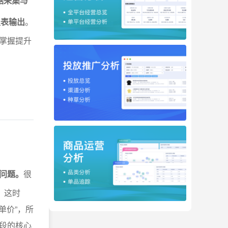
数据采集与
报表输出
。
掌握提升
问题。
很
。这时
单价”，所
段的核心