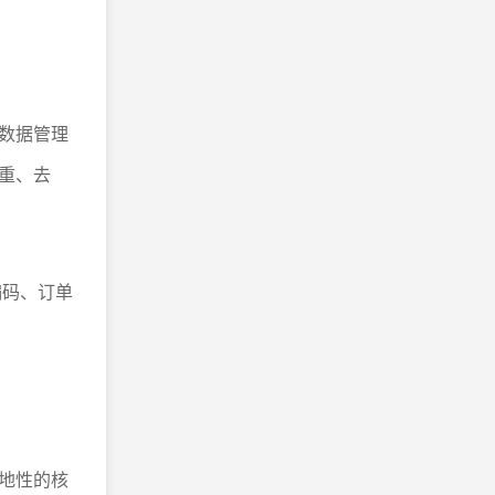
数据管理
重、去
编码、订单
地性的核