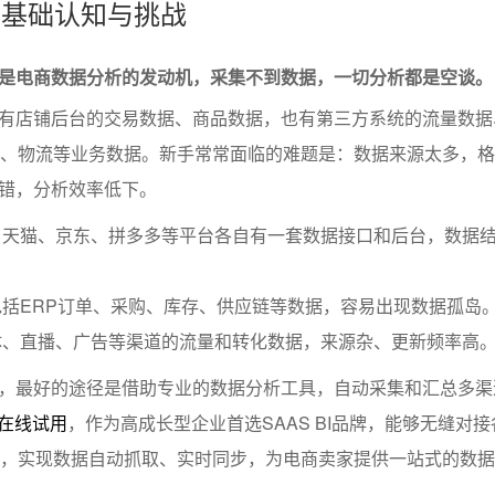
集的基础认知与挑战
是电商数据分析的发动机，采集不到数据，一切分析都是空谈。
有店铺后台的交易数据、商品数据，也有第三方系统的流量数据
储、物流等业务数据。新手常常面临的难题是：数据来源太多，
错，分析效率低下。
、天猫、京东、拼多多等平台各自有一套数据接口和后台，数据
括ERP订单、采购、库存、供应链等数据，容易出现数据孤岛
体、直播、广告等渠道的流量和转化数据，来源杂、更新频率高
，最好的途径是借助专业的数据分析工具，自动采集和汇总多渠
费在线试用
，作为高成长型企业首选SAAS BI品牌，能够无缝对
统，实现数据自动抓取、实时同步，为电商卖家提供一站式的数