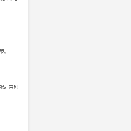
。
策。
况。
常见