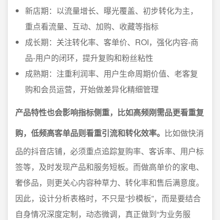
新店期：以流量增长、曝光覆盖、初步转化为主，
重点看流量、互动、加购、收藏等指标
成长期：关注转化率、客单价、ROI，强化内容-商
品-用户的闭环，提升复购和粉丝粘性
成熟期：注重利润率、用户生命周期价值、老客复
购和会员运营，开始做差异化精细管理
产品特性也会影响指标侧重，比如高频刚需品更看重复
购，低频高客单品则看重引流和转化效率。
比如做快消
品的抖音店铺，必须重点追踪复购率、客诉率、用户标
签等，及时发现产品和服务短板。而做高单价的家电、
奢侈品，则更关心内容种草力、转化率和售后满意度。
因此，设计分析表格时，不只是“抄模板”，而是要结合
自身情况深度定制，动态微调，真正做到“为业务服