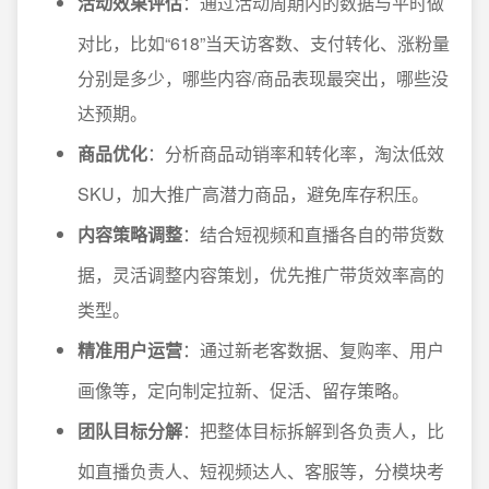
活动效果评估
：通过活动周期内的数据与平时做
对比，比如“618”当天访客数、支付转化、涨粉量
分别是多少，哪些内容/商品表现最突出，哪些没
达预期。
商品优化
：分析商品动销率和转化率，淘汰低效
SKU，加大推广高潜力商品，避免库存积压。
内容策略调整
：结合短视频和直播各自的带货数
据，灵活调整内容策划，优先推广带货效率高的
类型。
精准用户运营
：通过新老客数据、复购率、用户
画像等，定向制定拉新、促活、留存策略。
团队目标分解
：把整体目标拆解到各负责人，比
如直播负责人、短视频达人、客服等，分模块考