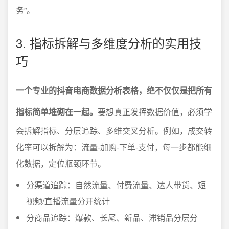
务”。
3. 指标拆解与多维度分析的实用技
巧
一个专业的抖音电商数据分析表格，绝不仅仅是把所有
指标简单堆砌在一起。
要想真正发挥数据价值，必须学
会拆解指标、分层追踪、多维交叉分析。例如，成交转
化率可以拆解为：流量-加购-下单-支付，每一步都能细
化数据，定位瓶颈环节。
分渠道追踪：自然流量、付费流量、达人带货、短
视频/直播流量分开统计
分商品追踪：爆款、长尾、新品、滞销品分层分