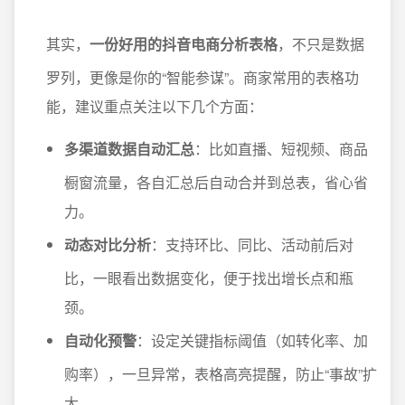
其实，
一份好用的抖音电商分析表格
，不只是数据
罗列，更像是你的“智能参谋”。商家常用的表格功
能，建议重点关注以下几个方面：
多渠道数据自动汇总
：比如直播、短视频、商品
橱窗流量，各自汇总后自动合并到总表，省心省
力。
动态对比分析
：支持环比、同比、活动前后对
比，一眼看出数据变化，便于找出增长点和瓶
颈。
自动化预警
：设定关键指标阈值（如转化率、加
购率），一旦异常，表格高亮提醒，防止“事故”扩
大。