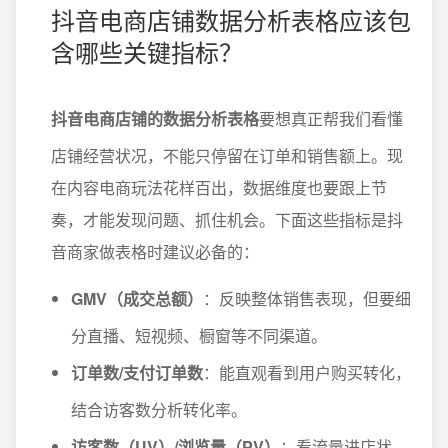
抖音电商店铺数据分析表格应该包
含哪些关键指标？
抖音电商店铺的数据分析表格
要想真正帮我们看懂
店铺经营状况，不能只停留在订单和销售额上。现
在内容电商玩法花样百出，数据维度也要跟上节
奏，才能发现问题、抓住机会。下面这些指标是抖
音商家做表格时建议必备的：
GMV（成交总额）
：反映整体销售表现，但要细
分直播、短视频、橱窗等不同渠道。
订单数/支付订单数
：能直观看到用户购买转化，
结合访客数分析转化率。
访客数（UV）/浏览量（PV）
：看流量进店状