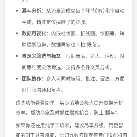
漏斗分析
：从流量到成交每个环节的转化率自动
生成，精准定位掉链子的步骤。
数据可视化
：内嵌柱状图、折线图、饼图等，辅
助理解趋势，数据再多也不怕“眼花”。
自定义筛选与标签
：根据商品、达人、活动、时
间等维度灵活筛选，支持多条件交叉分析。
团队协作
：多人可同时编辑、批注、留痕，方便
部门间沟通和复盘。
这些功能看着简单，实际落地会极大提升数据分析
效率，帮助商家及时抓住爆款机会，防止“翻车”。
如果你还在用纯手工填表，建议尽早升级，用更智
能的BI工具来赋能，比如九数云BI就有专门适配抖音