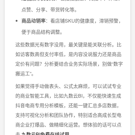
点赞、分享、带货转化等。
商品动销率
：看店铺SKU的健康度，滞销预警，
便于商品结构调整。
这些数据光有数字没用，最关键是能
关联分析
。比
如访客数高但支付率低，是内容没说服力还是商品
定价有问题？分析要结合业务实际场景，别做“数字
搬运工”。
如果觉得手动做表头、公式太麻烦，可以试试专业
的商业智能工具，比如九数云BI，不仅能快速生成
抖音电商专用分析模板，还能一键汇总多店数据，
支持可视化分析和团队协作，特别适合高成长型电
商企业打爆品、做精细化运营。想体验的话可以点
击
九数云BI免费在线试用
。