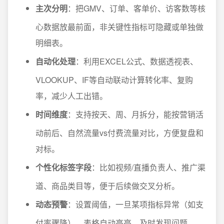
主次分明
：把GMV、订单、客单价、访客数等核
心数据放最前面，非关键性指标可隐藏或单独做
明细表。
自动化处理
：利用EXCEL公式、数据透视表、
VLOOKUP、IF等自动联动计算转化率、复购
率，减少人工出错。
时间维度
：支持按天、周、月拆分，能按营销活
动前后、自然流量vs付费流量对比，方便复盘和
对标。
个性化标签字段
：比如视频/直播负责人、推广渠
道、商品类目等，便于后续做交叉分析。
动态预警
：设置阈值，一旦某项指标异常（如支
付率骤降），表格自动高亮，及时发现问题。