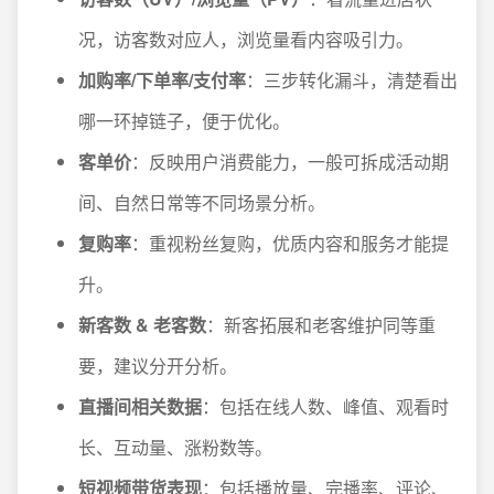
况，访客数对应人，浏览量看内容吸引力。
加购率/下单率/支付率
：三步转化漏斗，清楚看出
哪一环掉链子，便于优化。
客单价
：反映用户消费能力，一般可拆成活动期
间、自然日常等不同场景分析。
复购率
：重视粉丝复购，优质内容和服务才能提
升。
新客数 & 老客数
：新客拓展和老客维护同等重
要，建议分开分析。
直播间相关数据
：包括在线人数、峰值、观看时
长、互动量、涨粉数等。
短视频带货表现
：包括播放量、完播率、评论、