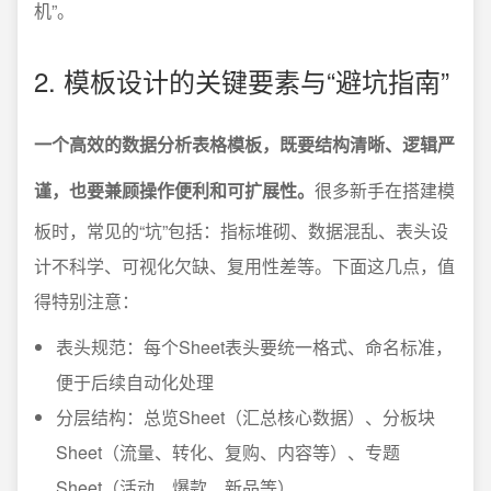
机”。
2. 模板设计的关键要素与“避坑指南”
一个高效的数据分析表格模板，既要结构清晰、逻辑严
谨，也要兼顾操作便利和可扩展性。
很多新手在搭建模
板时，常见的“坑”包括：指标堆砌、数据混乱、表头设
计不科学、可视化欠缺、复用性差等。下面这几点，值
得特别注意：
表头规范：每个Sheet表头要统一格式、命名标准，
便于后续自动化处理
分层结构：总览Sheet（汇总核心数据）、分板块
Sheet（流量、转化、复购、内容等）、专题
Sheet（活动、爆款、新品等）