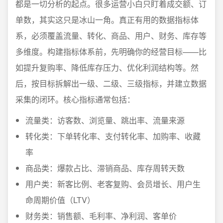
都是一切分析的起点。很多运营小白只盯着成交额、订
单数，其实这只是冰山一角。真正有用的数据指标体
系，必须覆盖流量、转化、商品、用户、财务、库存等
多维度。构建指标体系前，先明确你的经营目标——比
如提升复购率、降低库存压力、优化利润结构等。然
后，按目标拆解出一级、二级、三级指标，并建立数据
采集的闭环。核心指标通常包括：
流量类：访客数、浏览量、跳出率、流量来源
转化类：下单转化率、支付转化率、加购率、收藏
率
商品类：爆款占比、滞销商品、库存周转天数
用户类：新客比例、老客复购、会员增长、用户生
命周期价值（LTV）
财务类：销售额、毛利率、净利润、客单价