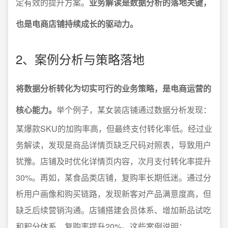
定有效的提升方案。
业务解读是数据分析的落地关键，
也是电商店铺持续成长的驱动力。
2、案例分析与策略落地
将数据分析转化为切实可行的业务策略，是电商运营的
核心能力。
举个例子，某女装店铺通过数据分析发现：
某爆款SKU的加购率高，但最终支付转化率低。经过业
务解读，发现是商品详情页缺乏尺码对照表，导致用户
犹豫。店铺及时优化详情页内容，次月支付转化率提升
30%。再如，某食品类店铺，复购率长期低迷。通过分
析用户画像和购买链路，发现新客对产品满意度高，但
缺乏后续营销沟通。店铺搭建会员体系、增加新品试吃
和积分体系，复购率提升20%。这些案例说明：