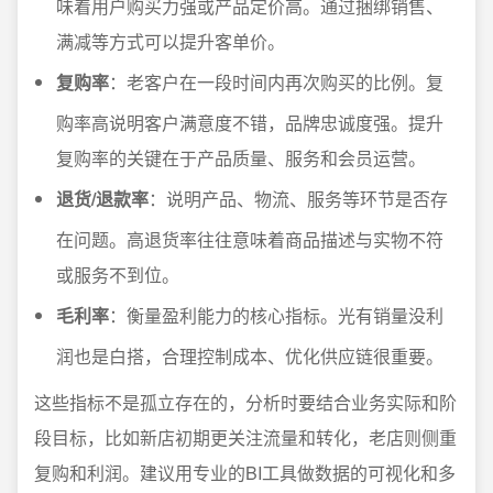
味着用户购买力强或产品定价高。通过捆绑销售、
满减等方式可以提升客单价。
复购率
：老客户在一段时间内再次购买的比例。复
购率高说明客户满意度不错，品牌忠诚度强。提升
复购率的关键在于产品质量、服务和会员运营。
退货/退款率
：说明产品、物流、服务等环节是否存
在问题。高退货率往往意味着商品描述与实物不符
或服务不到位。
毛利率
：衡量盈利能力的核心指标。光有销量没利
润也是白搭，合理控制成本、优化供应链很重要。
这些指标不是孤立存在的，分析时要结合业务实际和阶
段目标，比如新店初期更关注流量和转化，老店则侧重
复购和利润。建议用专业的BI工具做数据的可视化和多