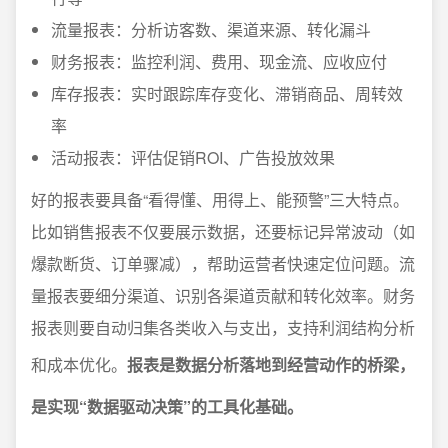
流量报表：分析访客数、渠道来源、转化漏斗
财务报表：监控利润、费用、现金流、应收应付
库存报表：实时跟踪库存变化、滞销商品、周转效
率
活动报表：评估促销ROI、广告投放效果
好的报表要具备“看得懂、用得上、能预警”三大特点。
比如销售报表不仅要展示数据，还要标记异常波动（如
爆款断货、订单骤减），帮助运营者快速定位问题。流
量报表要细分渠道、识别各渠道贡献和转化效率。财务
报表则要自动归集各类收入与支出，支持利润结构分析
和成本优化。
报表是数据分析落地到经营动作的桥梁，
是实现“数据驱动决策”的工具化基础。