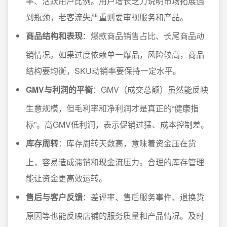
率、活跃用户比例。用户增长乏力说明市场拓展遇
到瓶颈，老客流失严重则要审视服务和产品。
商品结构和表现
：爆款商品销售占比、长尾商品动
销情况。如果过度依赖单一爆品，风险较高，商品
结构要均衡，SKU动销率要保持一定水平。
GMV与利润的平衡
：GMV（成交总额）虽然能反映
生意规模，但毛利率和净利润才是真正的“健康指
标”。高GMV低利润，表示促销过猛、成本控制差。
库存周转
：库存周转天数高，意味着资金压在货
上，容易造成滞销和现金流压力。合理的库存管理
能让资金更高效运转。
售后与客户反馈
：差评率、售后服务事件、退换货
原因等也能反映店铺的服务质量和产品情况。及时