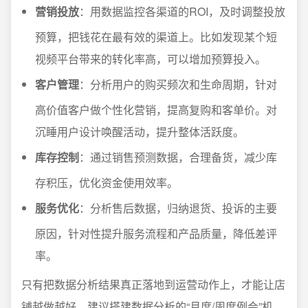
营销投放
：用数据监控各渠道的ROI，及时调整投放
预算，把钱花在最有效的渠道上。比如发现某个短
视频平台带来的转化率高，可以增加预算投入。
客户管理
：分析用户的购买频次和生命周期，针对
高价值客户做个性化营销，提高复购和客单价。对
沉睡用户设计唤醒活动，提升整体活跃度。
库存控制
：通过销售预测数据，合理备货，减少库
存积压，优化资金使用效率。
服务优化
：分析售后数据，归纳退货、投诉的主要
原因，针对性提升服务流程和产品质量，降低差评
率。
只有把数据分析结果真正落地到运营动作上，才能让店
铺越做越好。建议搭建数据分析的“月度/周度例会”机