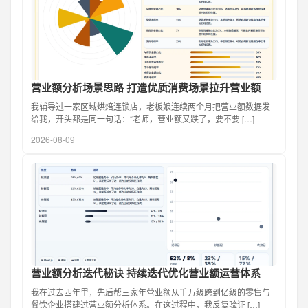
营业额分析场景思路 打造优质消费场景拉升营业额
我辅导过一家区域烘焙连锁店，老板娘连续两个月把营业额数据发
给我，开头都是同一句话：“老师，营业额又跌了，要不要 […]
2026-08-09
营业额分析迭代秘诀 持续迭代优化营业额运营体系
我在过去四年里，先后帮三家年营业额从千万级跨到亿级的零售与
餐饮企业搭建过营业额分析体系。在这过程中，我反复验证 […]