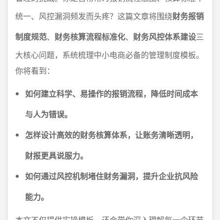
统一、风控漏洞频发而头疼？这篇文章将围绕
财务报销
制度规范
、
财务核算流程标准化
、
财务风控体系建设
三
大核心问题，系统梳理中小电商必备的管理制度模板。
你将看到：
如何建立科学、易操作的报销流程，降低时间成本
与人为错误。
怎样设计高效的财务核算体系，让账务清晰透明，
财报更具说服力。
如何通过风控机制堵住财务漏洞，提升企业抗风险
能力。
本文不仅提供实操模板，还会带你深入理解每一个环节