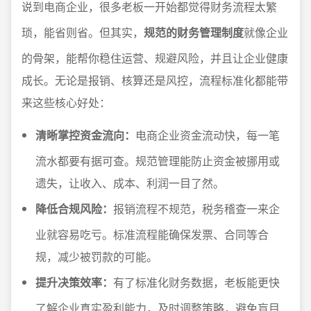
说到电商企业，很多老板一开始都觉得财务流程太繁
琐，能省则省。但其实，
规范的财务管理制度
就像企业
的骨架，能帮你稳住运营、规避风险，并且让企业健康
成长。无论是报销、核算还是风控，流程标准化都能带
来这些核心好处：
清晰掌控资金流向：
电商企业资金流动快，每一笔
流水都要有据可查。规范管理能防止资金被挪用或
遗失，让收入、成本、利润一目了然。
降低合规风险：
报销流程不规范，税务稽查一来企
业就容易吃亏。标准流程能确保发票、合同等合
规，减少被罚款的可能。
提升决策效率：
有了标准化财务数据，老板能更快
了解企业真实盈利能力，及时调整策略，避免盲目