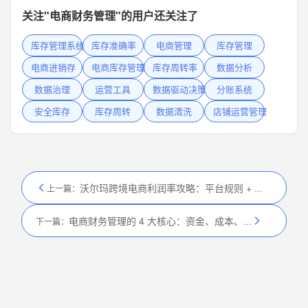
关注"电商财务管理"的用户还关注了
库存管理系统
库存准确率
电商管理
库存管理
电商进销存
电商库存管理
库存周转率
数据分析
数据治理
运营工具
数据驱动决策
分账系统
安全库存
库存周转
数据清洗
店铺运营管理
沃尔玛跨境电商利润率攻略：平台规则 + 选品技巧，新手必看
上一篇：
电商财务管理的 4 大核心：资金、成本、税务、风控全维度管控
下一篇：