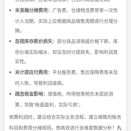
未准确分摊费用：
广告费、仓储物流费常常一次性
计入当期，实际上应根据商品销售周期进行合理分
摊。
忽视库存跌价损失：
部分商品滞销或价格下跌，库
存价值实际缩水，却没及时计提损失，影响利润真
实性。
未计提应付费用：
平台服务费、售后保障费等未及
时入账，导致利润虚高。
疏忽税金影响：
增值税、所得税等税负未提前测
算，导致“账面盈利，实际亏损”。
核算利润时，建议结合实际业务流程，建立细致的账务
科目和费用分摊规则。想高效进行多维度数据分析？
九