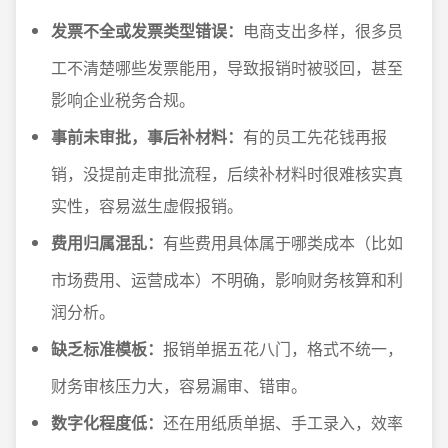
发票不全或发票类型错误：
电商支出多样，很多员
工不清楚哪些发票能用，导致报销时被驳回，甚至
影响企业税务合规。
事前未审批，事后补材料：
有的员工先花钱再报
销，没提前走审批流程，后续补材料时很难核实真
实性，容易滋生虚假报销。
费用归属混乱：
有些费用具体属于哪类成本（比如
市场费用、运营成本）不明确，影响财务核算和利
润分析。
缺乏标准模板：
报销单据五花八门，格式不统一，
财务审核压力大，容易漏审、错审。
数字化程度低：
还在用纸质单据、手工录入，效率