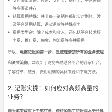
支付渠道复杂：微信、支付宝、银行卡、平台余额
等多渠道并存。
结算周期特殊：并非每一笔销售都能实时到账，涉
及平台延期结算、退货退款等特殊业务。
费用类型杂：除了成本和收入，还包括平台技术服
务费、推广费、佣金、物流费等多种费用。
所以，
电商记账的第一步，是梳理清楚所有的业务流程
和资金流向。
建议新手财务先熟悉各平台的商家后台，
了解订单、结算、费用明细的具体来源和下载方法。
2. 记账实操：如何应对高频高量的
业务？
面对每天成百上千笔订单，传统的手工记账根本无法胜