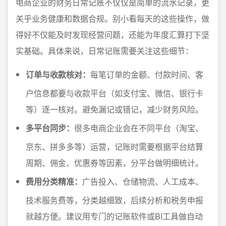
电商企业的财务日常记账不仅仅是简单的流水记录，更
关乎业务健康和数据合规。别小看每天的这些操作，做
得好不仅能及时发现经营问题，还能为年度汇算打下坚
实基础。具体来说，日常记账需要关注这些细节：
订单与收款核对：
每笔订单的金额、付款时间、客
户信息都要与收款平台（如支付宝、微信、银行卡
等）逐一核对。避免漏记或错记，减少财务风险。
多平台同步：
很多电商企业会在不同平台（淘宝、
京东、拼多多等）运营，记账时需要根据平台结算
周期、佣金、优惠券等因素，分平台做明细统计。
费用分类精准：
广告投入、仓储物流、人工成本、
技术服务费等，分类越细致，后续分析和税务申报
就越方便。建议用专门的记账软件或BI工具做自动