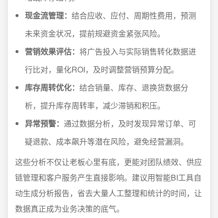
现金流管理：
结合应收、应付、周期性费用，预测
未来资金状况，提前规避资金紧张风险。
营销效果评估：
将广告投入与实际销售转化数据进
行比对，量化ROI，及时调整营销预算分配。
库存周转优化：
结合销量、库存、退换货数据分
析，提升库存周转率，减少滞销和积压。
异常预警：
通过数据分析，及时发现异常订单、可
疑退款、成本飙升等潜在风险，避免经营漏洞。
这些分析不仅让老板心里有底，更能对团队绩效、供应
链管理和客户服务产生直接影响。建议用智能BI工具自
动生成分析报告，省去大量人工整理和统计的时间，让
数据真正成为业务决策的底气。