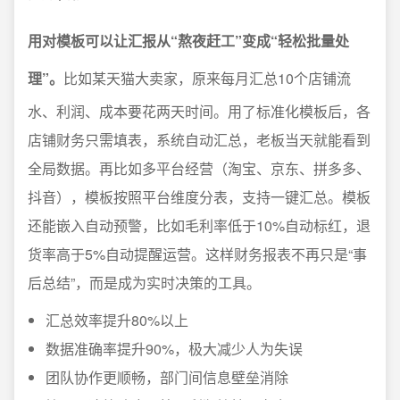
用对模板可以让汇报从“熬夜赶工”变成“轻松批量处
理”。
比如某天猫大卖家，原来每月汇总10个店铺流
水、利润、成本要花两天时间。用了标准化模板后，各
店铺财务只需填表，系统自动汇总，老板当天就能看到
全局数据。再比如多平台经营（淘宝、京东、拼多多、
抖音），模板按照平台维度分表，支持一键汇总。模板
还能嵌入自动预警，比如毛利率低于10%自动标红，退
货率高于5%自动提醒运营。这样财务报表不再只是“事
后总结”，而是成为实时决策的工具。
汇总效率提升80%以上
数据准确率提升90%，极大减少人为失误
团队协作更顺畅，部门间信息壁垒消除