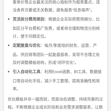
客单价等企业最关注的核心指标作为报表重点，适
当舍弃次要或无关数据，避免报表“信息噪声”。
灵活拆分费用类别
：根据企业实际把费用细分，比
如区分平台费和广告费，或者将仓储和物流分别统
计，便于问题定位。
定期复盘与优化
：每月/季度组织财务、运营、产
品、供应链等团队一起复盘报表，发现不合理之处
及时调整模板结构，形成“闭环优化”。
引入自动化工具
：利用Excel函数、BI工具、数据接
口等自动化手段，减少手工整理，提高准确性和效
率。
优化模板并非一蹴而就，而是动态调整、持续完善的过
程。不断根据企业成长阶段和业务需求调整报表，让数