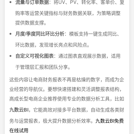
流量与订单数据
：将UV、PV、转化率、客单价、复
购率等运营关键指标与财务数据关联，为策略调整
提供数据支撑。
月度/季度同比环比分析
：模板支持一键生成同比、
环比数据，发现增长亮点和风险点。
自定义可视化图表
：通过图表直观展示数据，适用
于管理层汇报和团队分享。
这些内容让电商财务报表不再是枯燥的数字，而成为企
业经营的导航仪。要想快速搭建和灵活调整报表结构，
高成长型电商企业推荐使用专业的数据分析工具，比如
九数云BI
，它能高效对接多平台数据，自动生成各类财
务与运营报表，极大提升数据分析效率。
九数云BI免费
在线试用