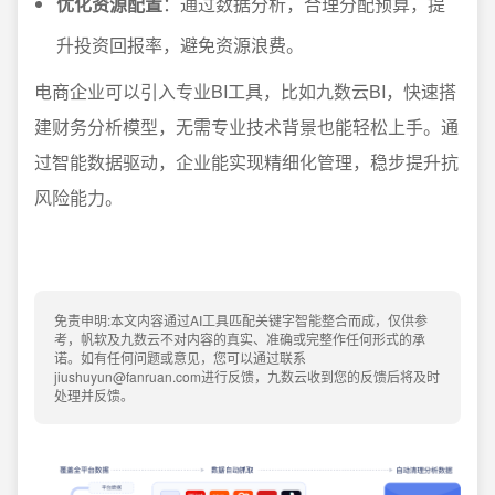
优化资源配置
：通过数据分析，合理分配预算，提
升投资回报率，避免资源浪费。
电商企业可以引入专业BI工具，比如九数云BI，快速搭
建财务分析模型，无需专业技术背景也能轻松上手。通
过智能数据驱动，企业能实现精细化管理，稳步提升抗
风险能力。
免责申明:本文内容通过AI工具匹配关键字智能整合而成，仅供参
考，帆软及九数云不对内容的真实、准确或完整作任何形式的承
诺。如有任何问题或意见，您可以通过联系
jiushuyun@fanruan.com进行反馈，九数云收到您的反馈后将及时
处理并反馈。