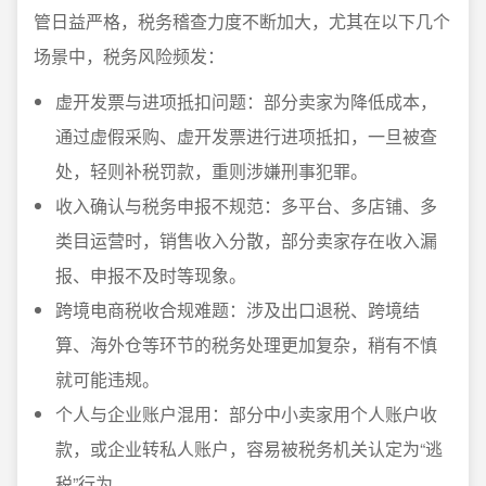
管日益严格，税务稽查力度不断加大，尤其在以下几个
场景中，税务风险频发：
虚开发票与进项抵扣问题：部分卖家为降低成本，
通过虚假采购、虚开发票进行进项抵扣，一旦被查
处，轻则补税罚款，重则涉嫌刑事犯罪。
收入确认与税务申报不规范：多平台、多店铺、多
类目运营时，销售收入分散，部分卖家存在收入漏
报、申报不及时等现象。
跨境电商税收合规难题：涉及出口退税、跨境结
算、海外仓等环节的税务处理更加复杂，稍有不慎
就可能违规。
个人与企业账户混用：部分中小卖家用个人账户收
款，或企业转私人账户，容易被税务机关认定为“逃
税”行为。