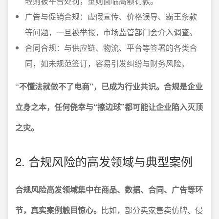
轻则被平台处罚，重则面临高额罚款。
广告与促销合规：虚假宣传、价格误导、霸王条款
等问题，一旦被举报，市场监管部门会介入调查。
合同合规：与供应链、物流、平台等签署的各类合
同，如未规范签订，容易引发纠纷与财务风险。
“不懂法就做不了电商”，已成为行业共识。合规是企业
立身之本，任何侥幸与“擦边球”都可能让企业陷入灭顶
之灾。
2. 合规风险的高发领域与典型案例
合规风险高发领域集中在商品、数据、合同、广告等环
节，真实案例触目惊心。
比如，部分卖家售卖仿牌、侵