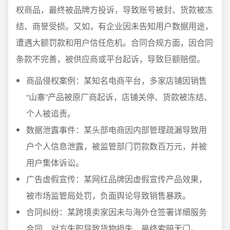
权商品，最终被品牌方投诉，导致账号被封、货款被冻
结、商誉受损。又如，有企业因未告知用户数据用途，
遭遇大额罚款和用户信任危机。合同合规方面，因合同
条款不完善，被供应商或平台起诉，导致巨额赔偿。
商品侵权案例：某知名电商平台，多家店铺因销售
“山寨”产品被原厂商起诉，店铺关停、货款被冻结、
个人被追责。
数据泄露事件：某头部电商因内部管理疏漏导致用
户个人信息泄露，被监管部门罚款数百万元，并被
用户集体诉讼。
广告虚假宣传：某网红品牌因虚假宣传产品效果，
被市场监管局处罚，负面舆论导致销售暴跌。
合同纠纷：某跨境卖家因未与海外仓签署详细服务
合同，对方失职导致货物损失，最终索赔无门。