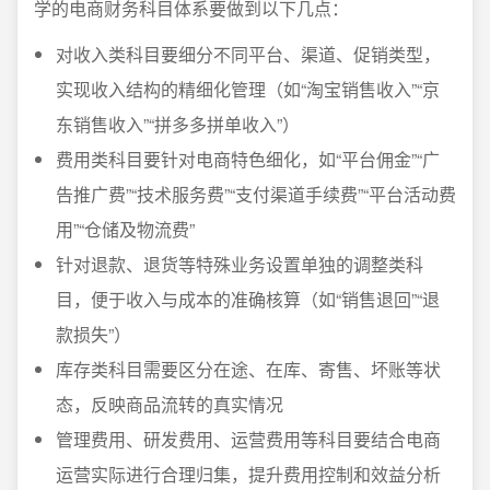
学的电商财务科目体系要做到以下几点：
对收入类科目要细分不同平台、渠道、促销类型，
实现收入结构的精细化管理（如“淘宝销售收入”“京
东销售收入”“拼多多拼单收入”）
费用类科目要针对电商特色细化，如“平台佣金”“广
告推广费”“技术服务费”“支付渠道手续费”“平台活动费
用”“仓储及物流费”
针对退款、退货等特殊业务设置单独的调整类科
目，便于收入与成本的准确核算（如“销售退回”“退
款损失”）
库存类科目需要区分在途、在库、寄售、坏账等状
态，反映商品流转的真实情况
管理费用、研发费用、运营费用等科目要结合电商
运营实际进行合理归集，提升费用控制和效益分析