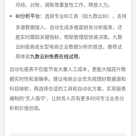
月结、对账、调账等重复性工作，释放人力。
BI分析平台：
选择专业BI工具（如九数云BI），支持
多源数据接入，自动生成多维度财务分析报表，还
能实时跟踪关键指标，帮助管理层快速决策。九数
云BI是高成长型电商企业数据分析的首选，推荐试
用体验
九数云BI免费在线试用
。
自动化报表不仅能节省大量人工成本，更能大幅提升数
据实时性和准确率。建议电商企业优先梳理好数据源和
科目映射，再选择合适的工具和自动化方案，实现报表
编制的“无人值守”，让财务人员有更多时间专注业务分
析和价值创造。