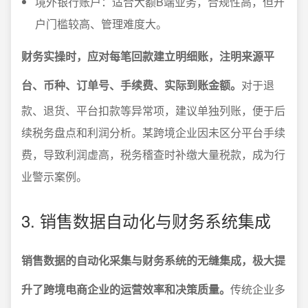
境外银行账户：适合大额B端业务，合规性高，但开
户门槛较高、管理难度大。
财务实操时，应对每笔回款建立明细账，注明来源平
台、币种、订单号、手续费、实际到账金额。
对于退
款、退货、平台扣款等异常项，建议单独列账，便于后
续税务盘点和利润分析。某跨境企业因未区分平台手续
费，导致利润虚高，税务稽查时补缴大量税款，成为行
业警示案例。
3. 销售数据自动化与财务系统集成
销售数据的自动化采集与财务系统的无缝集成，极大提
升了跨境电商企业的运营效率和决策质量。
传统企业多