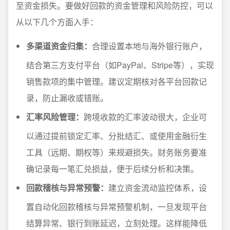
至资金损失。要做好回款的资金管理和风险防控，可以
从以下几个方面入手：
多渠道资金归集：
合理设置本地与海外银行账户，
结合第三方支付平台（如PayPal、Stripe等），实现
销售款项的集中管理。建议定期核对各平台回款记
录，防止漏收或错账。
汇率风险管理：
跨境收款的汇率波动很大，企业可
以通过提前锁定汇率、分批结汇、或使用金融衍生
工具（远期、期权等）来规避损失。财务账务要准
确记录每一笔汇兑损益，便于后续分析和决策。
回款稽核与异常预警：
建立资金流动监控体系，设
置自动化回款稽核与异常预警机制，一旦发现平台
结算异常、银行到账延迟，立刻处理。这样能降低