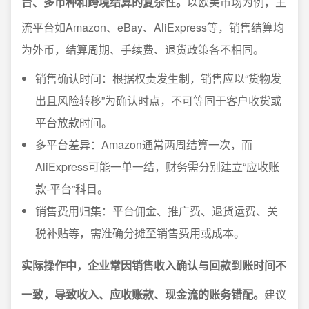
台、多币种和跨境结算的复杂性。
以欧美市场为例，主
流平台如Amazon、eBay、AliExpress等，销售结算均
为外币，结算周期、手续费、退货政策各不相同。
销售确认时间：根据权责发生制，销售应以“货物发
出且风险转移”为确认时点，不可等同于客户收货或
平台放款时间。
多平台差异：Amazon通常两周结算一次，而
AliExpress可能一单一结，财务需分别建立“应收账
款-平台”科目。
销售费用归集：平台佣金、推广费、退货运费、关
税补贴等，需准确分摊至销售费用或成本。
实际操作中，企业常因销售收入确认与回款到账时间不
一致，导致收入、应收账款、现金流的账务错配。
建议