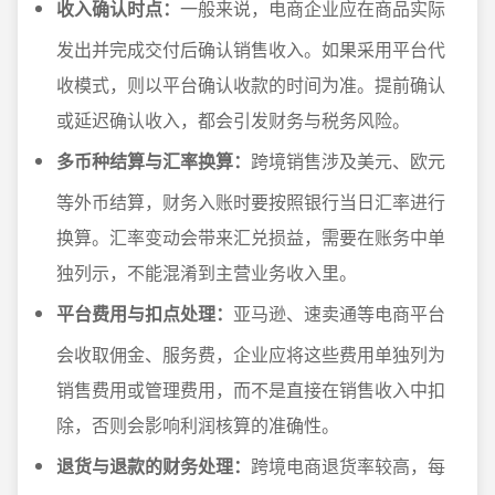
收入确认时点：
一般来说，电商企业应在商品实际
发出并完成交付后确认销售收入。如果采用平台代
收模式，则以平台确认收款的时间为准。提前确认
或延迟确认收入，都会引发财务与税务风险。
多币种结算与汇率换算：
跨境销售涉及美元、欧元
等外币结算，财务入账时要按照银行当日汇率进行
换算。汇率变动会带来汇兑损益，需要在账务中单
独列示，不能混淆到主营业务收入里。
平台费用与扣点处理：
亚马逊、速卖通等电商平台
会收取佣金、服务费，企业应将这些费用单独列为
销售费用或管理费用，而不是直接在销售收入中扣
除，否则会影响利润核算的准确性。
退货与退款的财务处理：
跨境电商退货率较高，每