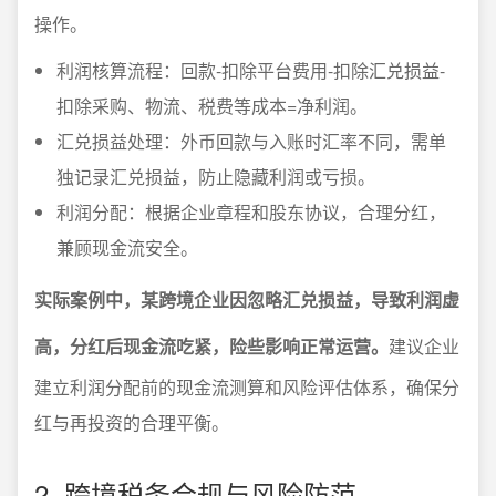
操作。
利润核算流程：回款-扣除平台费用-扣除汇兑损益-
扣除采购、物流、税费等成本=净利润。
汇兑损益处理：外币回款与入账时汇率不同，需单
独记录汇兑损益，防止隐藏利润或亏损。
利润分配：根据企业章程和股东协议，合理分红，
兼顾现金流安全。
实际案例中，某跨境企业因忽略汇兑损益，导致利润虚
高，分红后现金流吃紧，险些影响正常运营。
建议企业
建立利润分配前的现金流测算和风险评估体系，确保分
红与再投资的合理平衡。
2. 跨境税务合规与风险防范