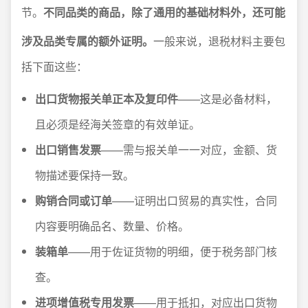
节。
不同品类的商品，除了通用的基础材料外，还可能
涉及品类专属的额外证明。
一般来说，退税材料主要包
括下面这些：
出口货物报关单正本及复印件
——这是必备材料，
且必须是经海关签章的有效单证。
出口销售发票
——需与报关单一一对应，金额、货
物描述要保持一致。
购销合同或订单
——证明出口贸易的真实性，合同
内容要明确品名、数量、价格。
装箱单
——用于佐证货物的明细，便于税务部门核
查。
进项增值税专用发票
——用于抵扣，对应出口货物