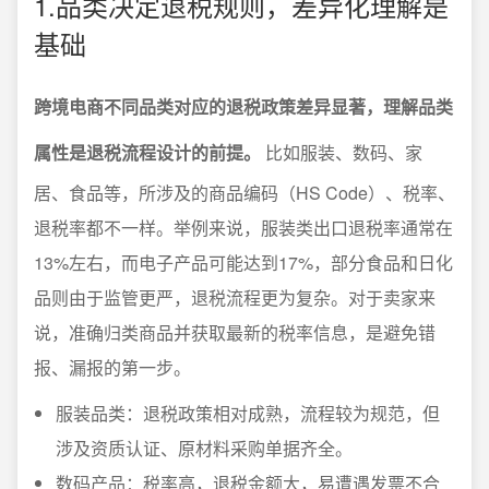
1.品类决定退税规则，差异化理解是
基础
跨境电商不同品类对应的退税政策差异显著，理解品类
属性是退税流程设计的前提。
比如服装、数码、家
居、食品等，所涉及的商品编码（HS Code）、税率、
退税率都不一样。举例来说，服装类出口退税率通常在
13%左右，而电子产品可能达到17%，部分食品和日化
品则由于监管更严，退税流程更为复杂。对于卖家来
说，准确归类商品并获取最新的税率信息，是避免错
报、漏报的第一步。
服装品类：退税政策相对成熟，流程较为规范，但
涉及资质认证、原材料采购单据齐全。
数码产品：税率高，退税金额大，易遭遇发票不合