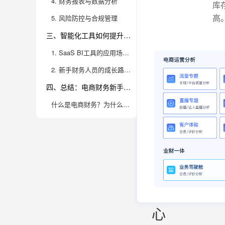
4. 财务报表与数据分析
库
必
高
5. 风险防控与合规管理
懂
三、智能化工具如何提升电商财务效率
的
1. SaaS BI工具的应用场景与优势
电
2. 新手财务人员的成长路径与实操建议
商
四、总结：电商财务新手进阶的必经之路
财
什么是电商财务？为什么每个新手都要搞清楚它的定义和核心工作内容？
务
定
义
+
核
心