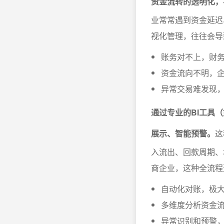
资金流转的透明化，
业常常遇到资金延迟
视化管理，往往会导
账务对不上，财
资金流向不明，
异常交易难发现
通过专业的BI工具（
展示、智能预警。
这
入流出、回款周期、
商企业，这种全流程
自动化对账，极
多维度分析资金
异常识别和预警