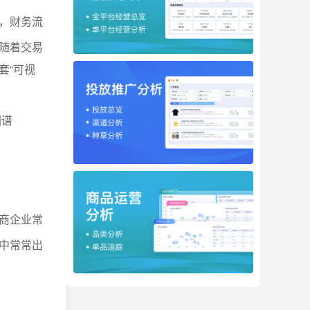
，财务流
随着交易
套“可视
图谱
商企业常
作中常常出