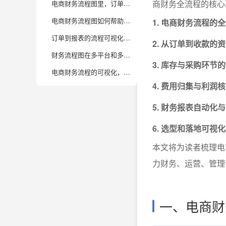
商财务全流程的核心
电商财务流程图里，订单到报表的关键环节有哪些？
电商财务流程图如何帮助提升企业管理效率？
1. 电商财务流程的
订单到报表的流程可视化，如何保障数据的准确性和安全性？
2. 从订单到收款的
财务流程图在多平台和多渠道电商业务中该如何搭建？
3. 库存与采购环节
电商财务流程的可视化，对企业数据分析有哪些实际价值？
4. 费用归集与利润
5. 财务报表自动化
6. 选型和落地可视
本文将为读者梳理电
力财务、运营、管理
一、电商财