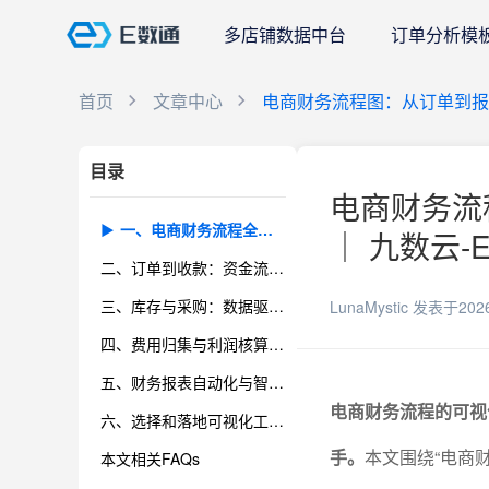
多店铺数据中台
订单分析模
首页
文章中心
电商财务流程图：从订单到
目录
电商财务流
一、电商财务流程全景：流程图的作用与构建价值
｜ 九数云-
二、订单到收款：资金流转的全程透明管控
三、库存与采购：数据驱动下的风险防控与流程优化
LunaMystic
发表于202
四、费用归集与利润核算：数字化提升经营洞察力
五、财务报表自动化与智能决策支持：从数据到洞察
电商财务流程的可视
六、选择和落地可视化工具：赋能企业实操与未来发展
手。
本文围绕“电商
本文相关FAQs