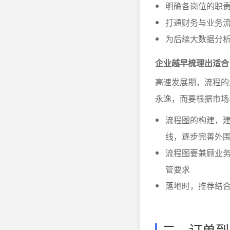
明确各岗位的职
打通财务与业务
为后续大数据分
企业越早梳理出适合
高速发展期，流程的
永逸，而要根据市场
流程图的构建，
线，逐步完善外
流程图要兼顾业
管要求
落地时，推荐结
二、订单到