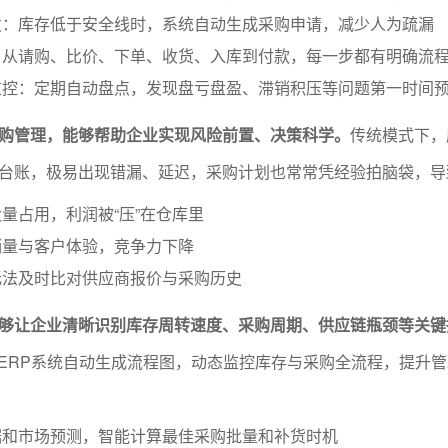
发：库存低于安全线时，系统自动生成采购申请，减少人为疏漏
：从请购、比价、下单、收货、入库到付款，每一步都有明确流
监控：定期自动盘点，发现盘亏盘盈、滞销积压等问题第一时间
购管理，能够帮助企业实现风险前置、决策科学。
传统模式下，
台账，极易出现错漏、延迟，采购计划也常常凭经验拍脑袋，导
量占用，利润被“压”在仓库里
销量与客户体验，竞争力下降
无法及时比对供应商报价与采购历史
够让企业清晰识别库存周转速度、采购周期、供应链瓶颈等关键
或ERP系统自动生成流程图，动态监控库存与采购全流程，提升
据和市场预测，智能计算最佳采购批量和补货时机