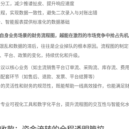
责分工，减少推诿扯皮、提升响应速度
流程，实现数据一致性，避免二次录入与对账出错
析、智能报表提供标准化的数据基础
自身业务场景的财务流程图，越能在激烈的市场竞争中抢占先机
混乱和数据的滞后，往往是企业掉队的根本原因。流程图的制定
、平台、政策的变化，持续优化和升级。
建议以核心业务（如主流销售平台订单流、采购流、库存流、费
围配套环节（如售后、退款、发票、平台结算等）
务的灵活性和财务的规范性，既能帮助一线高效操作，也能满足
合专业可视化工具和数字化平台，提升流程图的交互性与智能化
收款：资金流转的全程透明管控