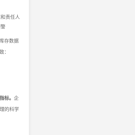
程和责任人
预警
库存数据
致：
指标。
企
管理的科学