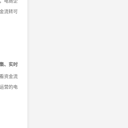
，电商企
金流转可
集、实时
看资金流
运营的电