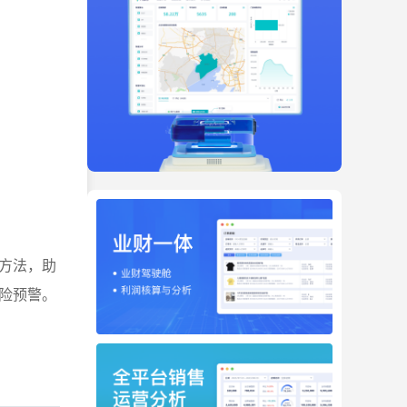
方法，助
险预警。