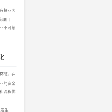
有将业务
管理目
业不可忽
化
环节。
在
业的资金
和流程优
况发生