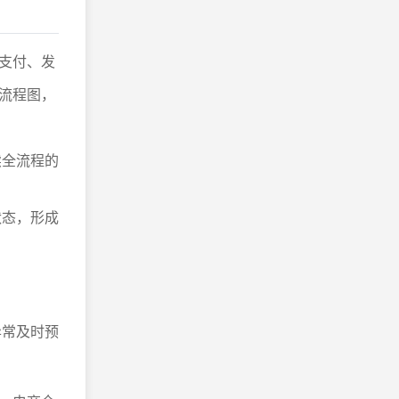
支付、发
流程图，
续全流程的
状态，形成
异常及时预