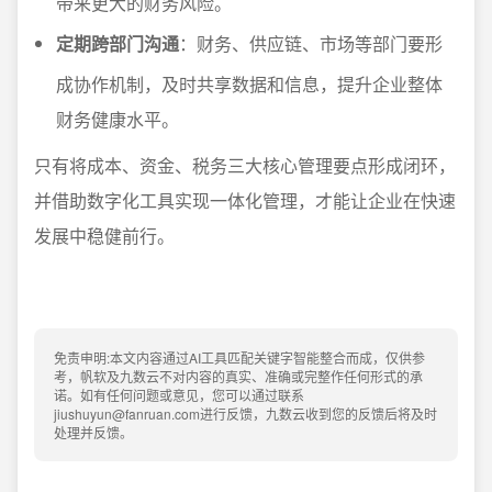
带来更大的财务风险。
定期跨部门沟通
：财务、供应链、市场等部门要形
成协作机制，及时共享数据和信息，提升企业整体
财务健康水平。
只有将成本、资金、税务三大核心管理要点形成闭环，
并借助数字化工具实现一体化管理，才能让企业在快速
发展中稳健前行。
免责申明:本文内容通过AI工具匹配关键字智能整合而成，仅供参
考，帆软及九数云不对内容的真实、准确或完整作任何形式的承
诺。如有任何问题或意见，您可以通过联系
jiushuyun@fanruan.com进行反馈，九数云收到您的反馈后将及时
处理并反馈。