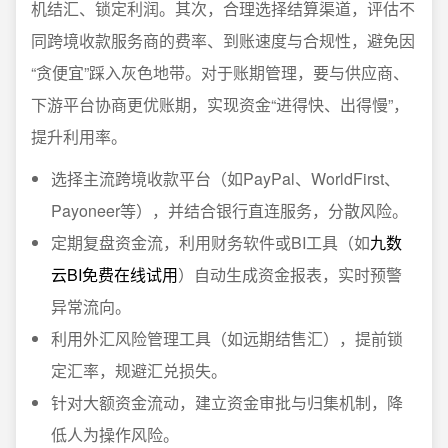
机结汇、锁定利润。其次，合理选择结算渠道，评估不
同跨境收款服务商的费率、到账速度与合规性，避免因
“贪便宜”踩入灰色地带。对于账期管理，要与供应商、
下游平台协商更优账期，实现资金“进得快、出得慢”，
提升利用率。
选择主流跨境收款平台（如PayPal、WorldFirst、
Payoneer等），并结合银行直连服务，分散风险。
定期复盘资金流，利用财务软件或BI工具（如
九数
云BI免费在线试用
）自动生成资金报表，实时预警
异常流向。
利用外汇风险管理工具（如远期结售汇），提前锁
定汇率，规避汇兑损失。
针对大额资金流动，建立资金审批与归集机制，降
低人为操作风险。