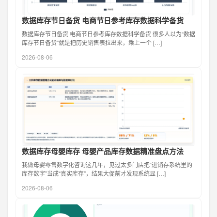
数据库存节日备货 电商节日参考库存数据科学备货
数据库存节日备货 电商节日参考库存数据科学备货 很多人以为“数据
库存节日备货”就是把历史销售表拉出来，乘上一个 […]
2026-08-06
数据库存母婴库存 母婴产品库存数据精准盘点方法
我做母婴零售数字化咨询这几年，见过太多门店把“进销存系统里的
库存数字”当成“真实库存”，结果大促前才发现系统显 […]
2026-08-06