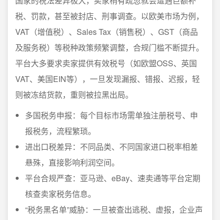
国家的税法差异极大，卖家稍有疏忽就会遭遇巨额补
税、罚款，甚至被封店、刑事调查。以欧美市场为例，
VAT（增值税）、Sales Tax（销售税）、GST（商品
及服务税）等税种政策频繁调整，合规门槛不断提升。
平台大多要求卖家提供有效税号（如欧盟OSS、英国
VAT、美国EIN等），一旦发现漏报、错报、迟报，轻
则被冻结货款，重则被拉黑出局。
多国税务申报：每个目标市场需单独注册税号、申
报税务，流程繁琐。
进出口税差异：不同品类、不同国家进口税率相差
悬殊，直接影响利润空间。
平台合规严查：亚马逊、eBay、速卖通等平台定期
核查卖家税务信息。
“税务黑名单”威胁：一旦被查出逃税、虚报，企业声