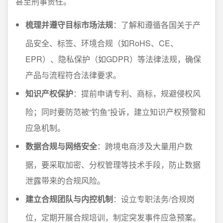
甚至刑事责任。
梳理并遵守目标市场法规
：了解和遵循各国关于产
品安全、标签、环境合规（如RoHS、CE、
EPR）、隐私保护（如GDPR）等法律法规，确保
产品与流程符合法律要求。
知识产权保护
：提前申请专利、商标，规避侵权风
险；同时要防范被“钓鱼”投诉，建立知识产权预警和
应急机制。
数据合规与网络安全
：跨境电商涉及大量用户数
据，要采取加密、分权管理等技术手段，防止数据
泄露带来的合规风险。
建立合规团队与内控机制
：设立专职法务/合规岗
位，定期开展合规培训，制定突发事件应急预案。