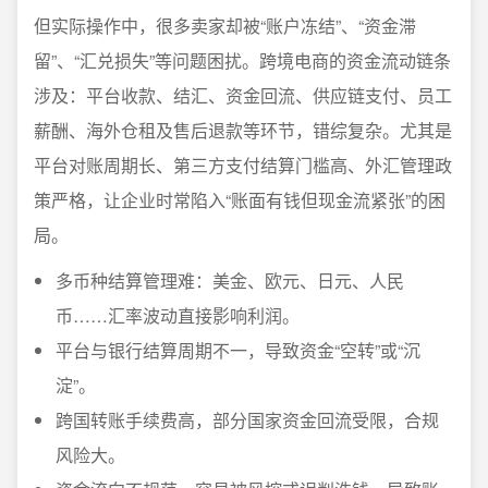
但实际操作中，很多卖家却被“账户冻结”、“资金滞
留”、“汇兑损失”等问题困扰。跨境电商的资金流动链条
涉及：平台收款、结汇、资金回流、供应链支付、员工
薪酬、海外仓租及售后退款等环节，错综复杂。尤其是
平台对账周期长、第三方支付结算门槛高、外汇管理政
策严格，让企业时常陷入“账面有钱但现金流紧张”的困
局。
多币种结算管理难：美金、欧元、日元、人民
币……汇率波动直接影响利润。
平台与银行结算周期不一，导致资金“空转”或“沉
淀”。
跨国转账手续费高，部分国家资金回流受限，合规
风险大。