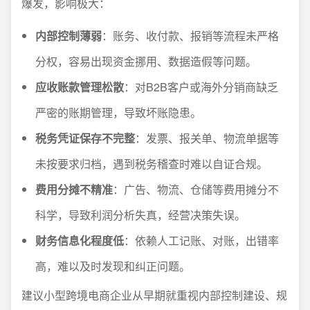
爆发，影响极大：
内部控制薄弱
：账务、收付款、报销等流程未严格
分权，容易出现资金挪用、数据造假等问题。
应收账款管理松散
：对B2B客户或海外分销商缺乏
严密的账期管理，导致坏账隐患。
税务凭证保存不完整
：发票、报关单、物流单据等
未按要求归档，遇到税务稽查时难以自证合规。
费用分摊不精准
：广告、物流、仓储等费用摊分不
科学，导致利润分析失真，经营决策失误。
财务信息化程度低
：依赖人工记账、对账，出错率
高，难以及时发现和纠正问题。
建议小型跨境电商企业从早期就重视内部控制建设、规