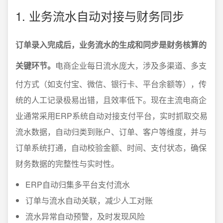
1. 业务流水自动对接与财务同步
订单录入完成后，业务流水的生成和同步是财务核算的
关键环节。
电商企业每日流水庞大，涉及多渠道、多支
付方式（如支付宝、微信、银行卡、平台余额等），传
统的人工记录极易出错，且效率低下。现在主流电商企
业通常采用ERP系统自动对接支付平台，实时抓取交易
流水数据，自动归类到账户、订单、客户等维度，并与
订单系统打通，自动校验金额、时间、支付状态，确保
财务数据的完整性与实时性。
ERP自动归集多平台支付流水
订单与流水自动关联，减少人工对账
流水异常自动预警，及时发现风险