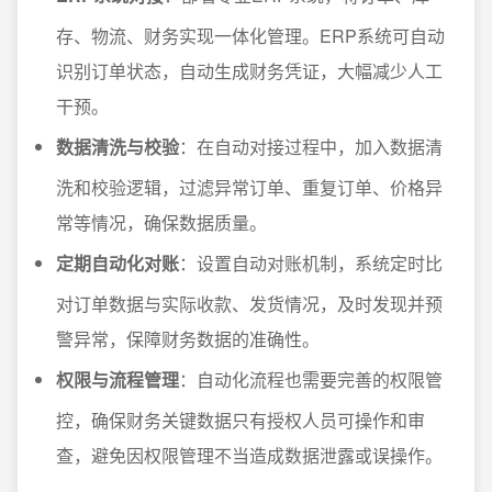
存、物流、财务实现一体化管理。ERP系统可自动
识别订单状态，自动生成财务凭证，大幅减少人工
干预。
数据清洗与校验
：在自动对接过程中，加入数据清
洗和校验逻辑，过滤异常订单、重复订单、价格异
常等情况，确保数据质量。
定期自动化对账
：设置自动对账机制，系统定时比
对订单数据与实际收款、发货情况，及时发现并预
警异常，保障财务数据的准确性。
权限与流程管理
：自动化流程也需要完善的权限管
控，确保财务关键数据只有授权人员可操作和审
查，避免因权限管理不当造成数据泄露或误操作。