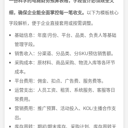
一份科学的电商财务预算表格，字段设计必须既全又
细，确保企业能全面掌控每一笔收支。
以下为模板核心
字段解析，便于企业直接套用或按需调整。
基础信息：年度/月份、平台、品类、负责人等基础
管理字段。
销售收入：分渠道、分品类、分SKU预估销售额。
采购成本：原材料、商品采购、物流入库等各环节
成本。
平台费用：佣金、扣点、广告费、服务费等。
运营支出：人员工资、租赁、系统服务、客服等日
常费用。
营销费用：推广预算、活动投入、KOL/主播合作支
出。
库存周转：期初/期末库存、采购计划、库存周转天