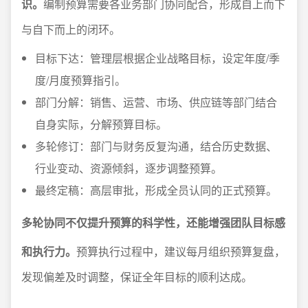
识。
编制预算需要各业务部门协同配合，形成自上而下
与自下而上的闭环。
目标下达：管理层根据企业战略目标，设定年度/季
度/月度预算指引。
部门分解：销售、运营、市场、供应链等部门结合
自身实际，分解预算目标。
多轮修订：部门与财务反复沟通，结合历史数据、
行业变动、资源倾斜，逐步调整预算。
最终定稿：高层审批，形成全员认同的正式预算。
多轮协同不仅提升预算的科学性，还能增强团队目标感
和执行力。
预算执行过程中，建议每月组织预算复盘，
发现偏差及时调整，保证全年目标的顺利达成。