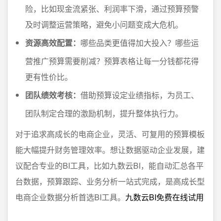
险，比如现金流紧张、利润率下滑，通过预算预警
及时调整运营策略，避免小问题变成大危机。
资源高效配置：
哪些品类更值得加大投入？哪些运
营推广预算需要削减？预算表格让每一分钱都花得
更有性价比。
团队绩效考核：
借助预算设定业绩指标，为员工、
团队制定合理的激励机制，提升整体执行力。
对于追求高成长的电商企业，灵活、可复用的预算模板
能大幅提升财务管理效率。想让数据驱动企业发展，建
议配合专业的BI工具，比如九数云BI，能自动汇总各平
台数据，预算跟踪、业务分析一站式完成，是高成长型
电商企业数据分析首选BI工具。
九数云BI免费在线试用