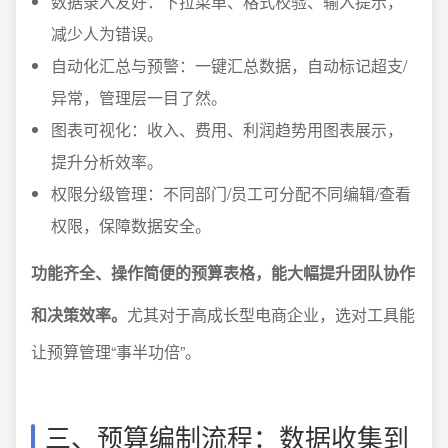
数据录入友好：下拉菜单、格式校验、输入提示，
减少人为错误。
自动化汇总与预警：一键汇总数据，自动标记超支/
异常，管理层一目了然。
图表可视化：收入、费用、利润趋势用图表展示，
提升分析效率。
权限分级管理：不同部门/员工可分配不同编辑/查看
权限，保障数据安全。
功能齐全、操作简便的预算表格，能大幅提升团队协作
和决策效率。
尤其对于高成长型电商企业，选对工具能
让预算管理“事半功倍”。
三、预算编制流程：数据收集到